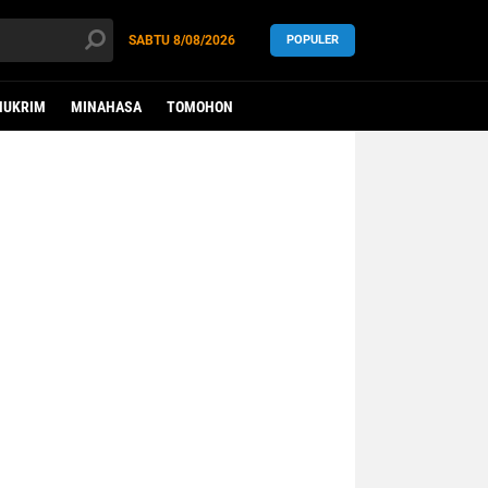
SABTU
8/08/2026
POPULER
HUKRIM
MINAHASA
TOMOHON