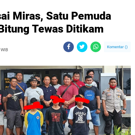
ai Miras, Satu Pemuda
tung Tewas Ditikam
Komentar (
)
 WIB