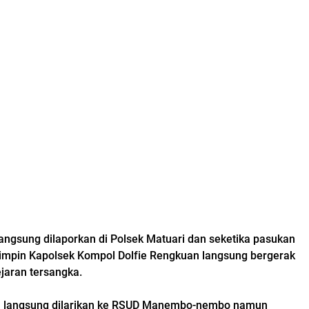
langsung dilaporkan di Polsek Matuari dan seketika pasukan
impin Kapolsek Kompol Dolfie Rengkuan langsung bergerak
jaran tersangka.
 langsung dilarikan ke RSUD Manembo-nembo namun