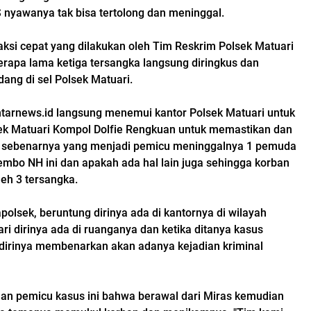
S nyawanya tak bisa tertolong dan meninggal.
aksi cepat yang dilakukan oleh Tim Reskrim Polsek Matuari
berapa lama ketiga tersangka langsung diringkus dan
ang di sel Polsek Matuari.
arnews.id langsung menemui kantor Polsek Matuari untuk
k Matuari Kompol Dolfie Rengkuan untuk memastikan dan
sebenarnya yang menjadi pemicu meninggalnya 1 pemuda
bo NH ini dan apakah ada hal lain juga sehingga korban
leh 3 tersangka.
olsek, beruntung dirinya ada di kantornya di wilayah
i dirinya ada di ruanganya dan ketika ditanya kasus
dirinya membenarkan akan adanya kejadian kriminal
n pemicu kasus ini bahwa berawal dari Miras kemudian