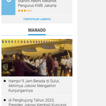
Mantiri Resmi Melantik
Pengurus KWB Jakarta
TERPOPULER LAINNYA
MANADO
Hampir 9 Jam Berada di Sulut,
Akhirnya Jokowi Mengakhiri
Kunjungannya
di Penghujung Tahun 2023,
Presiden Jokowi Kembali Kunjungi