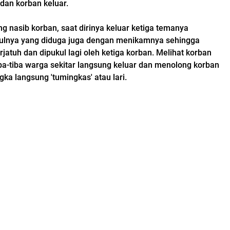
dan korban keluar.
g nasib korban, saat dirinya keluar ketiga temanya
lnya yang diduga juga dengan menikamnya sehingga
erjatuh dan dipukul lagi oleh ketiga korban. Melihat korban
iba-tiba warga sekitar langsung keluar dan menolong korban
gka langsung 'tumingkas' atau lari.