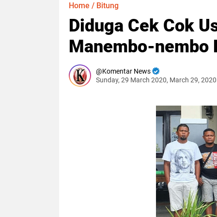
Home
/
Bitung
Diduga Cek Cok Us
Manembo-nembo Bi
Komentar News
Sunday, 29 March 2020, March 29, 2020