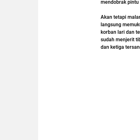
mendobrak pintu 
Akan tetapi malan
langsung memuku
korban lari dan t
sudah menjerit t
dan ketiga tersan