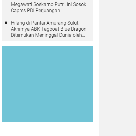
Megawati Soekarno Putri, Ini Sosok
Capres PDI Perjuangan
Hilang di Pantai Amurang Sulut,
Akhirnya ABK Tagboat Blue Dragon
Ditemukan Meninggal Dunia oleh
Tim Basarnas