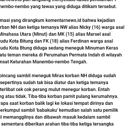
embo-nembo yang tewas yang diduga ditikam tersebut.
rmasi yang dirangkum komentarnews.id bahwa kejadian
orban NH dan ketiga temanya NW alias Nicky (16) warga asal
Minahasa Utara (Minut) dan MK (15) alias Marsel asal
du Kota Bitung dan FK (18) alias Ferdinan warga asal
udu Kota Btung diduga sedang meneguk Minuman Keras
 satu teman mereka di Perumahan Permata Indah di wilayah
amsat Kelurahan Manembo-nembo Tengah.
-bincang sambil meneguk Miras korban NH diduga sudah
sepertinya sudah tak bisa diatur dan ketiga temanya
erlibat cek cok perang mulut menegur korban. Entah
ng atau tidak. Tiba-tiba korban pamit pulang kerumahnya.
apa saat korban balik lagi ke lokasi tempat dirinya dan
rkumpul sambil 'babakuku' kemudian salah satu pemilik
l memanggilnya dan dibawah masuk kedalam sambil
 sementara diberikan arahan tiba-tiba ketiga tersangka