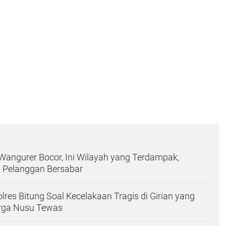
Wangurer Bocor, Ini Wilayah yang Terdampak,
a Pelanggan Bersabar
lres Bitung Soal Kecelakaan Tragis di Girian yang
ga Nusu Tewas