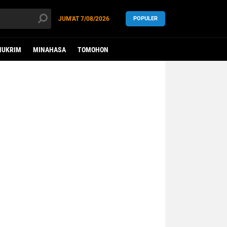
JUM'AT
7/08/2026
POPULER
HUKRIM
MINAHASA
TOMOHON