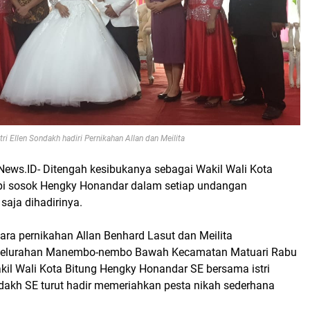
i Ellen Sondakh hadiri Pernikahan Allan dan Meilita
News.ID- Ditengah kesibukanya sebagai Wakil Wali Kota
api sosok Hengky Honandar dalam setiap undangan
saja dihadirinya.
ara pernikahan Allan Benhard Lasut dan Meilita
Kelurahan Manembo-nembo Bawah Kecamatan Matuari Rabu
kil Wali Kota Bitung Hengky Honandar SE bersama istri
ndakh SE turut hadir memeriahkan pesta nikah sederhana