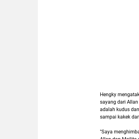
Hengky mengataka
sayang dari Allan
adalah kudus dan
sampai kakek dan
"Saya menghimba