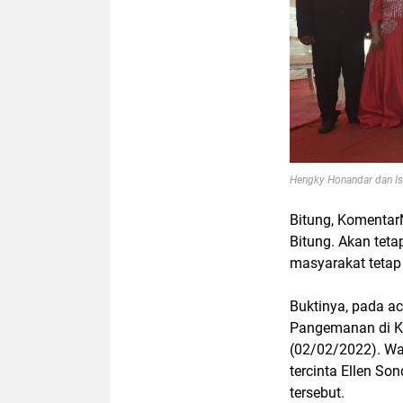
Hengky Honandar dan Istr
Bitung, Komentar
Bitung. Akan tet
masyarakat tetap 
Buktinya, pada ac
Pangemanan di 
(02/02/2022). Wa
tercinta Ellen So
tersebut.