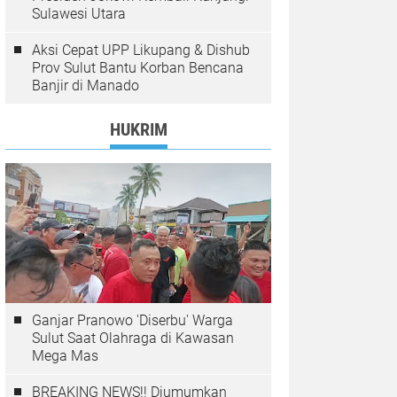
Sulawesi Utara
Aksi Cepat UPP Likupang & Dishub
Prov Sulut Bantu Korban Bencana
Banjir di Manado
HUKRIM
Ganjar Pranowo 'Diserbu' Warga
Sulut Saat Olahraga di Kawasan
Mega Mas
BREAKING NEWS!! Diumumkan