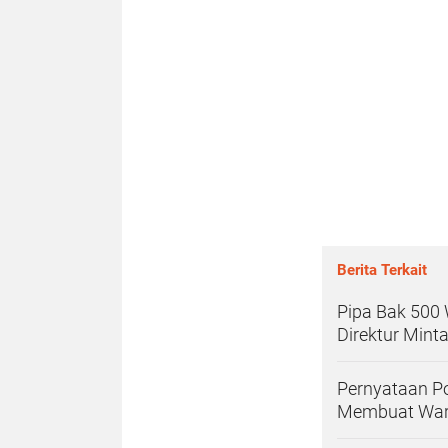
Berita Terkait
Pipa Bak 500 
Direktur Mint
Pernyataan Po
Membuat War