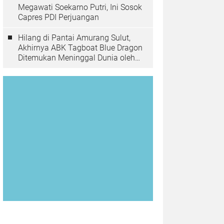
Megawati Soekarno Putri, Ini Sosok
Capres PDI Perjuangan
Hilang di Pantai Amurang Sulut,
Akhirnya ABK Tagboat Blue Dragon
Ditemukan Meninggal Dunia oleh
Tim Basarnas