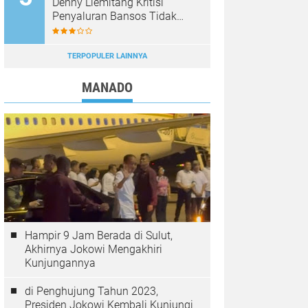
Denny Liemitang Kritisi
Penyaluran Bansos Tidak
Tepat Sasaran
TERPOPULER LAINNYA
MANADO
Hampir 9 Jam Berada di Sulut,
Akhirnya Jokowi Mengakhiri
Kunjungannya
di Penghujung Tahun 2023,
Presiden Jokowi Kembali Kunjungi