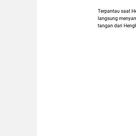
Terpantau saat H
langsung menyam
tangan dari Hengk