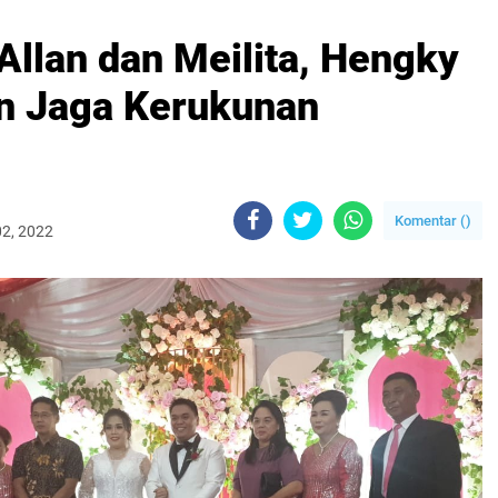
Allan dan Meilita, Hengky
n Jaga Kerukunan
Komentar (
)
02, 2022