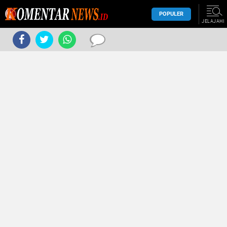
POPULER
JELAJAHI