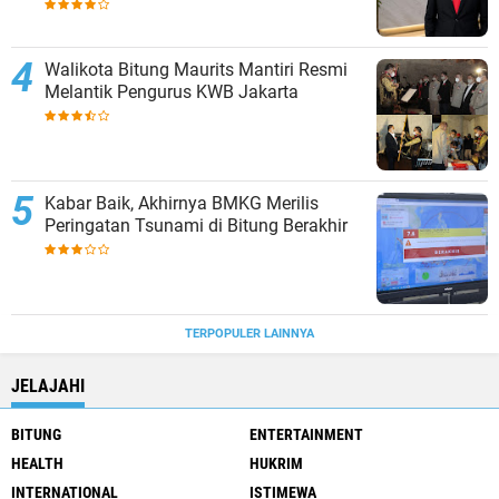
Aset Barang Bukti
Walikota Bitung Maurits Mantiri Resmi
Melantik Pengurus KWB Jakarta
Kabar Baik, Akhirnya BMKG Merilis
Peringatan Tsunami di Bitung Berakhir
TERPOPULER LAINNYA
JELAJAHI
BITUNG
ENTERTAINMENT
HEALTH
HUKRIM
INTERNATIONAL
ISTIMEWA