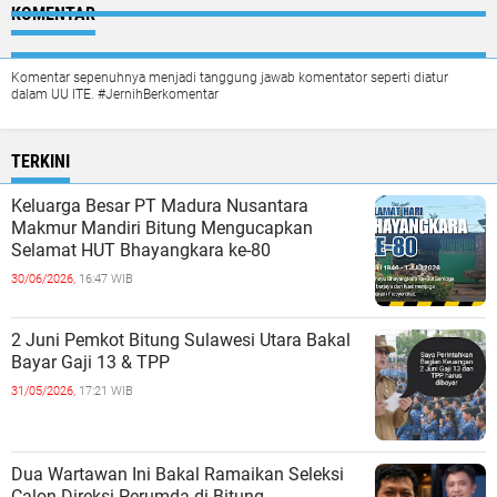
KOMENTAR
Komentar sepenuhnya menjadi tanggung jawab komentator seperti diatur
dalam UU ITE. #JernihBerkomentar
TERKINI
Keluarga Besar PT Madura Nusantara
Makmur Mandiri Bitung Mengucapkan
Selamat HUT Bhayangkara ke-80
30/06/2026,
16:47 WIB
2 Juni Pemkot Bitung Sulawesi Utara Bakal
Bayar Gaji 13 & TPP
31/05/2026,
17:21 WIB
Dua Wartawan Ini Bakal Ramaikan Seleksi
Calon Direksi Perumda di Bitung