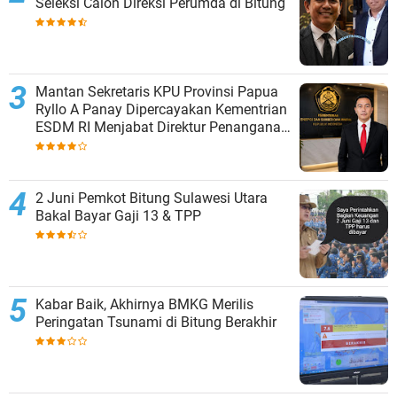
Seleksi Calon Direksi Perumda di Bitung
Mantan Sekretaris KPU Provinsi Papua
Ryllo A Panay Dipercayakan Kementrian
ESDM RI Menjabat Direktur Penanganan
Aset Barang Bukti
2 Juni Pemkot Bitung Sulawesi Utara
Bakal Bayar Gaji 13 & TPP
Kabar Baik, Akhirnya BMKG Merilis
Peringatan Tsunami di Bitung Berakhir