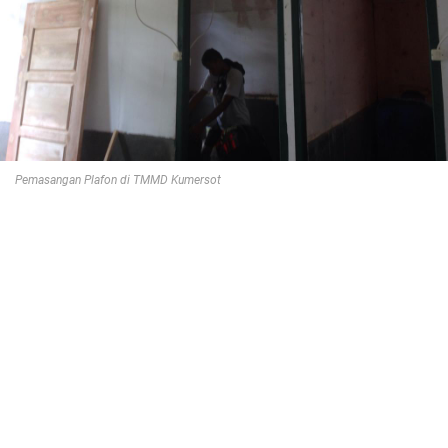
Pemasangan Plafon di TMMD Kumersot