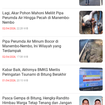
Lagi, Akar Pohon Mahoni Melilit Pipa
Perumda Air Hingga Pecah di Manembo-
Nembo
02/04/2026,
22:28 WIB
Pipa Perumda Air Minum Bocor di
Manembo-Nembo, Ini Wilayah yang
Terdampak
02/04/2026,
17:08 WIB
Kabar Baik, Akhirnya BMKG Merilis
Peringatan Tsunami di Bitung Berakhir
01/04/2026,
20:15 WIB
Pasca Gempa di Bitung, Hengky-Randito
Himbau Warga Tetap Tenang dan Jangan