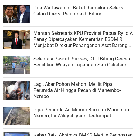
Dua Wartawan Ini Bakal Ramaikan Seleksi
Calon Direksi Perumda di Bitung
Mantan Sekretaris KPU Provinsi Papua Ryllo A
Panay Dipercayakan Kementrian ESDM RI
Menjabat Direktur Penanganan Aset Barang
Bukti
Selebrasi Paskah Sukses, DLH Bitung Gercep
Bersihkan Wilayah Lapangan Sari Cakalang
Lagi, Akar Pohon Mahoni Melilit Pipa
Perumda Air Hingga Pecah di Manembo-
Nembo
Pipa Perumda Air Minum Bocor di Manembo-
Nembo, Ini Wilayah yang Terdampak
Kabar Baik, Akhirnya BMKG Merilis Peringatan