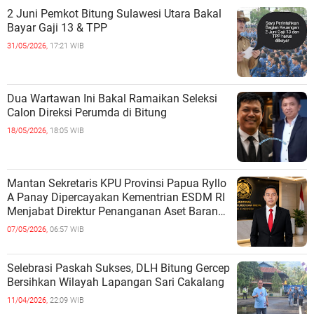
2 Juni Pemkot Bitung Sulawesi Utara Bakal
Bayar Gaji 13 & TPP
31/05/2026,
17:21 WIB
Dua Wartawan Ini Bakal Ramaikan Seleksi
Calon Direksi Perumda di Bitung
18/05/2026,
18:05 WIB
Mantan Sekretaris KPU Provinsi Papua Ryllo
A Panay Dipercayakan Kementrian ESDM RI
Menjabat Direktur Penanganan Aset Barang
Bukti
07/05/2026,
06:57 WIB
Selebrasi Paskah Sukses, DLH Bitung Gercep
Bersihkan Wilayah Lapangan Sari Cakalang
11/04/2026,
22:09 WIB