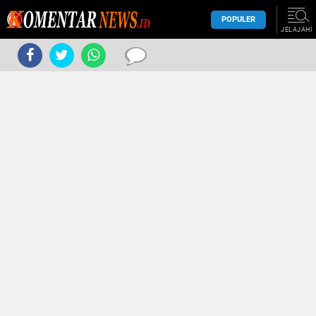
POPULER
JELAJAHI