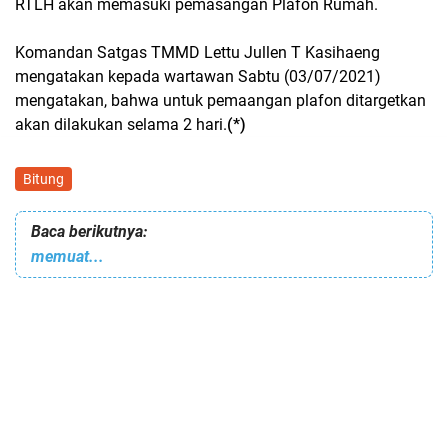
RTLH akan memasuki pemasangan Plafon Rumah.
Komandan Satgas TMMD Lettu Jullen T Kasihaeng
mengatakan kepada wartawan Sabtu (03/07/2021)
mengatakan, bahwa untuk pemaangan plafon ditargetkan
akan dilakukan selama 2 hari.
(*)
Bitung
Baca berikutnya:
memuat...