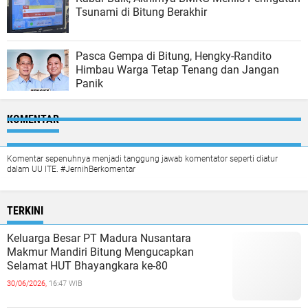
Tsunami di Bitung Berakhir
Pasca Gempa di Bitung, Hengky-Randito
Himbau Warga Tetap Tenang dan Jangan
Panik
KOMENTAR
Komentar sepenuhnya menjadi tanggung jawab komentator seperti diatur
dalam UU ITE. #JernihBerkomentar
TERKINI
Keluarga Besar PT Madura Nusantara
Makmur Mandiri Bitung Mengucapkan
Selamat HUT Bhayangkara ke-80
30/06/2026,
16:47 WIB