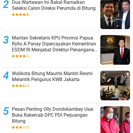
Dua Wartawan Ini Bakal Ramaikan
Seleksi Calon Direksi Perumda di Bitung
Mantan Sekretaris KPU Provinsi Papua
Ryllo A Panay Dipercayakan Kementrian
ESDM RI Menjabat Direktur Penanganan
Aset Barang Bukti
Walikota Bitung Maurits Mantiri Resmi
Melantik Pengurus KWB Jakarta
Pesan Penting Olly Dondokambey Usai
Buka Rakercab DPC PDI Perjuangan
Bitung