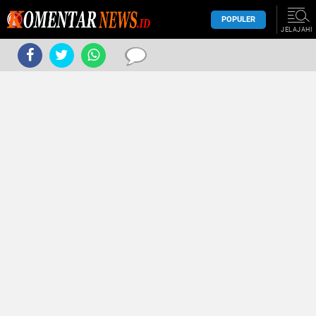
POPULER
JELAJAHI