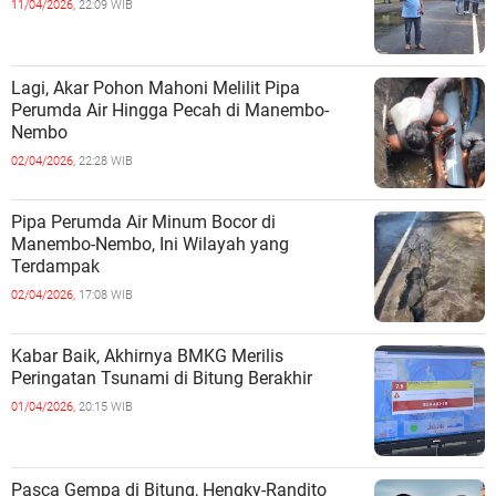
11/04/2026,
22:09 WIB
Lagi, Akar Pohon Mahoni Melilit Pipa
Perumda Air Hingga Pecah di Manembo-
Nembo
02/04/2026,
22:28 WIB
Pipa Perumda Air Minum Bocor di
Manembo-Nembo, Ini Wilayah yang
Terdampak
02/04/2026,
17:08 WIB
Kabar Baik, Akhirnya BMKG Merilis
Peringatan Tsunami di Bitung Berakhir
01/04/2026,
20:15 WIB
Pasca Gempa di Bitung, Hengky-Randito