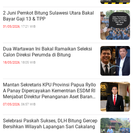
2 Juni Pemkot Bitung Sulawesi Utara Bakal
Bayar Gaji 13 & TPP
31/05/2026,
17:21 WIB
Dua Wartawan Ini Bakal Ramaikan Seleksi
Calon Direksi Perumda di Bitung
18/05/2026,
18:05 WIB
Mantan Sekretaris KPU Provinsi Papua Ryllo
A Panay Dipercayakan Kementrian ESDM RI
Menjabat Direktur Penanganan Aset Barang
Bukti
07/05/2026,
06:57 WIB
Selebrasi Paskah Sukses, DLH Bitung Gercep
Bersihkan Wilayah Lapangan Sari Cakalang