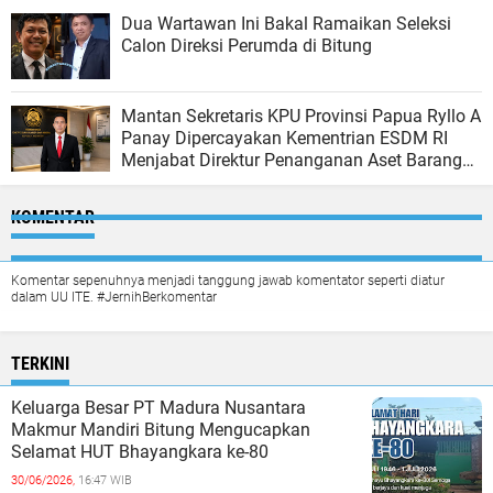
Dua Wartawan Ini Bakal Ramaikan Seleksi
Calon Direksi Perumda di Bitung
Mantan Sekretaris KPU Provinsi Papua Ryllo A
Panay Dipercayakan Kementrian ESDM RI
Menjabat Direktur Penanganan Aset Barang
Bukti
KOMENTAR
Komentar sepenuhnya menjadi tanggung jawab komentator seperti diatur
dalam UU ITE. #JernihBerkomentar
TERKINI
Keluarga Besar PT Madura Nusantara
Makmur Mandiri Bitung Mengucapkan
Selamat HUT Bhayangkara ke-80
30/06/2026,
16:47 WIB