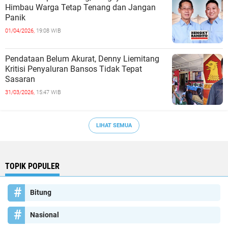
Himbau Warga Tetap Tenang dan Jangan
Panik
01/04/2026,
19:08 WIB
Pendataan Belum Akurat, Denny Liemitang
Kritisi Penyaluran Bansos Tidak Tepat
Sasaran
31/03/2026,
15:47 WIB
LIHAT SEMUA
TOPIK POPULER
Bitung
Nasional