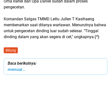
Oma Rahel dan Opa Daniel sudah dalam proses
pengecetan.
Komandan Satgas TMMD Lettu Jullen T Kasihaeng
membenarkan saat ditanya wartawan. Menurutnya bahwa
untuk pengecetan dinding luar sudah selesai. "Tinggal
dinding dalam yang akan segera di cet," ungkapnya.
(*)
Bitung
Baca berikutnya:
memuat...