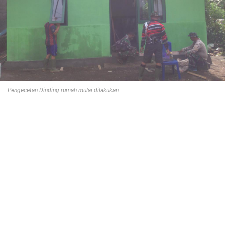
Pengecetan Dinding rumah mulai dilakukan