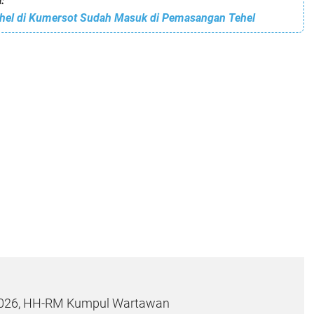
:
el di Kumersot Sudah Masuk di Pemasangan Tehel
2026, HH-RM Kumpul Wartawan