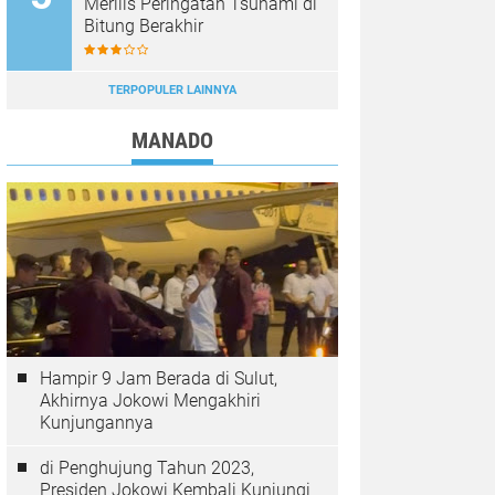
Merilis Peringatan Tsunami di
Bitung Berakhir
TERPOPULER LAINNYA
MANADO
Hampir 9 Jam Berada di Sulut,
Akhirnya Jokowi Mengakhiri
Kunjungannya
di Penghujung Tahun 2023,
Presiden Jokowi Kembali Kunjungi