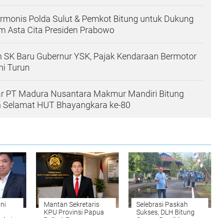
rmonis Polda Sulut & Pemkot Bitung untuk Dukung
m Asta Cita Presiden Prabowo
 SK Baru Gubernur YSK, Pajak Kendaraan Bermotor
mi Turun
ar PT Madura Nusantara Makmur Mandiri Bitung
Selamat HUT Bhayangkara ke-80
ni
Mantan Sekretaris
Selebrasi Paskah
n
KPU Provinsi Papua
Sukses, DLH Bitung