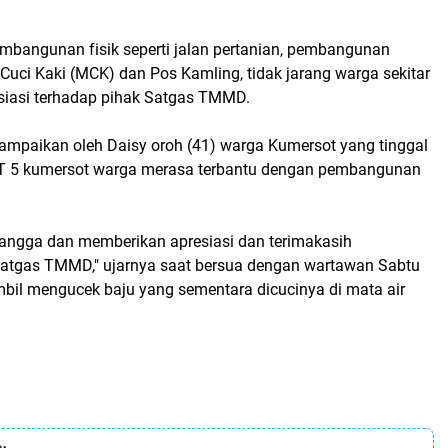
embangunan fisik seperti jalan pertanian, pembangunan
uci Kaki (MCK) dan Pos Kamling, tidak jarang warga sekitar
iasi terhadap pihak Satgas TMMD.
mpaikan oleh Daisy oroh (41) warga Kumersot yang tinggal
RT 5 kumersot warga merasa terbantu dengan pembangunan
ngga dan memberikan apresiasi dan terimakasih
atgas TMMD," ujarnya saat bersua dengan wartawan Sabtu
bil mengucek baju yang sementara dicucinya di mata air