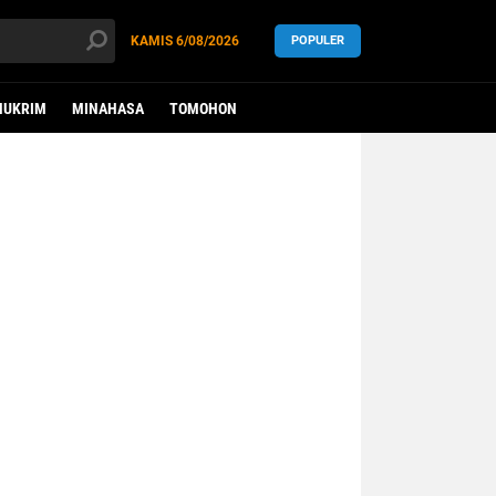
KAMIS
6/08/2026
POPULER
HUKRIM
MINAHASA
TOMOHON