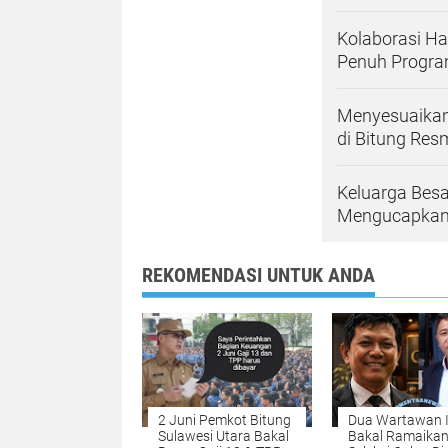
Kolaborasi Ha
Penuh Progra
Menyesuaikan
di Bitung Res
Keluarga Bes
Mengucapkan 
REKOMENDASI UNTUK ANDA
2 Juni Pemkot Bitung
Dua Wartawan I
Sulawesi Utara Bakal
Bakal Ramaika