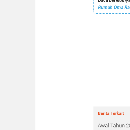
Baca berikutnya
Rumah Oma Rah
Berita Terkait
Awal Tahun 