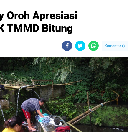
y Oroh Apresiasi
K TMMD Bitung
Komentar (
)