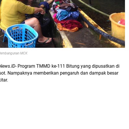
i Pembangunan MCK
News.ID
- Program TMMD ke-111 Bitung yang dipusatkan di
sot. Nampaknya memberikan pengaruh dan dampak besar
tar.