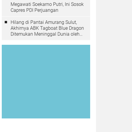
Megawati Soekarno Putri, Ini Sosok
Capres PDI Perjuangan
Hilang di Pantai Amurang Sulut,
Akhirnya ABK Tagboat Blue Dragon
Ditemukan Meninggal Dunia oleh
Tim Basarnas