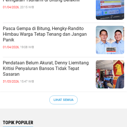
01/04/2026,
20:15 WIB
Pasca Gempa di Bitung, Hengky-Randito
Himbau Warga Tetap Tenang dan Jangan
Panik
01/04/2026,
19:08 WIB
Pendataan Belum Akurat, Denny Liemitang
Kritisi Penyaluran Bansos Tidak Tepat
Sasaran
31/03/2026,
15:47 WIB
LIHAT SEMUA
TOPIK POPULER