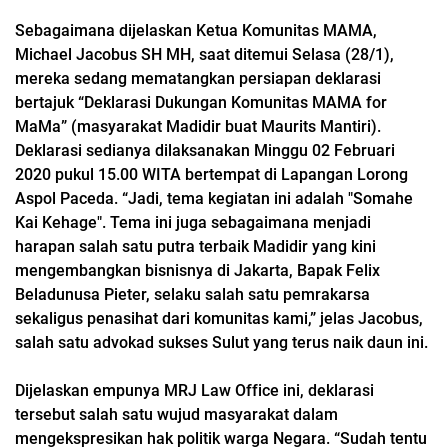
Sebagaimana dijelaskan Ketua Komunitas MAMA,
Michael Jacobus SH MH, saat ditemui Selasa (28/1),
mereka sedang mematangkan persiapan deklarasi
bertajuk “Deklarasi Dukungan Komunitas MAMA for
MaMa” (masyarakat Madidir buat Maurits Mantiri).
Deklarasi sedianya dilaksanakan Minggu 02 Februari
2020 pukul 15.00 WITA bertempat di Lapangan Lorong
Aspol Paceda. “Jadi, tema kegiatan ini adalah "Somahe
Kai Kehage". Tema ini juga sebagaimana menjadi
harapan salah satu putra terbaik Madidir yang kini
mengembangkan bisnisnya di Jakarta, Bapak Felix
Beladunusa Pieter, selaku salah satu pemrakarsa
sekaligus penasihat dari komunitas kami,” jelas Jacobus,
salah satu advokad sukses Sulut yang terus naik daun ini.
Dijelaskan empunya MRJ Law Office ini, deklarasi
tersebut salah satu wujud masyarakat dalam
mengekspresikan hak politik warga Negara. “Sudah tentu