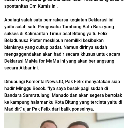
spontanitas Om Kumis ini.
Apalagi salah satu pemrakarsa kegiatan Deklarasi ini
yaitu salah satu Pengusaha Tambang Batu Bara yang
sukses di Kalimantan Timur asal Bitung yaitu Felix
Beladunusa Pieter meskipun memiliki kesibukan
bisnisnya yang cukup padat. Namun dirinya sudah
mengaggendakan akan hadir secara khusus untuk acara
Deklarasi MaMa for MaMa ini yang akan berlangsung
se
cara Akbar ini.
Dihubungi KomentarNews.ID, Pak Felix menyatakan siap
hadir Minggu Besok. "Iya saya besok pagi sudah di
Bandara Samratulangi Manado dan akan segera bertolak
ke kampung halamanku Kota Bitung yang tercinta yaitu di
Madidir," ujar Pak Felix dari balik ponselnya.