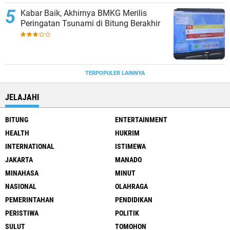
Kabar Baik, Akhirnya BMKG Merilis
Peringatan Tsunami di Bitung Berakhir
TERPOPULER LAINNYA
JELAJAHI
BITUNG
ENTERTAINMENT
HEALTH
HUKRIM
INTERNATIONAL
ISTIMEWA
JAKARTA
MANADO
MINAHASA
MINUT
NASIONAL
OLAHRAGA
PEMERINTAHAN
PENDIDIKAN
PERISTIWA
POLITIK
SULUT
TOMOHON