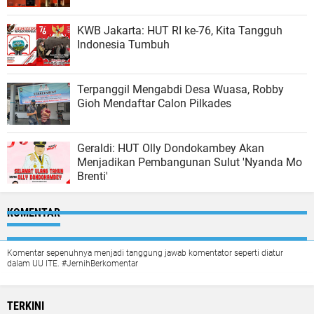
KWB Jakarta: HUT RI ke-76, Kita Tangguh
Indonesia Tumbuh
Terpanggil Mengabdi Desa Wuasa, Robby
Gioh Mendaftar Calon Pilkades
Geraldi: HUT Olly Dondokambey Akan
Menjadikan Pembangunan Sulut 'Nyanda Mo
Brenti'
KOMENTAR
Komentar sepenuhnya menjadi tanggung jawab komentator seperti diatur
dalam UU ITE. #JernihBerkomentar
TERKINI