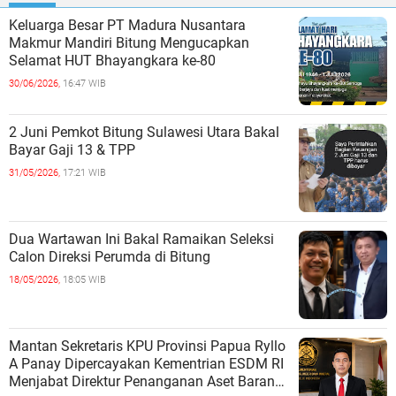
Keluarga Besar PT Madura Nusantara
Makmur Mandiri Bitung Mengucapkan
Selamat HUT Bhayangkara ke-80
30/06/2026,
16:47 WIB
2 Juni Pemkot Bitung Sulawesi Utara Bakal
Bayar Gaji 13 & TPP
31/05/2026,
17:21 WIB
Dua Wartawan Ini Bakal Ramaikan Seleksi
Calon Direksi Perumda di Bitung
18/05/2026,
18:05 WIB
Mantan Sekretaris KPU Provinsi Papua Ryllo
A Panay Dipercayakan Kementrian ESDM RI
Menjabat Direktur Penanganan Aset Barang