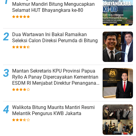
Makmur Mandiri Bitung Mengucapkan
Selamat HUT Bhayangkara ke-80
Dua Wartawan Ini Bakal Ramaikan
Seleksi Calon Direksi Perumda di Bitung
Mantan Sekretaris KPU Provinsi Papua
Ryllo A Panay Dipercayakan Kementrian
ESDM RI Menjabat Direktur Penanganan
Aset Barang Bukti
Walikota Bitung Maurits Mantiri Resmi
Melantik Pengurus KWB Jakarta