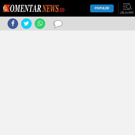
POPULER
JELAJAHI