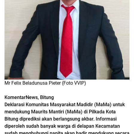
Mr Felix Beladunusa Pieter (Foto VVIP)
KomentarNews, Bitung
Deklarasi Komunitas Masyarakat Madidir (MaMa) untuk
mendukung Maurits Mantiri (MaMa) di Pilkada Kota
Bitung diprediksi akan berlangsung akbar. Informasi
diperoleh sudah banyak warga di delapan Kecamatan
sudah menghubungi panita akan hadir mendukung secara