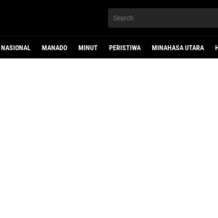
NASIONAL
MANADO
MINUT
PERISTIWA
MINAHASA UTARA