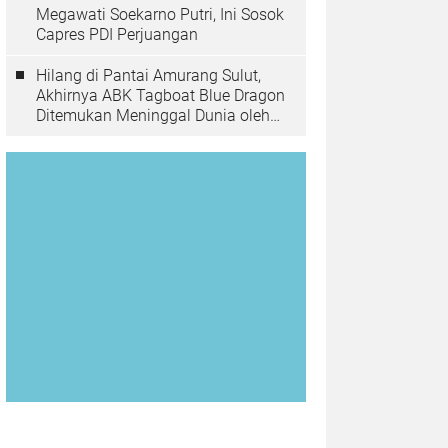
Megawati Soekarno Putri, Ini Sosok
Capres PDI Perjuangan
Hilang di Pantai Amurang Sulut,
Akhirnya ABK Tagboat Blue Dragon
Ditemukan Meninggal Dunia oleh
Tim Basarnas