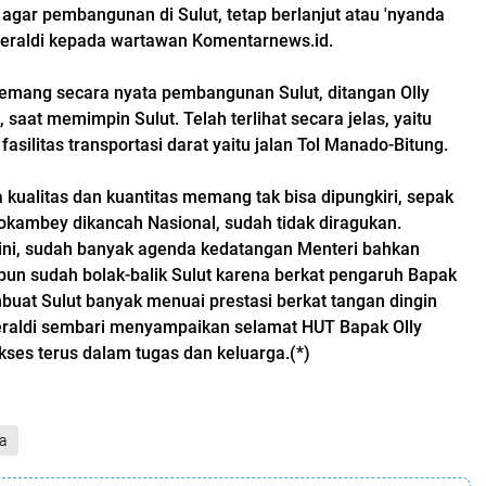
gar pembangunan di Sulut, tetap berlanjut atau 'nyanda
 Geraldi kepada wartawan Komentarnews.id.
 memang secara nyata pembangunan Sulut, ditangan Olly
aat memimpin Sulut. Telah terlihat secara jelas, yaitu
fasilitas transportasi darat yaitu jalan Tol Manado-Bitung.
ra kualitas dan kuantitas memang tak bisa dipungkiri, sepak
dokambey dikancah Nasional, sudah tidak diragukan.
t ini, sudah banyak agenda kedatangan Menteri bahkan
pun sudah bolak-balik Sulut karena berkat pengaruh Bapak
mbuat Sulut banyak menuai prestasi berkat tangan dingin
Geraldi sembari menyampaikan selamat HUT Bapak Olly
es terus dalam tugas dan keluarga.(*)
a