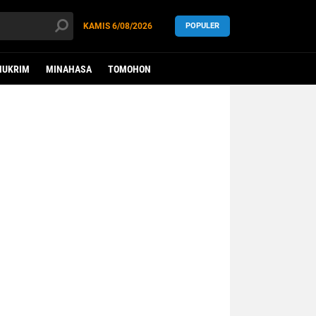
KAMIS
6/08/2026
POPULER
HUKRIM
MINAHASA
TOMOHON