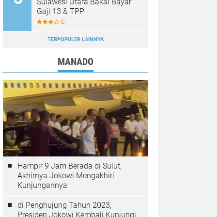
Sulawesi Utara Bakal Bayar
Gaji 13 & TPP
TERPOPULER LAINNYA
MANADO
Hampir 9 Jam Berada di Sulut,
Akhirnya Jokowi Mengakhiri
Kunjungannya
di Penghujung Tahun 2023,
Presiden Jokowi Kembali Kunjungi