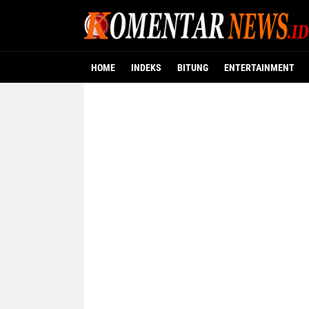
HOME
INDEKS
BITUNG
ENTERTAINMENT