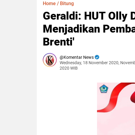
Home
/
Bitung
Geraldi: HUT Oll
Menjadikan Pemba
Brenti'
Komentar News
Wednesday, 18 November 2020, Novemb
2020 WIB