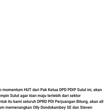
p momentum HUT dari Pak Ketua DPD PDIP Sulut ini, akan
pin Sulut agar kian maju terlebih dari sektor
uk itu kami seluruh DPRD PDI Perjuangan Bitung, akan all
alam memenangkan Olly Dondokambey SE dan Steven