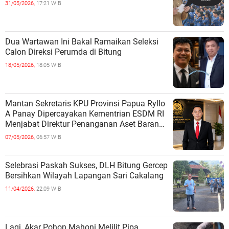
31/05/2026,
17:21 WIB
Dua Wartawan Ini Bakal Ramaikan Seleksi
Calon Direksi Perumda di Bitung
18/05/2026,
18:05 WIB
Mantan Sekretaris KPU Provinsi Papua Ryllo
A Panay Dipercayakan Kementrian ESDM RI
Menjabat Direktur Penanganan Aset Barang
Bukti
07/05/2026,
06:57 WIB
Selebrasi Paskah Sukses, DLH Bitung Gercep
Bersihkan Wilayah Lapangan Sari Cakalang
11/04/2026,
22:09 WIB
Lagi, Akar Pohon Mahoni Melilit Pipa