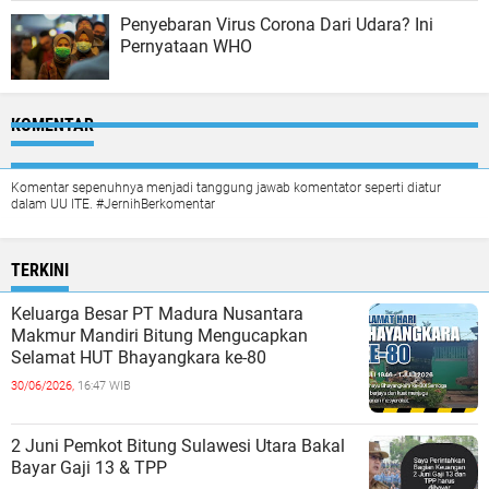
Penyebaran Virus Corona Dari Udara? Ini
Pernyataan WHO
KOMENTAR
Komentar sepenuhnya menjadi tanggung jawab komentator seperti diatur
dalam UU ITE. #JernihBerkomentar
TERKINI
Keluarga Besar PT Madura Nusantara
Makmur Mandiri Bitung Mengucapkan
Selamat HUT Bhayangkara ke-80
30/06/2026,
16:47 WIB
2 Juni Pemkot Bitung Sulawesi Utara Bakal
Bayar Gaji 13 & TPP