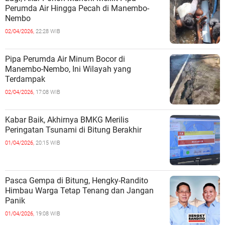
Perumda Air Hingga Pecah di Manembo-
Nembo
02/04/2026,
22:28 WIB
Pipa Perumda Air Minum Bocor di
Manembo-Nembo, Ini Wilayah yang
Terdampak
02/04/2026,
17:08 WIB
Kabar Baik, Akhirnya BMKG Merilis
Peringatan Tsunami di Bitung Berakhir
01/04/2026,
20:15 WIB
Pasca Gempa di Bitung, Hengky-Randito
Himbau Warga Tetap Tenang dan Jangan
Panik
01/04/2026,
19:08 WIB