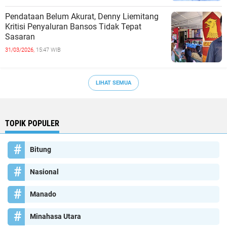
Pendataan Belum Akurat, Denny Liemitang
Kritisi Penyaluran Bansos Tidak Tepat
Sasaran
31/03/2026,
15:47 WIB
LIHAT SEMUA
TOPIK POPULER
Bitung
Nasional
Manado
Minahasa Utara