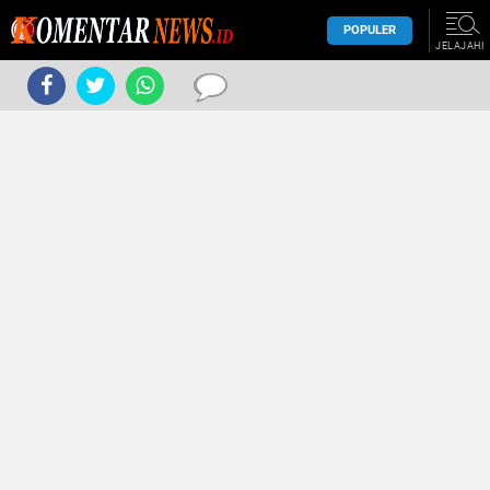
POPULER
JELAJAHI