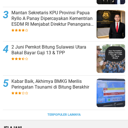
Mantan Sekretaris KPU Provinsi Papua
Ryllo A Panay Dipercayakan Kementrian
ESDM RI Menjabat Direktur Penanganan
Aset Barang Bukti
2 Juni Pemkot Bitung Sulawesi Utara
Bakal Bayar Gaji 13 & TPP
Kabar Baik, Akhirnya BMKG Merilis
Peringatan Tsunami di Bitung Berakhir
TERPOPULER LAINNYA