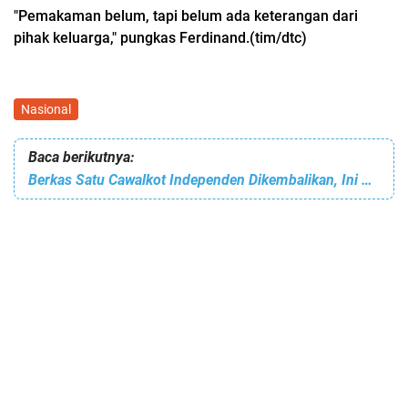
"Pemakaman belum, tapi belum ada keterangan dari
pihak keluarga," pungkas Ferdinand.(tim/dtc)
Nasional
Baca berikutnya:
Berkas Satu Cawalkot Independen Dikembalikan, Ini Penjelasan Ketua KPU Bitung