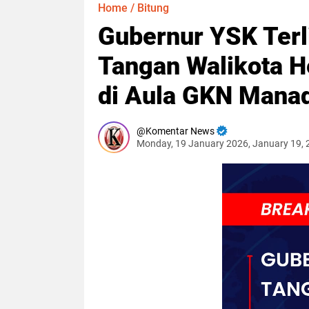
Home
/
Bitung
Gubernur YSK Ter
Tangan Walikota 
di Aula GKN Mana
Komentar News
Monday, 19 January 2026, January 19,