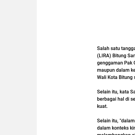
Salah satu tangg
(LIRA) Bitung Sa
genggaman Pak Gu
maupun dalam ke
Wali Kota Bitung
Selain itu, kata
berbagai hal di s
kuat.
Selain itu, "dal
dalam konteks ki