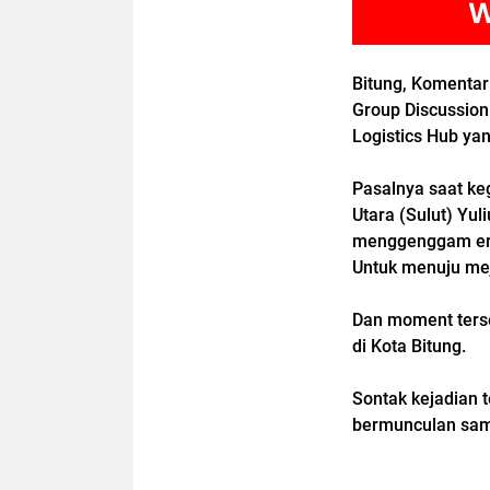
Bitung, Komenta
Group Discussion
Logistics Hub ya
Pasalnya saat ke
Utara (Sulut) Yu
menggenggam era
Untuk menuju me
Dan moment terseb
di Kota Bitung.
Sontak kejadian 
bermunculan samp