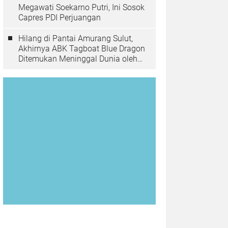
Megawati Soekarno Putri, Ini Sosok
Capres PDI Perjuangan
Hilang di Pantai Amurang Sulut,
Akhirnya ABK Tagboat Blue Dragon
Ditemukan Meninggal Dunia oleh
Tim Basarnas