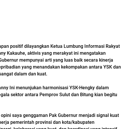
apan positif dilayangkan Ketua Lumbung Informasi Rakyat
nny Kakauhe, aktivis yang merakyat ini mengatakan
bernur mempunyai arti yang luas baik secara kinerja
pribadian yang menandakan kekompakan antara YSK dan
 sangat dalam dan kuat.
 Sanny Ini menunjukan harmonisasi YSK-Hengky dalam
egala sektor antara Pemprov Sulut dan Bitung kian begitu
am opini saya genggaman Pak Gubernur menjadi signal kuat
nerja pemerintah provinsi dan kota/kabupaten