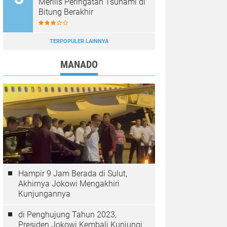
Merilis Peringatan Tsunami di
Bitung Berakhir
TERPOPULER LAINNYA
MANADO
Hampir 9 Jam Berada di Sulut,
Akhirnya Jokowi Mengakhiri
Kunjungannya
di Penghujung Tahun 2023,
Presiden Jokowi Kembali Kunjungi