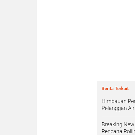
Berita Terkait
Himbauan Pent
Pelanggan Air
Breaking News
Rencana Roll