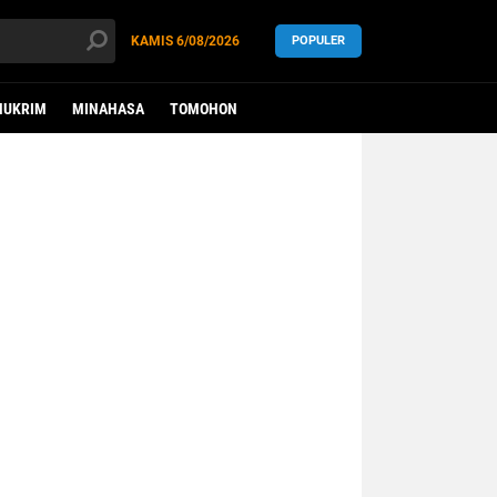
KAMIS
6/08/2026
POPULER
HUKRIM
MINAHASA
TOMOHON