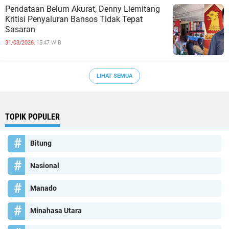
Pendataan Belum Akurat, Denny Liemitang
Kritisi Penyaluran Bansos Tidak Tepat
Sasaran
31/03/2026,
15:47 WIB
LIHAT SEMUA
TOPIK POPULER
Bitung
Nasional
Manado
Minahasa Utara