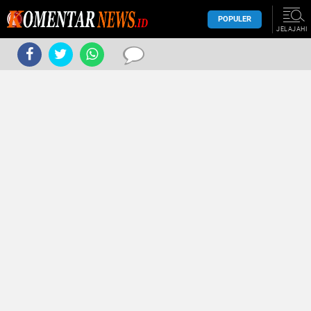
POPULER
JELAJAHI