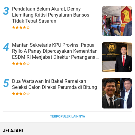
Pendataan Belum Akurat, Denny
Liemitang Kritisi Penyaluran Bansos
Tidak Tepat Sasaran
Mantan Sekretaris KPU Provinsi Papua
Ryllo A Panay Dipercayakan Kementrian
ESDM RI Menjabat Direktur Penanganan
Aset Barang Bukti
Dua Wartawan Ini Bakal Ramaikan
Seleksi Calon Direksi Perumda di Bitung
TERPOPULER LAINNYA
JELAJAHI