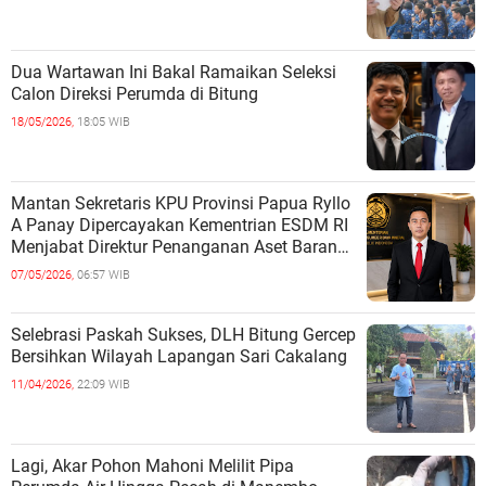
Dua Wartawan Ini Bakal Ramaikan Seleksi
Calon Direksi Perumda di Bitung
18/05/2026,
18:05 WIB
Mantan Sekretaris KPU Provinsi Papua Ryllo
A Panay Dipercayakan Kementrian ESDM RI
Menjabat Direktur Penanganan Aset Barang
Bukti
07/05/2026,
06:57 WIB
Selebrasi Paskah Sukses, DLH Bitung Gercep
Bersihkan Wilayah Lapangan Sari Cakalang
11/04/2026,
22:09 WIB
Lagi, Akar Pohon Mahoni Melilit Pipa