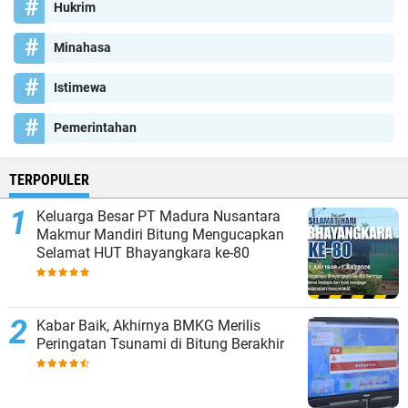
Hukrim
Minahasa
Istimewa
Pemerintahan
TERPOPULER
Keluarga Besar PT Madura Nusantara
Makmur Mandiri Bitung Mengucapkan
Selamat HUT Bhayangkara ke-80
Kabar Baik, Akhirnya BMKG Merilis
Peringatan Tsunami di Bitung Berakhir