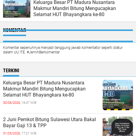
Keluarga Besar PT Madura Nusantara
Makmur Mandiri Bitung Mengucapkan
Selamat HUT Bhayangkara ke-80
KOMENTAR
Komentar sepenuhnya menjadi tanggung jawab komentator seperti diatur
dalam UU ITE. #JernihBerkomentar
TERKINI
Keluarga Besar PT Madura Nusantara
Makmur Mandiri Bitung Mengucapkan
Selamat HUT Bhayangkara ke-80
30/06/2026,
16:47 WIB
2 Juni Pemkot Bitung Sulawesi Utara Bakal
Bayar Gaji 13 & TPP
31/05/2026,
17:21 WIB