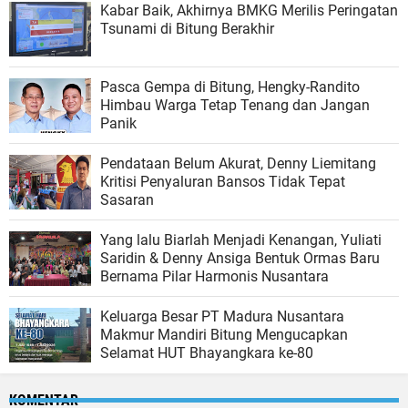
Kabar Baik, Akhirnya BMKG Merilis Peringatan
Tsunami di Bitung Berakhir
Pasca Gempa di Bitung, Hengky-Randito
Himbau Warga Tetap Tenang dan Jangan
Panik
Pendataan Belum Akurat, Denny Liemitang
Kritisi Penyaluran Bansos Tidak Tepat
Sasaran
Yang lalu Biarlah Menjadi Kenangan, Yuliati
Saridin & Denny Ansiga Bentuk Ormas Baru
Bernama Pilar Harmonis Nusantara
Keluarga Besar PT Madura Nusantara
Makmur Mandiri Bitung Mengucapkan
Selamat HUT Bhayangkara ke-80
KOMENTAR