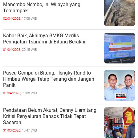
Manembo-Nembo, Ini Wilayah yang
Terdampak
02/04/2026,
17:08 WIB
Kabar Baik, Akhirnya BMKG Merilis
Peringatan Tsunami di Bitung Berakhir
01/04/2026,
20:15 WIB
Pasca Gempa di Bitung, Hengky-Randito
Himbau Warga Tetap Tenang dan Jangan
Panik
01/04/2026,
19:08 WIB
Pendataan Belum Akurat, Denny Liemitang
Kritisi Penyaluran Bansos Tidak Tepat
Sasaran
31/03/2026,
15:47 WIB