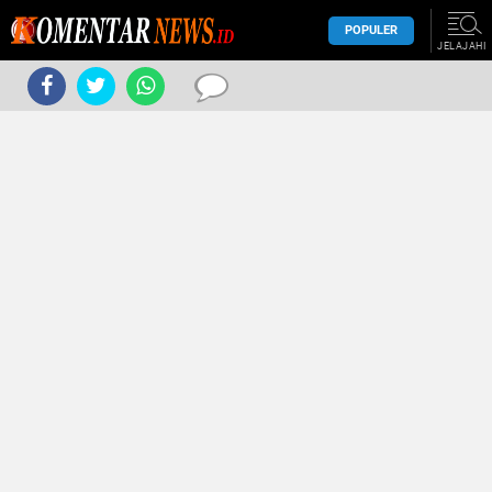
POPULER
JELAJAHI