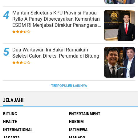
Mantan Sekretaris KPU Provinsi Papua
Ryllo A Panay Dipercayakan Kementrian
ESDM RI Menjabat Direktur Penanganan
Aset Barang Bukti
Dua Wartawan Ini Bakal Ramaikan
Seleksi Calon Direksi Perumda di Bitung
TERPOPULER LAINNYA
JELAJAHI
BITUNG
ENTERTAINMENT
HEALTH
HUKRIM
INTERNATIONAL
ISTIMEWA
JAKARTA
MANADO