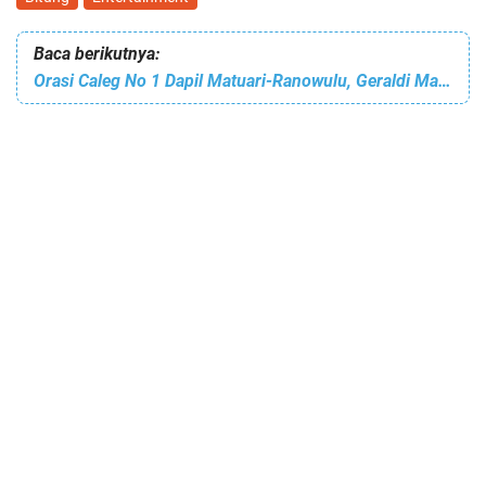
Baca berikutnya:
Orasi Caleg No 1 Dapil Matuari-Ranowulu, Geraldi Mantiri Tampil Memukau di Kampanye Terbatas