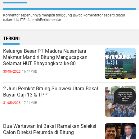
Komentar sepenuhnya menjadi tanggung jawab komentator seperti diatur
dalam UU ITE. #JernihBerkomentar
TERKINI
Keluarga Besar PT Madura Nusantara
Makmur Mandiri Bitung Mengucapkan
Selamat HUT Bhayangkara ke-80
30/06/2026,
16:47 WIB
2 Juni Pemkot Bitung Sulawesi Utara Bakal
Bayar Gaji 13 & TPP
31/05/2026,
17:21 WIB
Dua Wartawan Ini Bakal Ramaikan Seleksi
Calon Direksi Perumda di Bitung