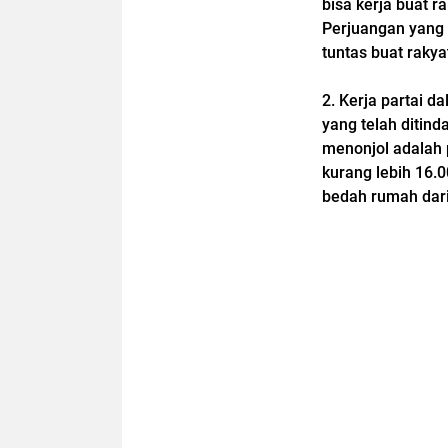
bisa kerja buat 
Perjuangan yang b
tuntas buat rakya
2. Kerja partai d
yang telah ditind
menonjol adalah 
kurang lebih 16.0
bedah rumah dari