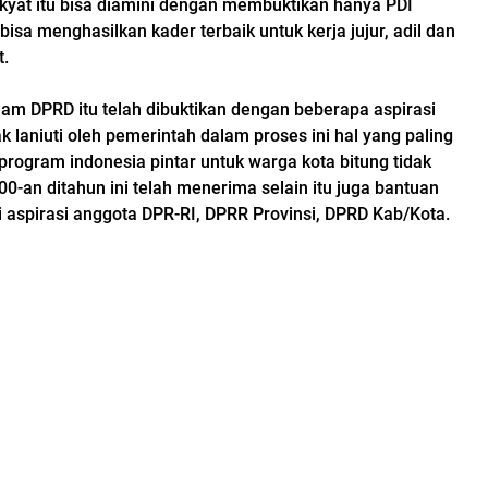
rakyat itu bisa diamini dengan membuktikan hanya PDI
isa menghasilkan kader terbaik untuk kerja jujur, adil dan
t.
alam DPRD itu telah dibuktikan dengan beberapa aspirasi
ak laniuti oleh pemerintah dalam proses ini hal yang paling
program indonesia pintar untuk warga kota bitung tidak
00-an ditahun ini telah menerima selain itu juga bantuan
 aspirasi anggota DPR-RI, DPRR Provinsi, DPRD Kab/Kota.