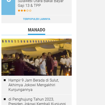
Sulawesi Utara Bakal Bayar
Gaji 13 & TPP
TERPOPULER LAINNYA
MANADO
Hampir 9 Jam Berada di Sulut,
Akhirnya Jokowi Mengakhiri
Kunjungannya
di Penghujung Tahun 2023,
Presiden Jokowi Kembali Kunjungi