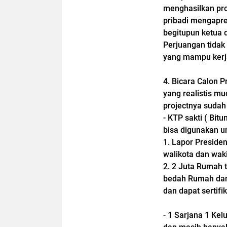
menghasilkan pr
pribadi mengapres
begitupun ketua d
Perjuangan tidak
yang mampu kerja
4. ⁠Bicara Calon 
yang realistis mu
projectnya sudah 
- KTP sakti ( Bi
bisa digunakan 
1. Lapor Preside
walikota dan waki
2. 2 Juta Rumah 
bedah Rumah dan
dan dapat sertifik
- ⁠1 Sarjana 1 Ke