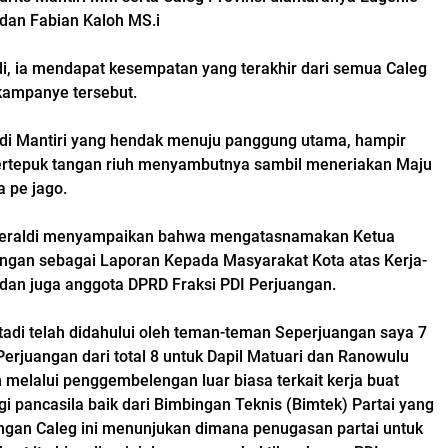
 dan Fabian Kaloh MS.i
di, ia mendapat kesempatan yang terakhir dari semua Caleg
 kampanye tersebut.
aldi Mantiri yang hendak menuju panggung utama, hampir
ertepuk tangan riuh menyambutnya sambil meneriakan Maju
a pe jago.
Geraldi menyampaikan bahwa mengatasnamakan Ketua
angan sebagai Laporan Kepada Masyarakat Kota atas Kerja-
 dan juga anggota DPRD Fraksi PDI Perjuangan.
tadi telah didahului oleh teman-teman Seperjuangan saya 7
Perjuangan dari total 8 untuk Dapil Matuari dan Ranowulu
 melalui penggembelengan luar biasa terkait kerja buat
gi pancasila baik dari Bimbingan Teknis (Bimtek) Partai yang
ngan Caleg ini menunjukan dimana penugasan partai untuk