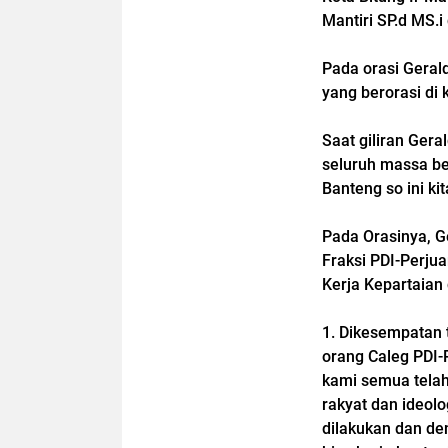
Mantiri SP.d MS.i
Pada orasi Geral
yang berorasi di
Saat giliran Ger
seluruh massa b
Banteng so ini kit
Pada Orasinya, 
Fraksi PDI-Perju
Kerja Kepartaian
1. Dikesempatan 
orang Caleg PDI-
kami semua telah
rakyat dan ideolo
dilakukan dan de