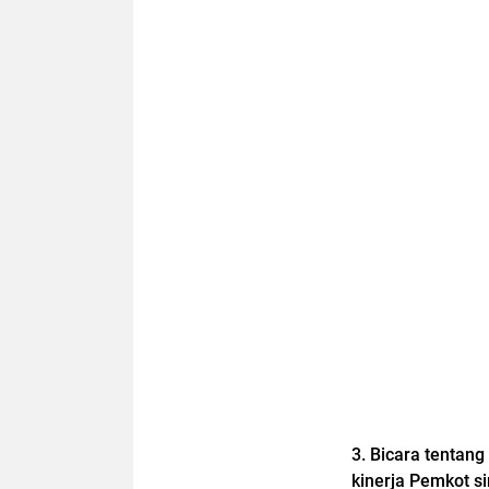
3. Bicara tentang
kinerja Pemkot s