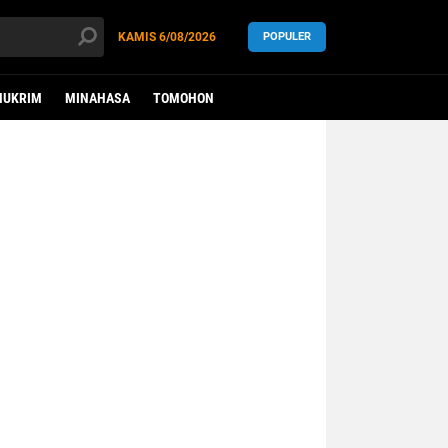
KAMIS
6/08/2026
POPULER
HUKRIM
MINAHASA
TOMOHON