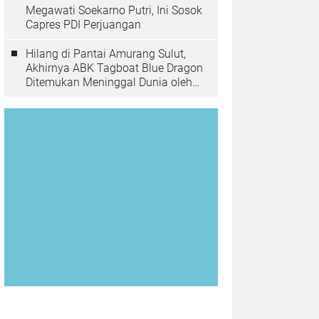
Megawati Soekarno Putri, Ini Sosok
Capres PDI Perjuangan
Hilang di Pantai Amurang Sulut,
Akhirnya ABK Tagboat Blue Dragon
Ditemukan Meninggal Dunia oleh
Tim Basarnas