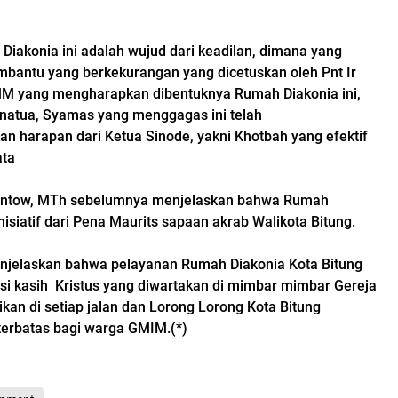
Diakonia ini adalah wujud dari keadilan, dimana yang
bantu yang berkekurangan yang dicetuskan oleh Pnt Ir
MM yang mengharapkan dibentuknya Rumah Diakonia ini,
natua, Syamas yang menggagas ini telah
an harapan dari Ketua Sinode, yakni Khotbah yang efektif
ata
antow, MTh sebelumnya menjelaskan bahwa Rumah
nisiatif dari Pena Maurits sapaan akrab Walikota Bitung.
njelaskan bahwa pelayanan Rumah Diakonia Kota Bitung
si kasih Kristus yang diwartakan di mimbar mimbar Gereja
ikan di setiap jalan dan Lorong Lorong Kota Bitung
erbatas bagi warga GMIM.(*)