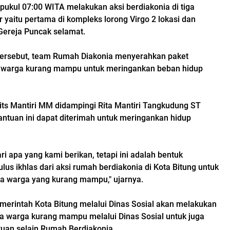
 pukul 07:00 WITA melakukan aksi berdiakonia di tiga
r yaitu pertama di kompleks lorong Virgo 2 lokasi dan
 Gereja Puncak selamat.
tersebut, team Rumah Diakonia menyerahkan paket
warga kurang mampu untuk meringankan beban hidup
rits Mantiri MM didampingi Rita Mantiri Tangkudung ST
tuan ini dapat diterimah untuk meringankan hidup
ari apa yang kami berikan, tetapi ini adalah bentuk
tulus ikhlas dari aksi rumah berdiakonia di Kota Bitung untuk
 warga yang kurang mampu," ujarnya.
emerintah Kota Bitung melalui Dinas Sosial akan melakukan
 warga kurang mampu melalui Dinas Sosial untuk juga
uan selain Rumah Berdiakonia.