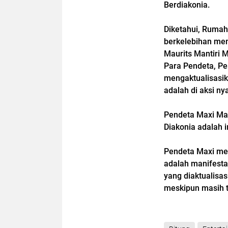
Berdiakonia.
Diketahui, Rumah 
berkelebihan mem
Maurits Mantiri 
Para Pendeta, Pe
mengaktualisasik
adalah di aksi ny
Pendeta Maxi M
Diakonia adalah i
Pendeta Maxi me
adalah manifesta
yang diaktualisas
meskipun masih t