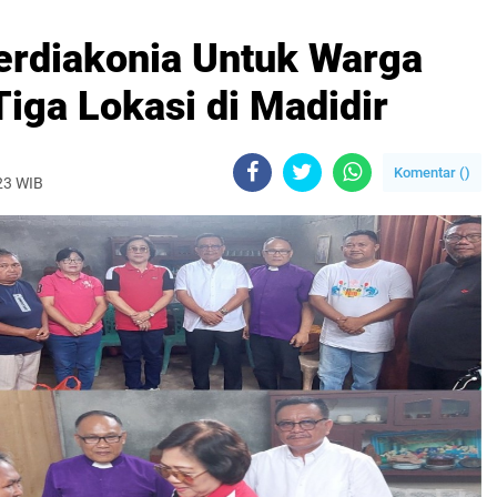
Berdiakonia Untuk Warga
iga Lokasi di Madidir
Komentar (
)
023 WIB