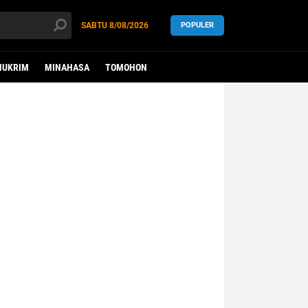
SABTU
8/08/2026
POPULER
HUKRIM
MINAHASA
TOMOHON