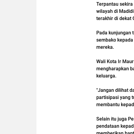
Terpantau sekira
wilayah di Madidi
terakhir di dekat
Pada kunjungan 
sembako kepada 
mereka.
Wali Kota Ir Mau
mengharapkan ban
keluarga.
"Jangan dilihat d
partisipasi yang 
membantu kepada
Selain itu juga P
pendataan kepada
memberikan bant