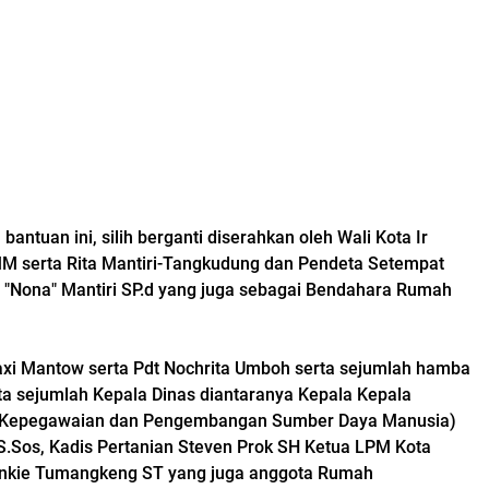
antuan ini, silih berganti diserahkan oleh Wali Kota Ir
MM serta Rita Mantiri-Tangkudung dan Pendeta Setempat
a "Nona" Mantiri SP.d yang juga sebagai Bendahara Rumah
axi Mantow serta Pdt Nochrita Umboh serta sejumlah hamba
rta sejumlah Kepala Dinas diantaranya Kepala Kepala
Kepegawaian dan Pengembangan Sumber Daya Manusia)
.Sos, Kadis Pertanian Steven Prok SH Ketua LPM Kota
Henkie Tumangkeng ST yang juga anggota Rumah