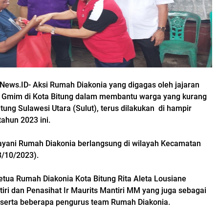
News.ID- Aksi Rumah Diakonia yang digagas oleh jajaran
 Gmim di Kota Bitung dalam membantu warga yang kurang
ung Sulawesi Utara (Sulut), terus dilakukan di hampir
tahun 2023 ini.
ayani Rumah Diakonia berlangsung di wilayah Kecamatan
8/10/2023).
etua Rumah Diakonia Kota Bitung Rita Aleta Lousiane
ri dan Penasihat Ir Maurits Mantiri MM yang juga sebagai
, serta beberapa pengurus team Rumah Diakonia.