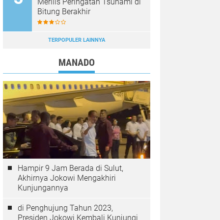
Merilis Peringatan Tsunami di
Bitung Berakhir
TERPOPULER LAINNYA
MANADO
Hampir 9 Jam Berada di Sulut,
Akhirnya Jokowi Mengakhiri
Kunjungannya
di Penghujung Tahun 2023,
Presiden Jokowi Kembali Kunjungi