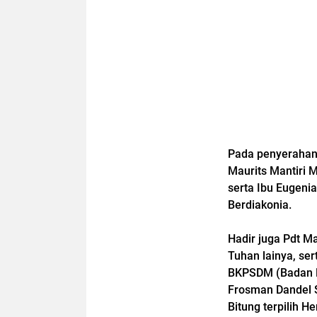
Pada penyerahan b
Maurits Mantiri 
serta Ibu Eugeni
Berdiakonia.
Hadir juga Pdt M
Tuhan lainya, se
BKPSDM (Badan 
Frosman Dandel S
Bitung terpilih 