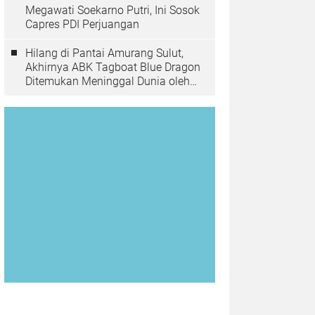
Megawati Soekarno Putri, Ini Sosok
Capres PDI Perjuangan
Hilang di Pantai Amurang Sulut,
Akhirnya ABK Tagboat Blue Dragon
Ditemukan Meninggal Dunia oleh
Tim Basarnas