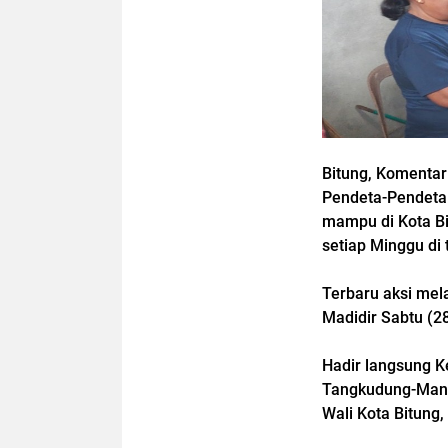
Bitung, Komentar
Pendeta-Pendeta
mampu di Kota Bit
setiap Minggu di 
Terbaru aksi mel
Madidir Sabtu (2
Hadir langsung K
Tangkudung-Manti
Wali Kota Bitung