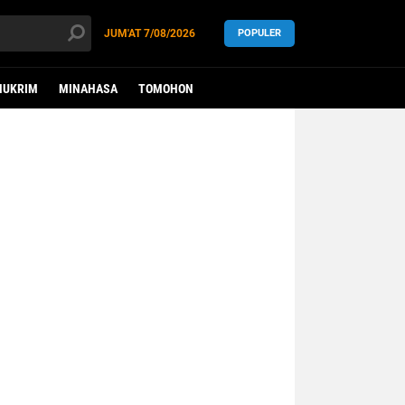
JUM'AT
7/08/2026
POPULER
HUKRIM
MINAHASA
TOMOHON