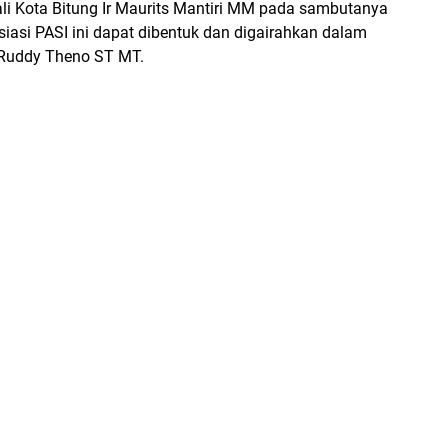
ali Kota Bitung Ir Maurits Mantiri MM pada sambutanya
iasi PASI ini dapat dibentuk dan digairahkan dalam
N Ruddy Theno ST MT.