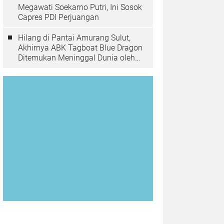
Megawati Soekarno Putri, Ini Sosok
Capres PDI Perjuangan
Hilang di Pantai Amurang Sulut,
Akhirnya ABK Tagboat Blue Dragon
Ditemukan Meninggal Dunia oleh
Tim Basarnas