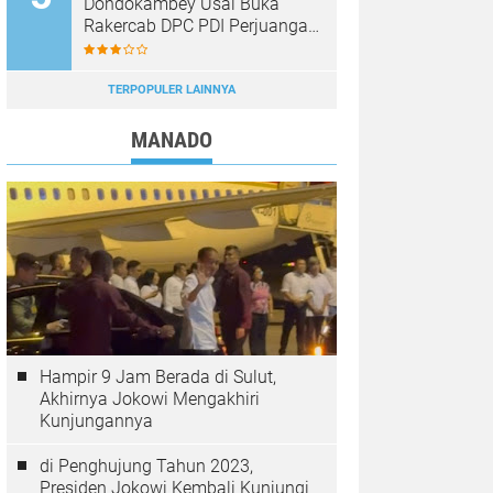
Dondokambey Usai Buka
Rakercab DPC PDI Perjuangan
Bitung
TERPOPULER LAINNYA
MANADO
Hampir 9 Jam Berada di Sulut,
Akhirnya Jokowi Mengakhiri
Kunjungannya
di Penghujung Tahun 2023,
Presiden Jokowi Kembali Kunjungi