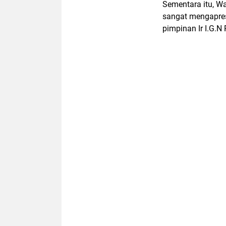
Sementara itu, W
sangat mengapres
pimpinan Ir I.G.