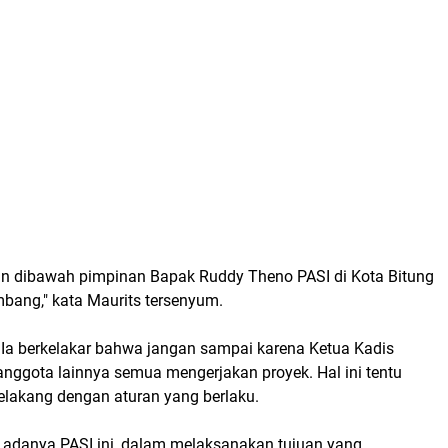
in dibawah pimpinan Bapak Ruddy Theno PASI di Kota Bitung
bang," kata Maurits tersenyum.
 Ia berkelakar bahwa jangan sampai karena Ketua Kadis
nggota lainnya semua mengerjakan proyek. Hal ini tentu
elakang dengan aturan yang berlaku.
n adanya PASI ini, dalam melaksanakan tujuan yang