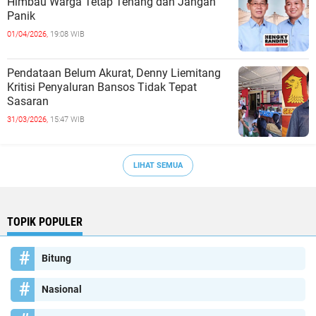
Himbau Warga Tetap Tenang dan Jangan
Panik
01/04/2026,
19:08 WIB
Pendataan Belum Akurat, Denny Liemitang
Kritisi Penyaluran Bansos Tidak Tepat
Sasaran
31/03/2026,
15:47 WIB
LIHAT SEMUA
TOPIK POPULER
Bitung
Nasional