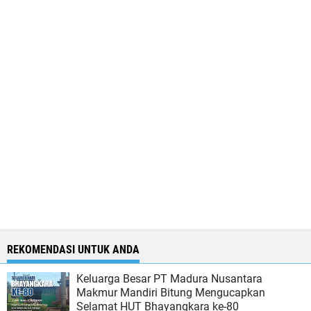
REKOMENDASI UNTUK ANDA
Keluarga Besar PT Madura Nusantara
Makmur Mandiri Bitung Mengucapkan
Selamat HUT Bhayangkara ke-80