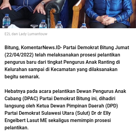
E2L dan Lady Lumantouw
Bitung, KomentarNews.ID- Partai Demokrat Bitung Jumat
(22/04/2022) telah melaksanakan prosesi pelantikan
pengurus baru dari tingkat Pengurus Anak Ranting di
Kelurahan sampai di Kecamatan yang dilaksanakan
begitu semarak.
Hebatnya pada acara pelantikan Dewan Pengurus Anak
Cabang (DPAC) Partai Demokrat Bitung ini, dihadiri
langsung oleh Ketua Dewan Pimpinan Daerah (DPD)
Partai Demokrat Sulawesi Utara (Sulut) Dr dr Elly
Engelbert Lasut ME sekaligus memimpin prosesi
pelantikan.