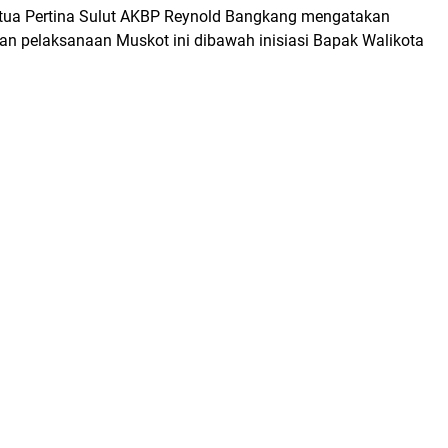
etua Pertina Sulut AKBP Reynold Bangkang mengatakan
an pelaksanaan Muskot ini dibawah inisiasi Bapak Walikota