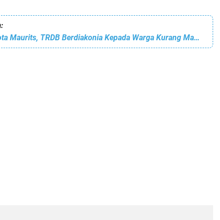
:
Bersama Walikota Maurits, TRDB Berdiakonia Kepada Warga Kurang Mampu