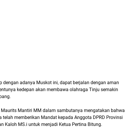
p dengan adanya Muskot ini, dapat berjalan dengan aman
tentunya kedepan akan membawa olahraga Tinju semakin
bang.
Ir Maurits Mantiri MM dalam sambutanya mengatakan bahwa
 telah memberikan Mandat kepada Anggota DPRD Provinsi
n Kaloh MS.i untuk menjadi Ketua Pertina Bitung.