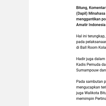
Bitung, Komentar
(Dapil) Minahasa 
menggantikan pos
Amatir Indonesia
Hal ini terungkap
pada pelaksanaa
di Ball Room Kol
Hadir juga dalam
Kadis Pemuda dan
Sumampouw dan pe
Pada sambutan pe
mengucapkan teri
juga Walikota Bi
memimpin Pertina