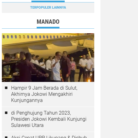
TERPOPULER LAINNYA
MANADO
Hampir 9 Jam Berada di Sulut,
Akhirnya Jokowi Mengakhiri
Kunjungannya
di Penghujung Tahun 2023,
Presiden Jokowi Kembali Kunjungi
Sulawesi Utara
Aksi Cepat UPP Likupang & Dishub