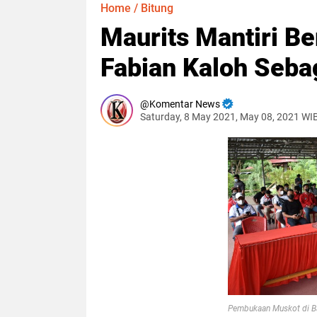
Home
/
Bitung
Maurits Mantiri B
Fabian Kaloh Seba
Komentar News
Saturday, 8 May 2021, May 08, 2021 WI
Pembukaan Muskot di B