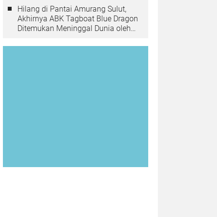
Hilang di Pantai Amurang Sulut,
Akhirnya ABK Tagboat Blue Dragon
Ditemukan Meninggal Dunia oleh
Tim Basarnas