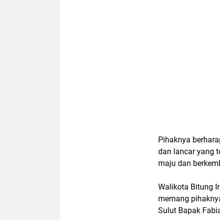
Pihaknya berhara
dan lancar yang 
maju dan berkem
Walikota Bitung 
memang pihaknya
Sulut Bapak Fabia