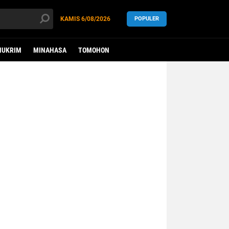
KAMIS
6/08/2026
POPULER
HUKRIM
MINAHASA
TOMOHON