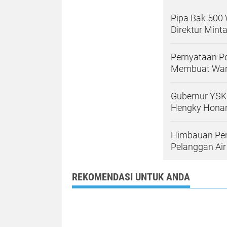
Pipa Bak 500 
Direktur Mint
Pernyataan Po
Membuat War
Gubernur YSK
Hengky Honan
Himbauan Pent
Pelanggan Air
REKOMENDASI UNTUK ANDA