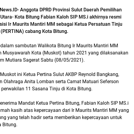
News.ID- Anggota DPRD Provinsi Sulut Daerah Pemilihan
Utara- Kota Bitung Fabian Kaloh SIP MS.i akhirnya resmi
isi Ir Maurits Mantiri MM sebagai Ketua Persatuan Tinju
 (PERTINA) cabang Kota Bitung.
, dalam sambutan Walikota Bitung Ir Maurits Mantiri MM
n Musyawarah Kota (Muskot) tahun 2021 yang dilaksanakan
am Mutiara Sagerat Sabtu (08/05/2021).
 Muskot ini Ketua Pertina Sulut AKBP Reynold Bangkang,
 Olahraga Anita Lomban serta Camat Matuari Seferson
rwakilan 11 Sasana Tinju di Kota Bitung.
nerima Mandat Ketua Pertina Bitung, Fabian Kaloh SIP MS.i
mah kasih atas kepercayaan dari Ir Maurits Mantiri MM yang
tung yang telah hadir serta memberikan kepercayaan untuk
 Bitung.