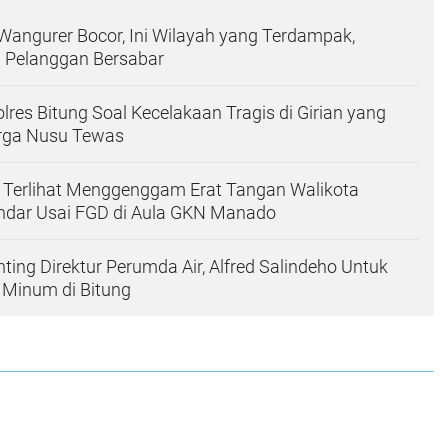
Wangurer Bocor, Ini Wilayah yang Terdampak,
a Pelanggan Bersabar
lres Bitung Soal Kecelakaan Tragis di Girian yang
ga Nusu Tewas
 Terlihat Menggenggam Erat Tangan Walikota
dar Usai FGD di Aula GKN Manado
ing Direktur Perumda Air, Alfred Salindeho Untuk
 Minum di Bitung