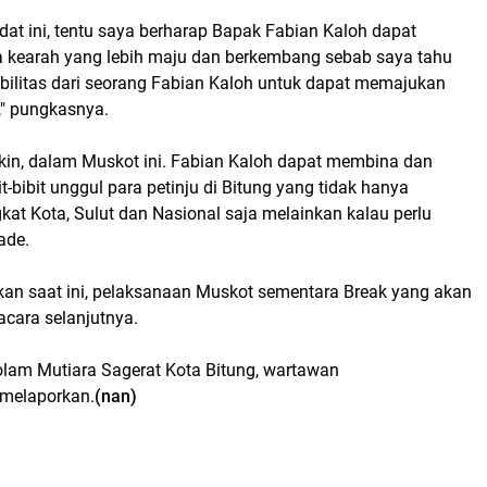
at ini, tentu saya berharap Bapak Fabian Kaloh dapat
kearah yang lebih maju dan berkembang sebab saya tahu
abilitas dari seorang Fabian Kaloh untuk dapat memajukan
i," pungkasnya.
akin, dalam Muskot ini. Fabian Kaloh dapat membina dan
t-bibit unggul para petinju di Bitung yang tidak hanya
gkat Kota, Sulut dan Nasional saja melainkan kalau perlu
ade.
kan saat ini, pelaksanaan Muskot sementara Break yang akan
acara selanjutnya.
olam Mutiara Sagerat Kota Bitung, wartawan
 melaporkan.
(nan)