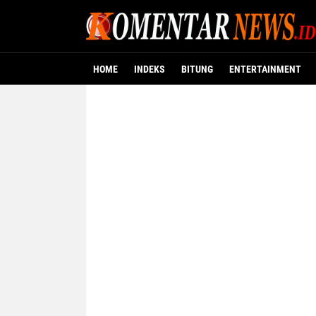
HOME
INDEKS
BITUNG
ENTERTAINMENT