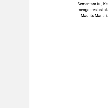
Sementara itu, K
mengapresiasi ak
Ir Maurits Mantiri.