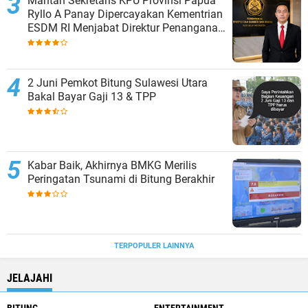
Mantan Sekretaris KPU Provinsi Papua
Ryllo A Panay Dipercayakan Kementrian
ESDM RI Menjabat Direktur Penanganan
Aset Barang Bukti
2 Juni Pemkot Bitung Sulawesi Utara
Bakal Bayar Gaji 13 & TPP
Kabar Baik, Akhirnya BMKG Merilis
Peringatan Tsunami di Bitung Berakhir
TERPOPULER LAINNYA
JELAJAHI