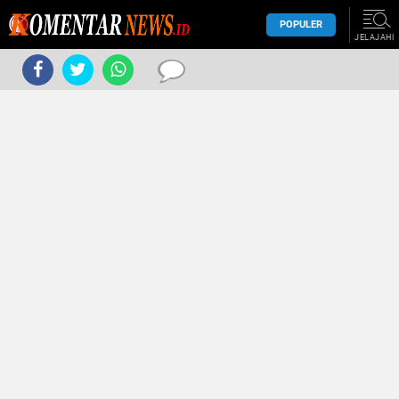
POPULER
JELAJAHI