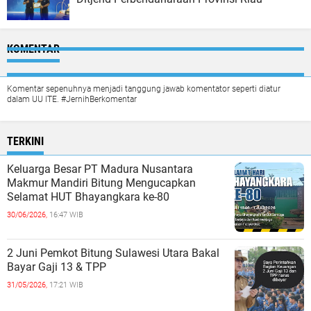
KOMENTAR
Komentar sepenuhnya menjadi tanggung jawab komentator seperti diatur
dalam UU ITE. #JernihBerkomentar
TERKINI
Keluarga Besar PT Madura Nusantara
Makmur Mandiri Bitung Mengucapkan
Selamat HUT Bhayangkara ke-80
30/06/2026,
16:47 WIB
2 Juni Pemkot Bitung Sulawesi Utara Bakal
Bayar Gaji 13 & TPP
31/05/2026,
17:21 WIB