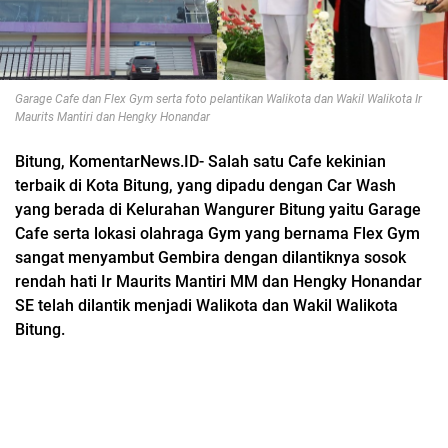
Garage Cafe dan Flex Gym serta foto pelantikan Walikota dan Wakil Walikota Ir
Maurits Mantiri dan Hengky Honandar
Bitung, KomentarNews.ID- Salah satu Cafe kekinian
terbaik di Kota Bitung, yang dipadu dengan Car Wash
yang berada di Kelurahan Wangurer Bitung yaitu Garage
Cafe serta lokasi olahraga Gym yang bernama Flex Gym
sangat menyambut Gembira dengan dilantiknya sosok
rendah hati Ir Maurits Mantiri MM dan Hengky Honandar
SE telah dilantik menjadi Walikota dan Wakil Walikota
Bitung.