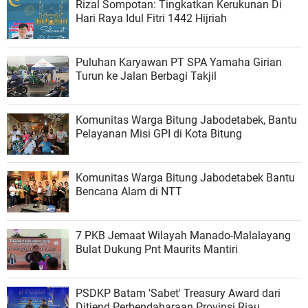
Rizal Sompotan: Tingkatkan Kerukunan Di
Hari Raya Idul Fitri 1442 Hijriah
Puluhan Karyawan PT SPA Yamaha Girian
Turun ke Jalan Berbagi Takjil
Komunitas Warga Bitung Jabodetabek, Bantu
Pelayanan Misi GPI di Kota Bitung
Komunitas Warga Bitung Jabodetabek Bantu
Bencana Alam di NTT
7 PKB Jemaat Wilayah Manado-Malalayang
Bulat Dukung Pnt Maurits Mantiri
PSDKP Batam 'Sabet' Treasury Award dari
Ditjend Perbendaharaan Provinsi Riau