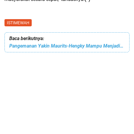
ISTIMEWAH
Baca berikutnya:
Pangemanan Yakin Maurits-Hengky Mampu Menjadikan Bitung Kota Yang Terdepan