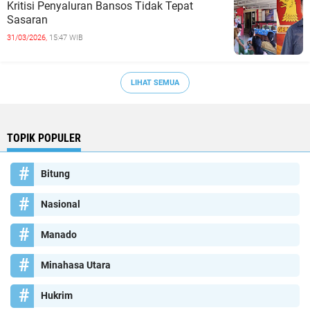
Kritisi Penyaluran Bansos Tidak Tepat
Sasaran
31/03/2026,
15:47 WIB
LIHAT SEMUA
TOPIK POPULER
Bitung
Nasional
Manado
Minahasa Utara
Hukrim