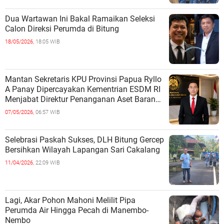
Dua Wartawan Ini Bakal Ramaikan Seleksi
Calon Direksi Perumda di Bitung
18/05/2026,
18:05 WIB
Mantan Sekretaris KPU Provinsi Papua Ryllo
A Panay Dipercayakan Kementrian ESDM RI
Menjabat Direktur Penanganan Aset Barang
Bukti
07/05/2026,
06:57 WIB
Selebrasi Paskah Sukses, DLH Bitung Gercep
Bersihkan Wilayah Lapangan Sari Cakalang
11/04/2026,
22:09 WIB
Lagi, Akar Pohon Mahoni Melilit Pipa
Perumda Air Hingga Pecah di Manembo-
Nembo