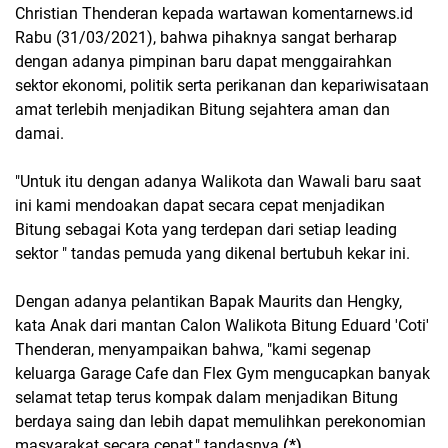
Christian Thenderan kepada wartawan komentarnews.id
Rabu (31/03/2021), bahwa pihaknya sangat berharap
dengan adanya pimpinan baru dapat menggairahkan
sektor ekonomi, politik serta perikanan dan kepariwisataan
amat terlebih menjadikan Bitung sejahtera aman dan
damai.
"Untuk itu dengan adanya Walikota dan Wawali baru saat
ini kami mendoakan dapat secara cepat menjadikan
Bitung sebagai Kota yang terdepan dari setiap leading
sektor " tandas pemuda yang dikenal bertubuh kekar ini.
Dengan adanya pelantikan Bapak Maurits dan Hengky,
kata Anak dari mantan Calon Walikota Bitung Eduard 'Coti'
Thenderan, menyampaikan bahwa, "kami segenap
keluarga Garage Cafe dan Flex Gym mengucapkan banyak
selamat tetap terus kompak dalam menjadikan Bitung
berdaya saing dan lebih dapat memulihkan perekonomian
masyarakat secara cepat," tandasnya.
(*)