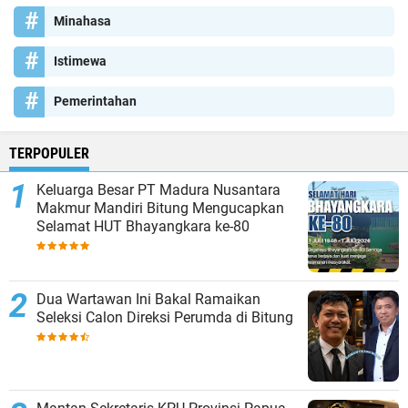
Minahasa
Istimewa
Pemerintahan
TERPOPULER
Keluarga Besar PT Madura Nusantara
Makmur Mandiri Bitung Mengucapkan
Selamat HUT Bhayangkara ke-80
Dua Wartawan Ini Bakal Ramaikan
Seleksi Calon Direksi Perumda di Bitung