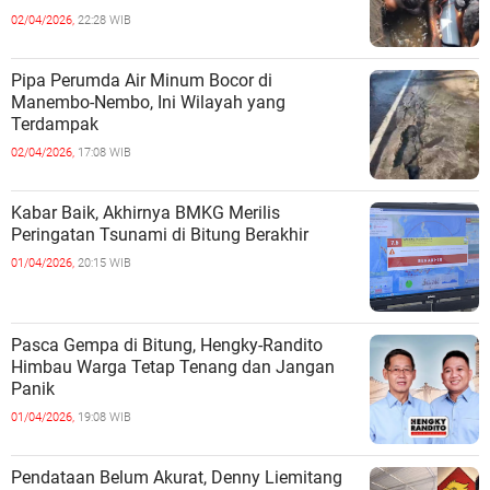
02/04/2026,
22:28 WIB
Pipa Perumda Air Minum Bocor di
Manembo-Nembo, Ini Wilayah yang
Terdampak
02/04/2026,
17:08 WIB
Kabar Baik, Akhirnya BMKG Merilis
Peringatan Tsunami di Bitung Berakhir
01/04/2026,
20:15 WIB
Pasca Gempa di Bitung, Hengky-Randito
Himbau Warga Tetap Tenang dan Jangan
Panik
01/04/2026,
19:08 WIB
Pendataan Belum Akurat, Denny Liemitang