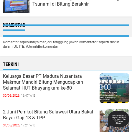
Tsunami di Bitung Berakhir
KOMENTAR
Komentar sepenuhnya menjadi tanggung jawab komentator seperti diatur
dalam UU ITE. #JernihBerkomentar
TERKINI
Keluarga Besar PT Madura Nusantara
Makmur Mandiri Bitung Mengucapkan
Selamat HUT Bhayangkara ke-80
30/06/2026,
16:47 WIB
2 Juni Pemkot Bitung Sulawesi Utara Bakal
Bayar Gaji 13 & TPP
31/05/2026,
17:21 WIB