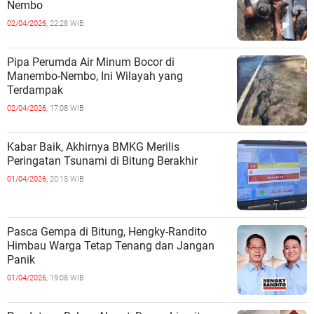
Nembo
02/04/2026,
22:28 WIB
Pipa Perumda Air Minum Bocor di
Manembo-Nembo, Ini Wilayah yang
Terdampak
02/04/2026,
17:08 WIB
Kabar Baik, Akhirnya BMKG Merilis
Peringatan Tsunami di Bitung Berakhir
01/04/2026,
20:15 WIB
Pasca Gempa di Bitung, Hengky-Randito
Himbau Warga Tetap Tenang dan Jangan
Panik
01/04/2026,
19:08 WIB