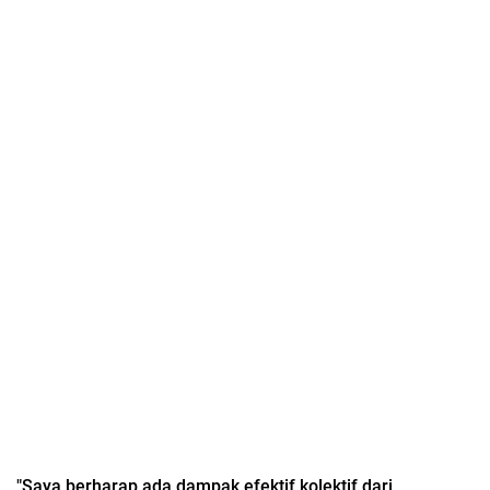
"Saya berharap ada dampak efektif kolektif dari