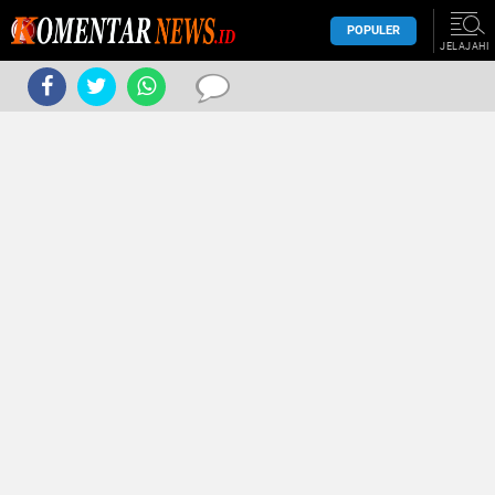
POPULER
JELAJAHI