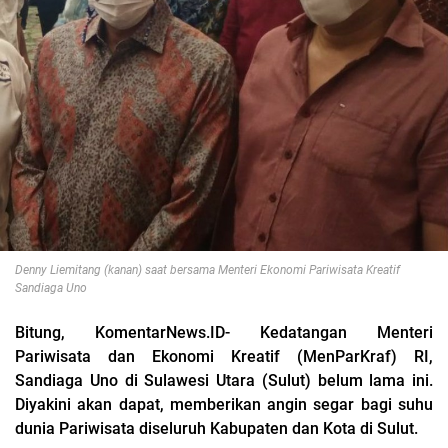
Denny Liemitang (kanan) saat bersama Menteri Ekonomi Pariwisata Kreatif
Sandiaga Uno
Bitung, KomentarNews.ID- Kedatangan Menteri
Pariwisata dan Ekonomi Kreatif (MenParKraf) RI,
Sandiaga Uno di Sulawesi Utara (Sulut) belum lama ini.
Diyakini akan dapat, memberikan angin segar bagi suhu
dunia Pariwisata diseluruh Kabupaten dan Kota di Sulut.