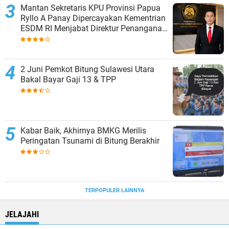
Mantan Sekretaris KPU Provinsi Papua
Ryllo A Panay Dipercayakan Kementrian
ESDM RI Menjabat Direktur Penanganan
Aset Barang Bukti
2 Juni Pemkot Bitung Sulawesi Utara
Bakal Bayar Gaji 13 & TPP
Kabar Baik, Akhirnya BMKG Merilis
Peringatan Tsunami di Bitung Berakhir
TERPOPULER LAINNYA
JELAJAHI