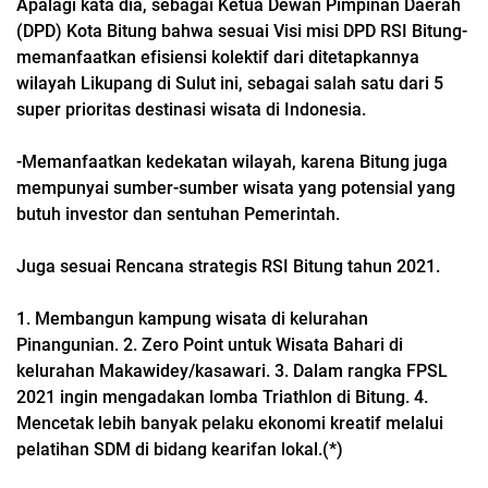
Apalagi kata dia, sebagai Ketua Dewan Pimpinan Daerah
(DPD) Kota Bitung bahwa sesuai Visi misi DPD RSI Bitung-
memanfaatkan efisiensi kolektif dari ditetapkannya
wilayah Likupang di Sulut ini, sebagai salah satu dari 5
super prioritas destinasi wisata di Indonesia.
-Memanfaatkan kedekatan wilayah, karena Bitung juga
mempunyai sumber-sumber wisata yang potensial yang
butuh investor dan sentuhan Pemerintah.
Juga sesuai Rencana strategis RSI Bitung tahun 2021.
1. Membangun kampung wisata di kelurahan
Pinangunian. 2. Zero Point untuk Wisata Bahari di
kelurahan Makawidey/kasawari. 3. Dalam rangka FPSL
2021 ingin mengadakan lomba Triathlon di Bitung. 4.
Mencetak lebih banyak pelaku ekonomi kreatif melalui
pelatihan SDM di bidang kearifan lokal.(*)