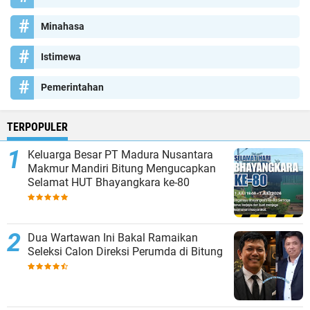
Minahasa
Istimewa
Pemerintahan
TERPOPULER
Keluarga Besar PT Madura Nusantara
Makmur Mandiri Bitung Mengucapkan
Selamat HUT Bhayangkara ke-80
Dua Wartawan Ini Bakal Ramaikan
Seleksi Calon Direksi Perumda di Bitung