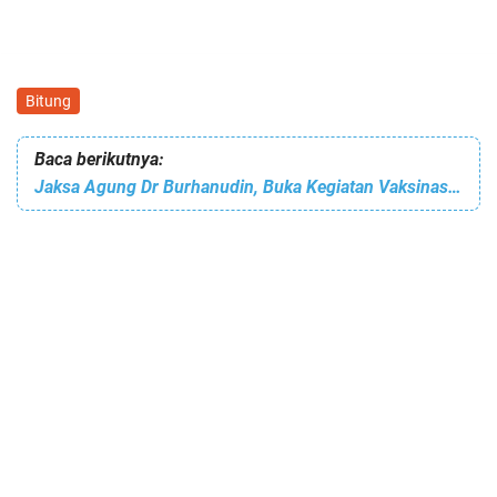
Bitung
Baca berikutnya:
Jaksa Agung Dr Burhanudin, Buka Kegiatan Vaksinasi Covid-19 Untuk Seluruh Personil Kejagung