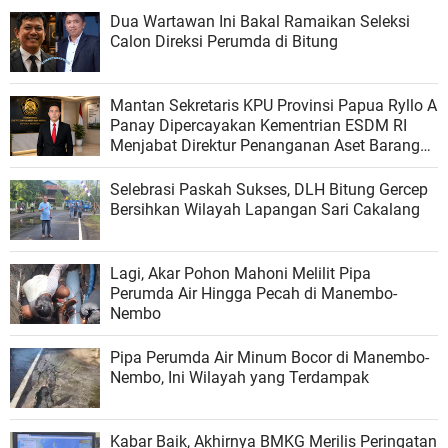
Dua Wartawan Ini Bakal Ramaikan Seleksi
Calon Direksi Perumda di Bitung
Mantan Sekretaris KPU Provinsi Papua Ryllo A
Panay Dipercayakan Kementrian ESDM RI
Menjabat Direktur Penanganan Aset Barang
Bukti
Selebrasi Paskah Sukses, DLH Bitung Gercep
Bersihkan Wilayah Lapangan Sari Cakalang
Lagi, Akar Pohon Mahoni Melilit Pipa
Perumda Air Hingga Pecah di Manembo-
Nembo
Pipa Perumda Air Minum Bocor di Manembo-
Nembo, Ini Wilayah yang Terdampak
Kabar Baik, Akhirnya BMKG Merilis Peringatan