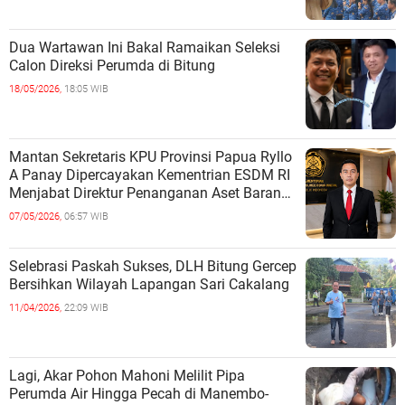
Dua Wartawan Ini Bakal Ramaikan Seleksi
Calon Direksi Perumda di Bitung
18/05/2026,
18:05 WIB
Mantan Sekretaris KPU Provinsi Papua Ryllo
A Panay Dipercayakan Kementrian ESDM RI
Menjabat Direktur Penanganan Aset Barang
Bukti
07/05/2026,
06:57 WIB
Selebrasi Paskah Sukses, DLH Bitung Gercep
Bersihkan Wilayah Lapangan Sari Cakalang
11/04/2026,
22:09 WIB
Lagi, Akar Pohon Mahoni Melilit Pipa
Perumda Air Hingga Pecah di Manembo-