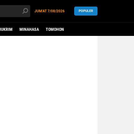
JUM'AT
7/08/2026
POPULER
HUKRIM
MINAHASA
TOMOHON