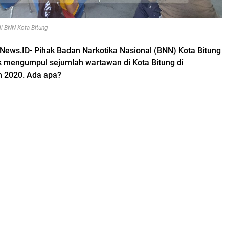
di BNN Kota Bitung
News.ID- Pihak Badan Narkotika Nasional (BNN) Kota Bitung
 mengumpul sejumlah wartawan di Kota Bitung di
n 2020. Ada apa?