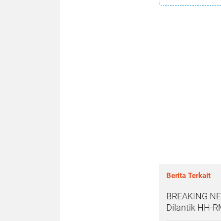
Berita Terkait
BREAKING NEW
Dilantik HH-R