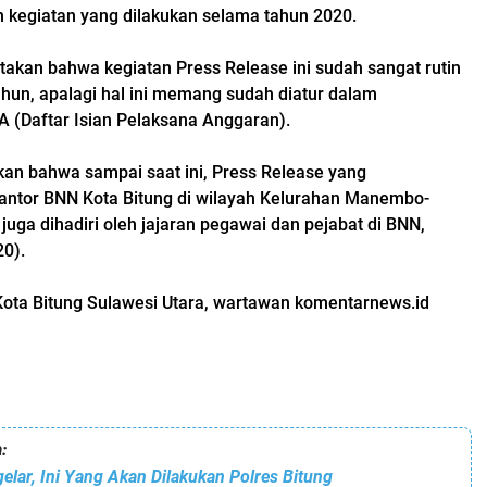
 kegiatan yang dilakukan selama tahun 2020.
kan bahwa kegiatan Press Release ini sudah sangat rutin
ahun, apalagi hal ini memang sudah diatur dalam
 (Daftar Isian Pelaksana Anggaran).
kan bahwa sampai saat ini, Press Release yang
kantor BNN Kota Bitung di wilayah Kelurahan Manembo-
uga dihadiri oleh jajaran pegawai dan pejabat di BNN,
0).
Kota Bitung Sulawesi Utara, wartawan komentarnews.id
:
igelar, Ini Yang Akan Dilakukan Polres Bitung