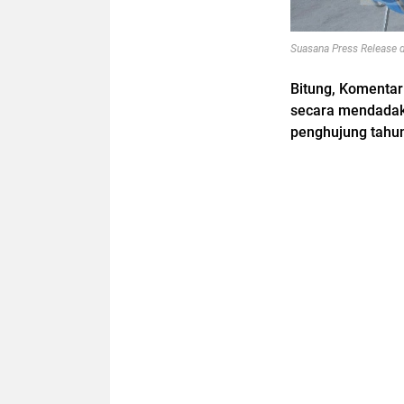
Suasana Press Release 
Bitung, Komentar
secara mendadak
penghujung tahu