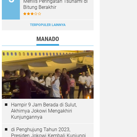
Merilis Peringatan Tsunami di
Bitung Berakhir
TERPOPULER LAINNYA
MANADO
Hampir 9 Jam Berada di Sulut,
Akhirnya Jokowi Mengakhiri
Kunjungannya
di Penghujung Tahun 2023,
Presiden Jokowi Kembali Kunjungi