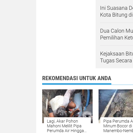
Ini Suasana D
Kota Bitung d
Dua Calon Mu
Pemilihan Ket
Kejaksaan Bit
Tugas Secara 
REKOMENDASI UNTUK ANDA
Lagi, Akar Pohon
Pipa Perumda A
Mahoni Melilit Pipa
Minum Bocor di
Perumda Air Hingga
Manembo-Nembo