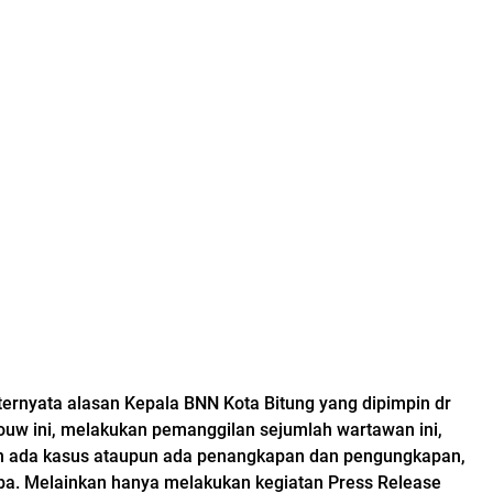
 ternyata alasan Kepala BNN Kota Bitung yang dipimpin dr
 ini, melakukan pemanggilan sejumlah wartawan ini,
ah ada kasus ataupun ada penangkapan dan pengungkapan,
a. Melainkan hanya melakukan kegiatan Press Release