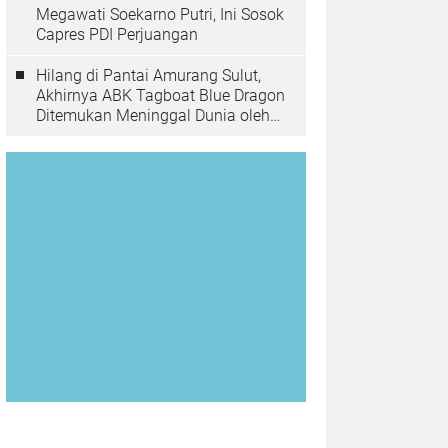
Megawati Soekarno Putri, Ini Sosok
Capres PDI Perjuangan
Hilang di Pantai Amurang Sulut,
Akhirnya ABK Tagboat Blue Dragon
Ditemukan Meninggal Dunia oleh
Tim Basarnas