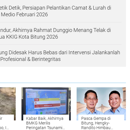
etik Detik, Persiapan Pelantikan Camat & Lurah di
i Medio Februari 2026
ndur, Akhirnya Rahmat Dunggio Menang Telak di
ua KKIG Kota Bitung 2026
ung Didesak Harus Bebas dari Intervensi Jalankanlah
Profesional & Berintegritas
ir
Kabar Baik, Akhirnya
Pasca Gempa di
BMKG Merilis
Bitung, Hengky-
, Ini
Peringatan Tsunami
Randito Himbau