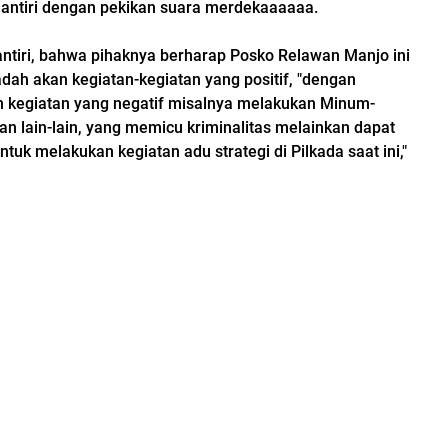
 Mantiri dengan pekikan suara merdekaaaaaa.
Mantiri, bahwa pihaknya berharap Posko Relawan Manjo ini
dah akan kegiatan-kegiatan yang positif, "dengan
 kegiatan yang negatif misalnya melakukan Minum-
n lain-lain, yang memicu kriminalitas melainkan dapat
tuk melakukan kegiatan adu strategi di Pilkada saat ini,"