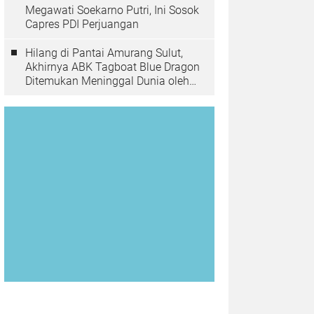
Megawati Soekarno Putri, Ini Sosok
Capres PDI Perjuangan
Hilang di Pantai Amurang Sulut,
Akhirnya ABK Tagboat Blue Dragon
Ditemukan Meninggal Dunia oleh
Tim Basarnas