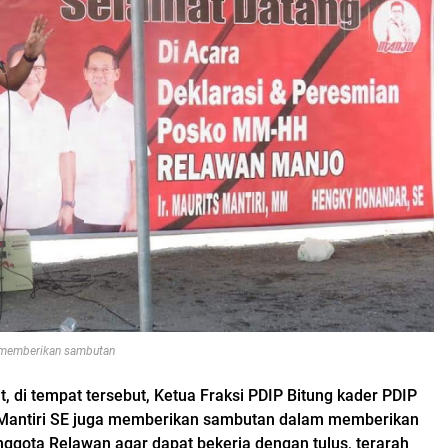
i memberikan sambutan
t, di tempat tersebut, Ketua Fraksi PDIP Bitung kader PDIP
i Mantiri SE juga memberikan sambutan dalam memberikan
anggota Relawan agar dapat bekerja dengan tulus, terarah