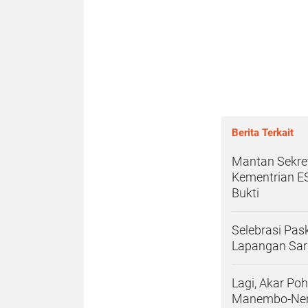
Berita Terkait
Mantan Sekret
Kementrian E
Bukti
Selebrasi Pas
Lapangan Sar
Lagi, Akar Po
Manembo-Ne