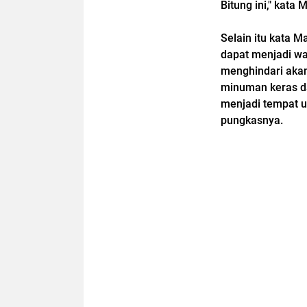
Bitung ini," kata
Selain itu kata 
dapat menjadi wa
menghindari akan
minuman keras da
menjadi tempat un
pungkasnya.