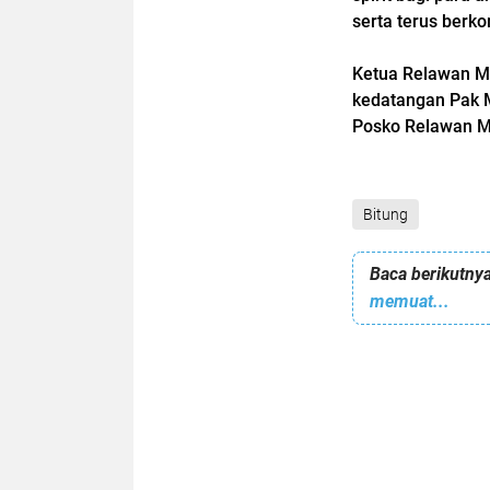
serta terus berko
Ketua Relawan M
kedatangan Pak M
Posko Relawan Ma
Bitung
Baca berikutnya
memuat...