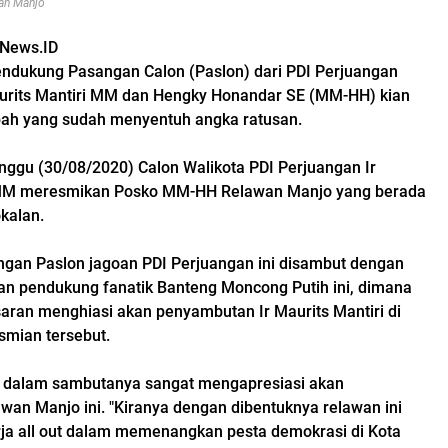
an Manjo
rNews.ID
ndukung Pasangan Calon (Paslon) dari PDI Perjuangan
aurits Mantiri MM dan Hengky Honandar SE (MM-HH) kian
bah yang sudah menyentuh angka ratusan.
nggu (30/08/2020) Calon Walikota PDI Perjuangan Ir
 MM meresmikan Posko MM-HH Relawan Manjo yang berada
kalan.
gan Paslon jagoan PDI Perjuangan ini disambut dengan
an pendukung fanatik Banteng Moncong Putih ini, dimana
saran menghiasi akan penyambutan Ir Maurits Mantiri di
smian tersebut.
ri dalam sambutanya sangat mengapresiasi akan
awan Manjo ini. "Kiranya dengan dibentuknya relawan ini
rja all out dalam memenangkan pesta demokrasi di Kota