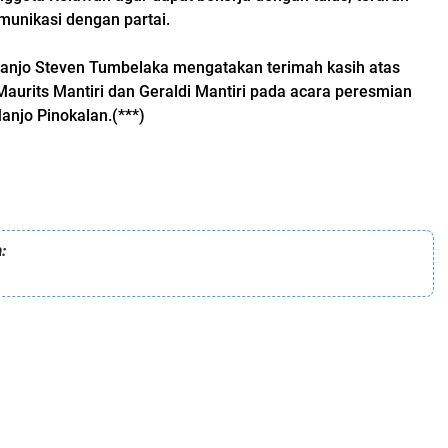
munikasi dengan partai.
anjo Steven Tumbelaka mengatakan terimah kasih atas
aurits Mantiri dan Geraldi Mantiri pada acara peresmian
njo Pinokalan.(***)
: