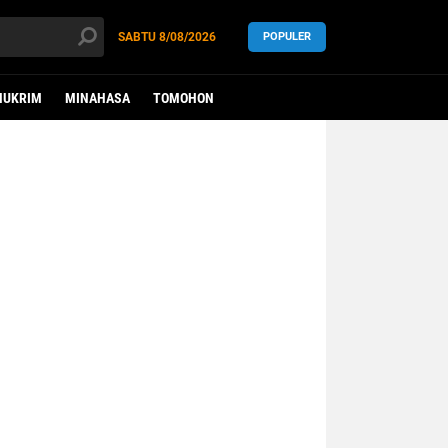
SABTU
8/08/2026
POPULER
HUKRIM
MINAHASA
TOMOHON