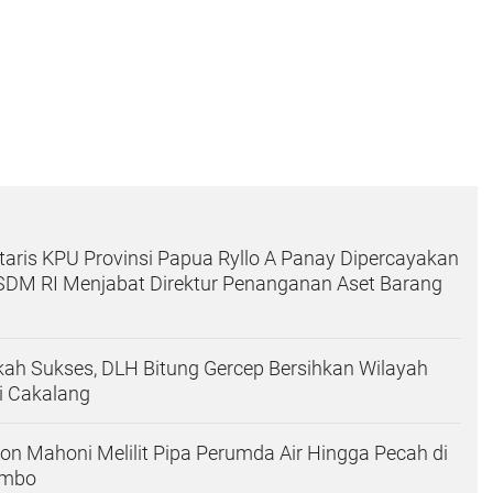
aris KPU Provinsi Papua Ryllo A Panay Dipercayakan
SDM RI Menjabat Direktur Penanganan Aset Barang
kah Sukses, DLH Bitung Gercep Bersihkan Wilayah
i Cakalang
hon Mahoni Melilit Pipa Perumda Air Hingga Pecah di
mbo