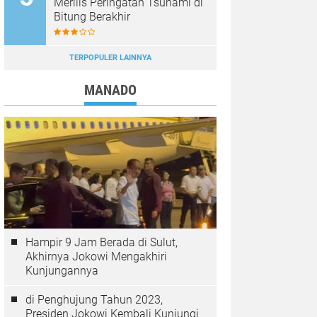
Merilis Peringatan Tsunami di
Bitung Berakhir
TERPOPULER LAINNYA
MANADO
Hampir 9 Jam Berada di Sulut,
Akhirnya Jokowi Mengakhiri
Kunjungannya
di Penghujung Tahun 2023,
Presiden Jokowi Kembali Kunjungi