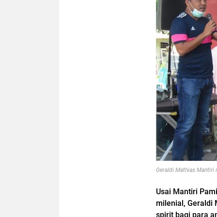
Geraldi Mathias Mantir
Usai Mantiri Pami
milenial, Gerald
spirit bagi para 