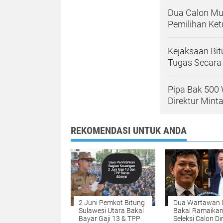
Dua Calon Mu
Pemilihan Ket
Kejaksaan Bit
Tugas Secara 
Pipa Bak 500 
Direktur Mint
REKOMENDASI UNTUK ANDA
2 Juni Pemkot Bitung
Dua Wartawan I
Sulawesi Utara Bakal
Bakal Ramaika
Bayar Gaji 13 & TPP
Seleksi Calon Di