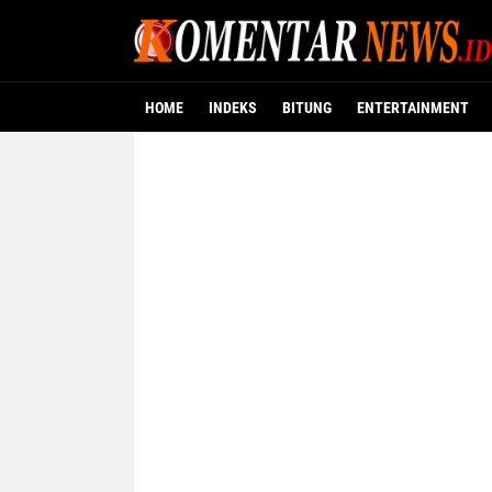
HOME
INDEKS
BITUNG
ENTERTAINMENT