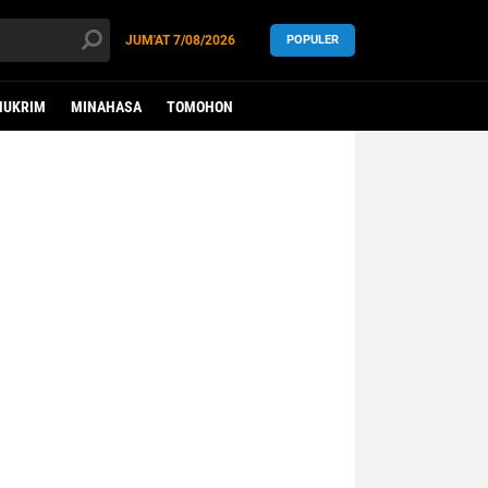
JUM'AT
7/08/2026
POPULER
HUKRIM
MINAHASA
TOMOHON