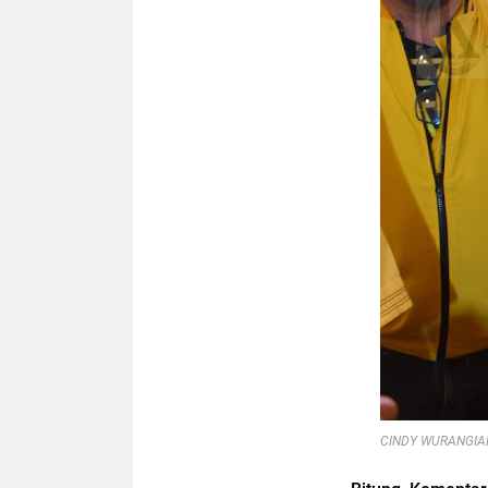
CINDY WURANGIAN 