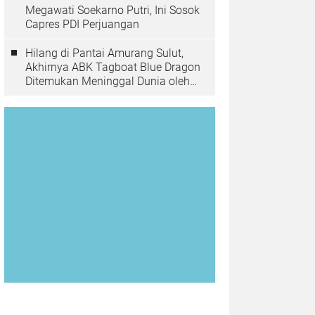
Megawati Soekarno Putri, Ini Sosok
Capres PDI Perjuangan
Hilang di Pantai Amurang Sulut,
Akhirnya ABK Tagboat Blue Dragon
Ditemukan Meninggal Dunia oleh
Tim Basarnas