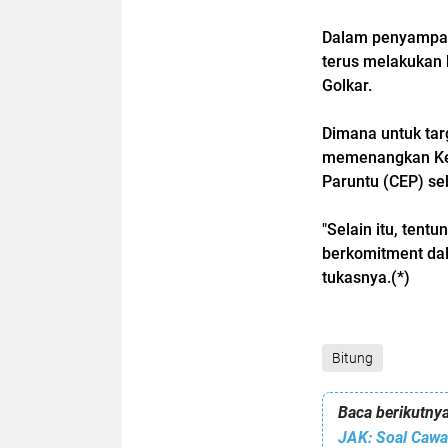
Dalam penyampai
terus melakukan 
Golkar.
Dimana untuk tar
memenangkan Ketu
Paruntu (CEP) se
"Selain itu, tent
berkomitment dal
tukasnya.(*)
Bitung
Baca berikutnya
JAK: Soal Cawa