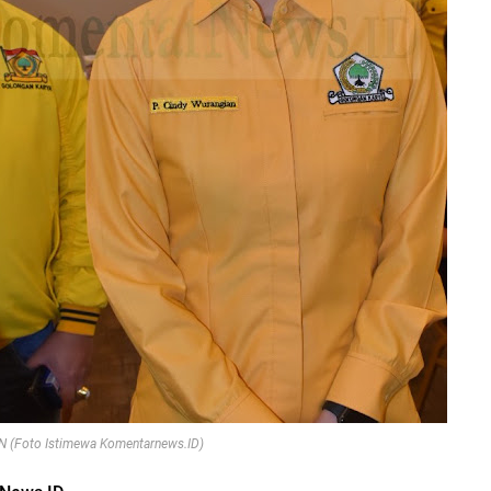
(Foto Istimewa Komentarnews.ID)