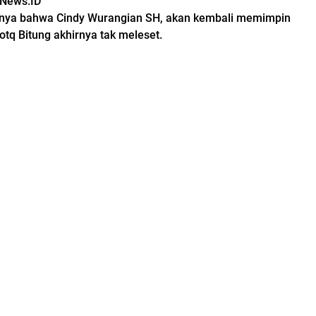
rNews.ID
mnya bahwa Cindy Wurangian SH, akan kembali memimpin
Kotq Bitung akhirnya tak meleset.