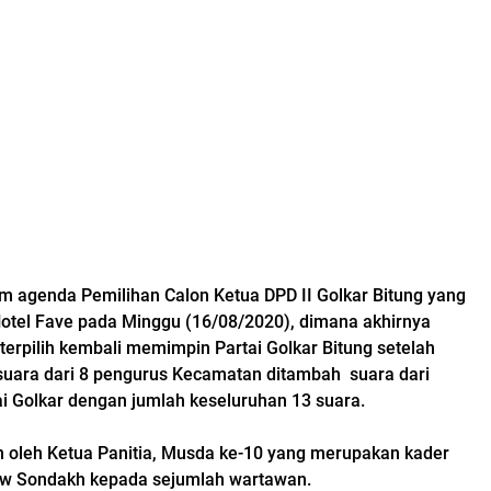
am agenda Pemilihan Calon Ketua DPD II Golkar Bitung yang
Hotel Fave pada Minggu (16/08/2020), dimana akhirnya
terpilih kembali memimpin Partai Golkar Bitung setelah
uara dari 8 pengurus Kecamatan ditambah suara dari
ai Golkar dengan jumlah keseluruhan 13 suara.
an oleh Ketua Panitia, Musda ke-10 yang merupakan kader
ouw Sondakh kepada sejumlah wartawan.