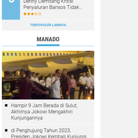
Denny Liemitang Kritisi
Penyaluran Bansos Tidak
Tepat Sasaran
TERPOPULER LAINNYA
MANADO
Hampir 9 Jam Berada di Sulut,
Akhirnya Jokowi Mengakhiri
Kunjungannya
di Penghujung Tahun 2023,
Presiden Jokowi Kembali Kunjungi