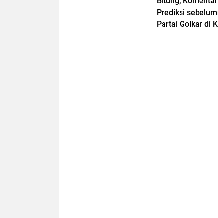
Bitung, Komenta
Prediksi sebelu
Partai Golkar di 