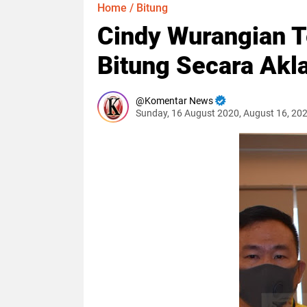
Home
/
Bitung
Cindy Wurangian Te
Bitung Secara Akl
Komentar News
Sunday, 16 August 2020, August 16, 20