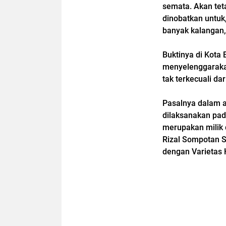
semata. Akan teta
dinobatkan untuk
banyak kalangan, 
Buktinya di Kota 
menyelenggarakan
tak terkecuali da
Pasalnya dalam a
dilaksanakan pada
merupakan milik d
Rizal Sompotan S
dengan Varietas H