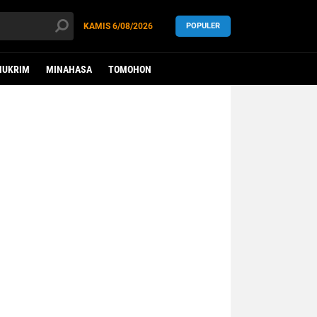
KAMIS
6/08/2026
POPULER
HUKRIM
MINAHASA
TOMOHON