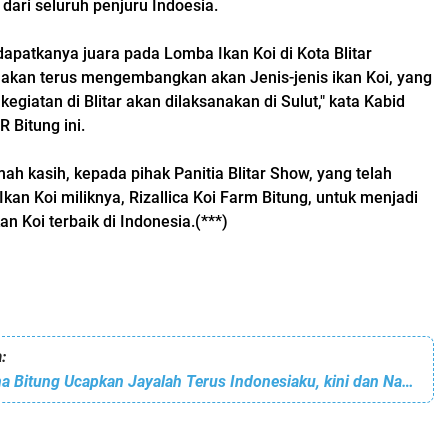
dari seluruh penjuru Indoesia.
dapatkanya juara pada Lomba Ikan Koi di Kota Blitar
i akan terus mengembangkan akan Jenis-jenis ikan Koi, yang
iatan di Blitar akan dilaksanakan di Sulut," kata Kabid
 Bitung ini.
ah kasih, kepada pihak Panitia Blitar Show, yang telah
kan Koi miliknya,
Rizallica Koi Farm Bitung, untuk menjadi
an Koi terbaik di Indonesia.(***)
:
TBBM Pertamina Bitung Ucapkan Jayalah Terus Indonesiaku, kini dan Nanti