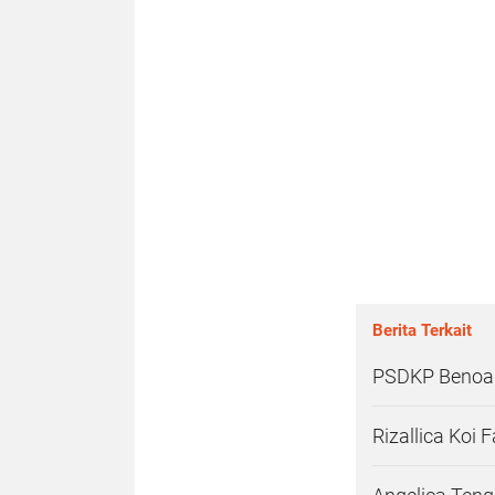
Berita Terkait
PSDKP Benoa B
Rizallica Koi 