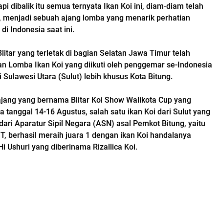
pi dibalik itu semua ternyata Ikan Koi ini, diam-diam telah
, menjadi sebuah ajang lomba yang menarik perhatian
di Indonesia saat ini.
Blitar yang terletak di bagian Selatan Jawa Timur telah
 Lomba Ikan Koi yang diikuti oleh penggemar se-Indonesia
ri Sulawesi Utara (Sulut) lebih khusus Kota Bitung.
jang yang bernama Blitar Koi Show Walikota Cup yang
 tanggal 14-16 Agustus, salah satu ikan Koi dari Sulut yang
ari Aparatur Sipil Negara (ASN) asal Pemkot Bitung, yaitu
T, berhasil meraih juara 1 dengan ikan Koi handalanya
i Ushuri yang diberinama Rizallica Koi.