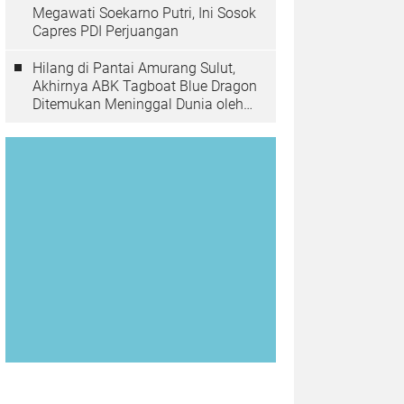
Megawati Soekarno Putri, Ini Sosok
Capres PDI Perjuangan
Hilang di Pantai Amurang Sulut,
Akhirnya ABK Tagboat Blue Dragon
Ditemukan Meninggal Dunia oleh
Tim Basarnas