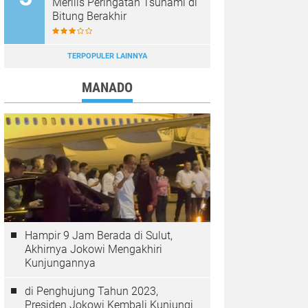
Merilis Peringatan Tsunami di
Bitung Berakhir
TERPOPULER LAINNYA
MANADO
Hampir 9 Jam Berada di Sulut,
Akhirnya Jokowi Mengakhiri
Kunjungannya
di Penghujung Tahun 2023,
Presiden Jokowi Kembali Kunjungi