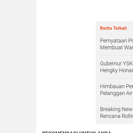
Berita Terkait
Pernyataan Po
Membuat War
Gubernur YSK
Hengky Honan
Himbauan Pent
Pelanggan Air
Breaking News
Rencana Roll