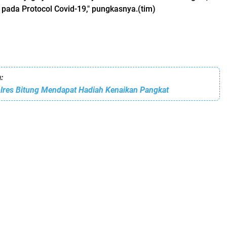
ada Protocol Covid-19," pungkasnya.(tim)
:
olres Bitung Mendapat Hadiah Kenaikan Pangkat