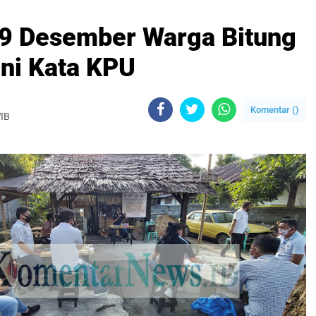
 9 Desember Warga Bitung
Ini Kata KPU
Komentar (
)
WIB