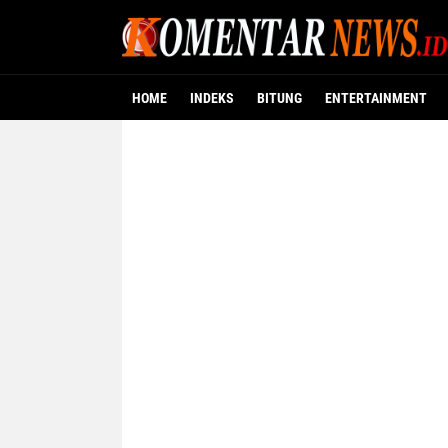
HOME
INDEKS
BITUNG
ENTERTAINMENT