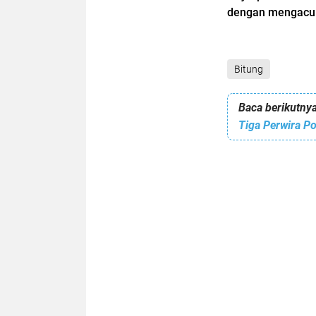
dengan mengacu p
Bitung
Baca berikutnya
Tiga Perwira P