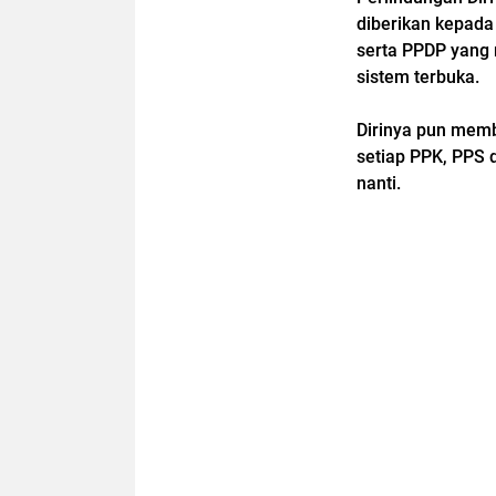
diberikan kepada
serta PPDP yang 
sistem terbuka.
Dirinya pun memb
setiap PPK, PPS 
nanti.