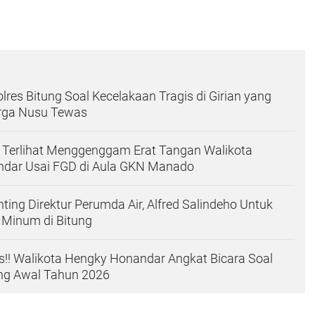
lres Bitung Soal Kecelakaan Tragis di Girian yang
ga Nusu Tewas
 Terlihat Menggenggam Erat Tangan Walikota
dar Usai FGD di Aula GKN Manado
ing Direktur Perumda Air, Alfred Salindeho Untuk
 Minum di Bitung
!! Walikota Hengky Honandar Angkat Bicara Soal
ing Awal Tahun 2026