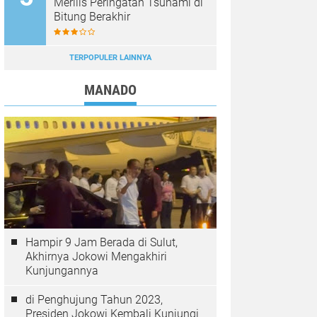
Merilis Peringatan Tsunami di
Bitung Berakhir
TERPOPULER LAINNYA
MANADO
Hampir 9 Jam Berada di Sulut,
Akhirnya Jokowi Mengakhiri
Kunjungannya
di Penghujung Tahun 2023,
Presiden Jokowi Kembali Kunjungi