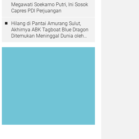
Megawati Soekarno Putri, Ini Sosok
Capres PDI Perjuangan
Hilang di Pantai Amurang Sulut,
Akhirnya ABK Tagboat Blue Dragon
Ditemukan Meninggal Dunia oleh
Tim Basarnas