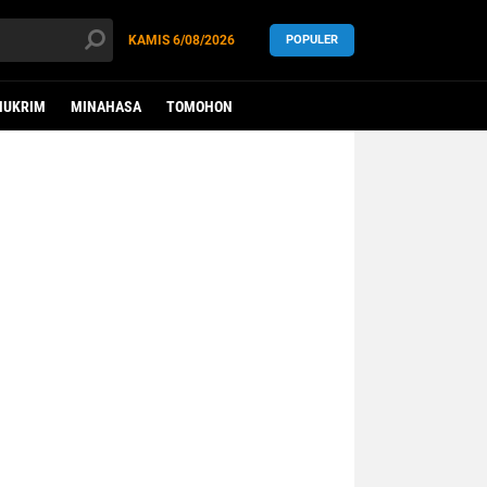
KAMIS
6/08/2026
POPULER
HUKRIM
MINAHASA
TOMOHON