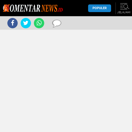
POPULER
JELAJAHI