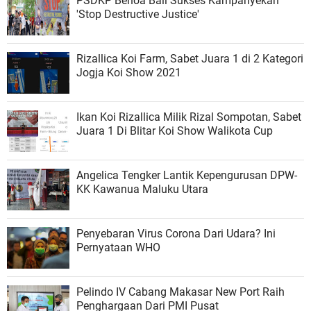
PSDKP Benoa Bali Sukses Kampanyekan
'Stop Destructive Justice'
Rizallica Koi Farm, Sabet Juara 1 di 2 Kategori
Jogja Koi Show 2021
Ikan Koi Rizallica Milik Rizal Sompotan, Sabet
Juara 1 Di Blitar Koi Show Walikota Cup
Angelica Tengker Lantik Kepengurusan DPW-
KK Kawanua Maluku Utara
Penyebaran Virus Corona Dari Udara? Ini
Pernyataan WHO
Pelindo IV Cabang Makasar New Port Raih
Penghargaan Dari PMI Pusat