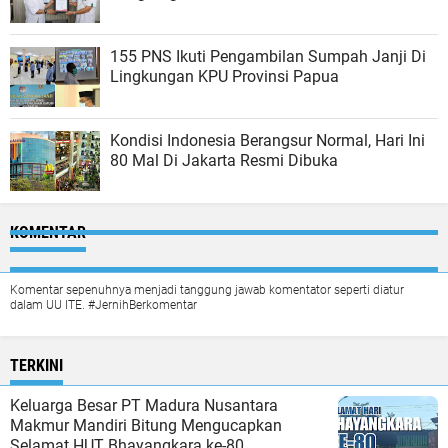
155 PNS Ikuti Pengambilan Sumpah Janji Di
Lingkungan KPU Provinsi Papua
Kondisi Indonesia Berangsur Normal, Hari Ini
80 Mal Di Jakarta Resmi Dibuka
KOMENTAR
Komentar sepenuhnya menjadi tanggung jawab komentator seperti diatur
dalam UU ITE. #JernihBerkomentar
TERKINI
Keluarga Besar PT Madura Nusantara
Makmur Mandiri Bitung Mengucapkan
Selamat HUT Bhayangkara ke-80