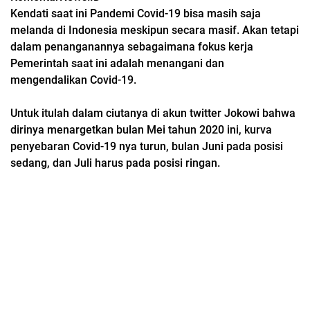
Kendati saat ini Pandemi Covid-19 bisa masih saja
melanda di Indonesia meskipun secara masif. Akan tetapi
dalam penanganannya sebagaimana fokus kerja
Pemerintah saat ini adalah menangani dan
mengendalikan Covid-19.
Untuk itulah dalam ciutanya di akun twitter Jokowi bahwa
dirinya menargetkan bulan Mei tahun 2020 ini, kurva
penyebaran Covid-19 nya turun, bulan Juni pada posisi
sedang, dan Juli harus pada posisi ringan.