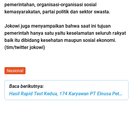
pemerintahan, organisasi-organisasi sosial
kemasyarakatan, partai politik dan sektor swasta.
Jokowi juga menyampaikan bahwa saat ini tujuan
pemerintah hanya satu yaitu keselamatan seluruh rakyat
baik itu dibidang kesehatan maupun sosial ekonomi.
(tim/twitter jokowi)
Nasional
Baca berikutnya:
Hasil Rapid Test Kedua, 174 Karyawan PT Elnusa Petrofin Bitung Semuanya Negatif