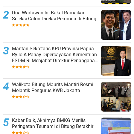
Dua Wartawan Ini Bakal Ramaikan
Seleksi Calon Direksi Perumda di Bitung
Mantan Sekretaris KPU Provinsi Papua
Ryllo A Panay Dipercayakan Kementrian
ESDM RI Menjabat Direktur Penanganan
Aset Barang Bukti
Walikota Bitung Maurits Mantiri Resmi
Melantik Pengurus KWB Jakarta
Kabar Baik, Akhirnya BMKG Merilis
Peringatan Tsunami di Bitung Berakhir