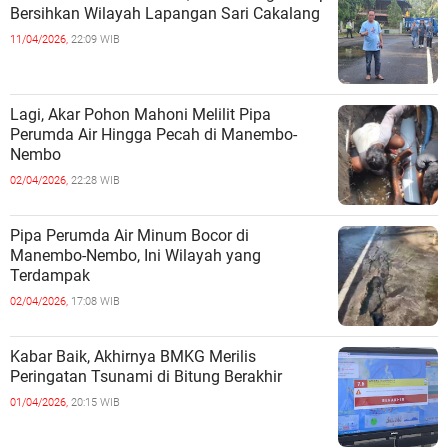
Bersihkan Wilayah Lapangan Sari Cakalang
11/04/2026,
22:09 WIB
Lagi, Akar Pohon Mahoni Melilit Pipa
Perumda Air Hingga Pecah di Manembo-
Nembo
02/04/2026,
22:28 WIB
Pipa Perumda Air Minum Bocor di
Manembo-Nembo, Ini Wilayah yang
Terdampak
02/04/2026,
17:08 WIB
Kabar Baik, Akhirnya BMKG Merilis
Peringatan Tsunami di Bitung Berakhir
01/04/2026,
20:15 WIB