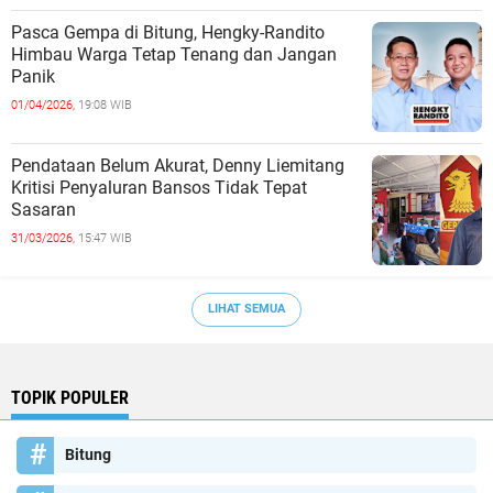
Pasca Gempa di Bitung, Hengky-Randito
Himbau Warga Tetap Tenang dan Jangan
Panik
01/04/2026,
19:08 WIB
Pendataan Belum Akurat, Denny Liemitang
Kritisi Penyaluran Bansos Tidak Tepat
Sasaran
31/03/2026,
15:47 WIB
LIHAT SEMUA
TOPIK POPULER
Bitung