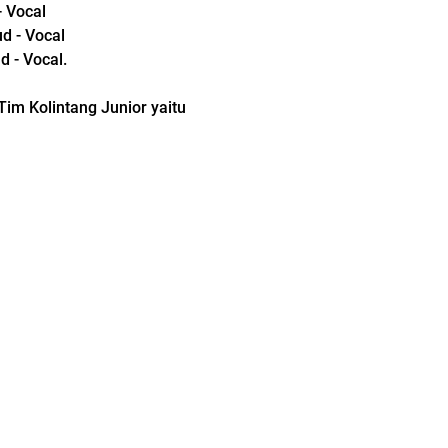
- Vocal
d - Vocal
d - Vocal.
im Kolintang Junior yaitu