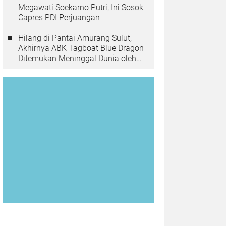
Megawati Soekarno Putri, Ini Sosok
Capres PDI Perjuangan
Hilang di Pantai Amurang Sulut,
Akhirnya ABK Tagboat Blue Dragon
Ditemukan Meninggal Dunia oleh
Tim Basarnas