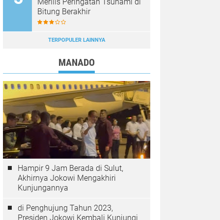
Merilis Peringatan Tsunami di
Bitung Berakhir
TERPOPULER LAINNYA
MANADO
Hampir 9 Jam Berada di Sulut,
Akhirnya Jokowi Mengakhiri
Kunjungannya
di Penghujung Tahun 2023,
Presiden Jokowi Kembali Kunjungi