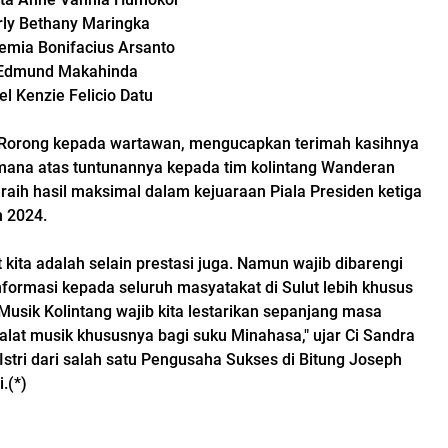
erly Bethany Maringka
eremia Bonifacius Arsanto
e Edmund Makahinda
el Kenzie Felicio Datu
 Rorong kepada wartawan, mengucapkan terimah kasihnya
mana atas tuntunannya kepada tim kolintang Wanderan
raih hasil maksimal dalam kejuaraan Piala Presiden ketiga
 2024.
t kita adalah selain prestasi juga. Namun wajib dibarengi
nformasi kepada seluruh masyatakat di Sulut lebih khusus
Musik Kolintang wajib kita lestarikan sepanjang masa
 alat musik khususnya bagi suku Minahasa," ujar Ci Sandra
stri dari salah satu Pengusaha Sukses di Bitung Joseph
.(*)