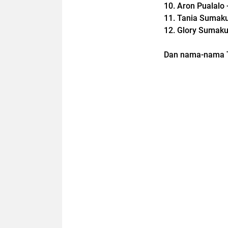
10. Aron Pualalo 
11. Tania Sumaku
12. Glory Sumaku
Dan nama-nama T