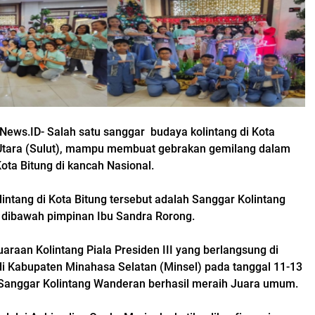
News.ID- Salah satu sanggar budaya kolintang di Kota
 Utara (Sulut), mampu membuat gebrakan gemilang dalam
a Bitung di kancah Nasional.
intang di Kota Bitung tersebut adalah Sanggar Kolintang
 dibawah pimpinan Ibu Sandra Rorong.
araan Kolintang Piala Presiden III yang berlangsung di
 di Kabupaten Minahasa Selatan (Minsel) pada tanggal 11-13
Sanggar Kolintang Wanderan berhasil meraih Juara umum.