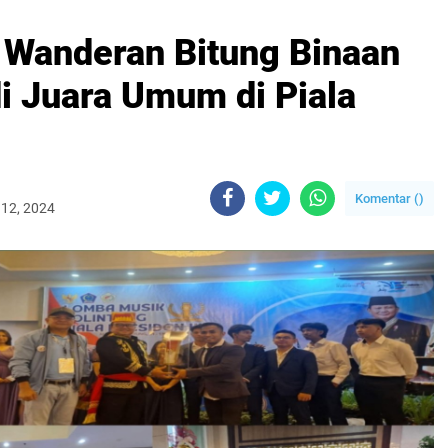
 Wanderan Bitung Binaan
i Juara Umum di Piala
Komentar (
)
 12, 2024