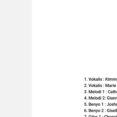
1. Vokalis : Kim
2. Vokalis : Mari
3. Melodi 1 : Ca
4. Melodi 2: Gian
5. Benyo 1 : Jos
6. Benyo 2 : Gise
7. Gitar 1 : Cho