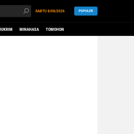
SABTU
8/08/2026
POPULER
HUKRIM
MINAHASA
TOMOHON