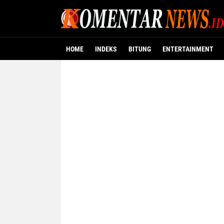
HOME
INDEKS
BITUNG
ENTERTAINMENT