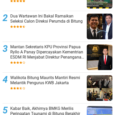
Dua Wartawan Ini Bakal Ramaikan
Seleksi Calon Direksi Perumda di Bitung
Mantan Sekretaris KPU Provinsi Papua
Ryllo A Panay Dipercayakan Kementrian
ESDM RI Menjabat Direktur Penanganan
Aset Barang Bukti
Walikota Bitung Maurits Mantiri Resmi
Melantik Pengurus KWB Jakarta
Kabar Baik, Akhirnya BMKG Merilis
Peringatan Tsunami di Bitung Berakhir