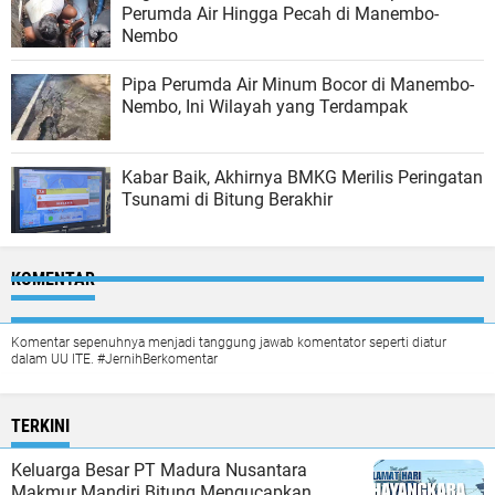
Perumda Air Hingga Pecah di Manembo-
Nembo
Pipa Perumda Air Minum Bocor di Manembo-
Nembo, Ini Wilayah yang Terdampak
Kabar Baik, Akhirnya BMKG Merilis Peringatan
Tsunami di Bitung Berakhir
KOMENTAR
Komentar sepenuhnya menjadi tanggung jawab komentator seperti diatur
dalam UU ITE. #JernihBerkomentar
TERKINI
Keluarga Besar PT Madura Nusantara
Makmur Mandiri Bitung Mengucapkan