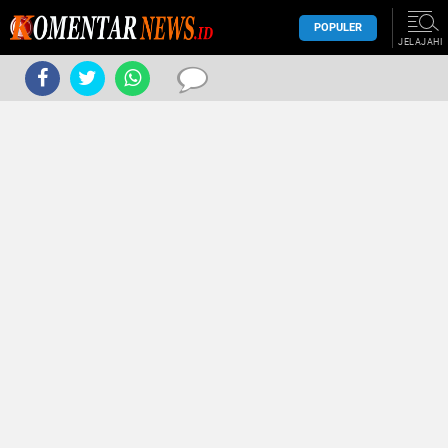
POPULER
JELAJAHI