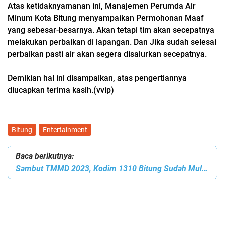
Atas ketidaknyamanan ini, Manajemen Perumda Air
Minum Kota Bitung menyampaikan Permohonan Maaf
yang sebesar-besarnya. Akan tetapi tim akan secepatnya
melakukan perbaikan di lapangan. Dan Jika sudah selesai
perbaikan pasti air akan segera disalurkan secepatnya.
Demikian hal ini disampaikan, atas pengertiannya
diucapkan terima kasih.(vvip)
Bitung
Entertainment
Baca berikutnya:
Sambut TMMD 2023, Kodim 1310 Bitung Sudah Mulai Lakukan Pembukaan Jalan Sepanjang 350 Meter