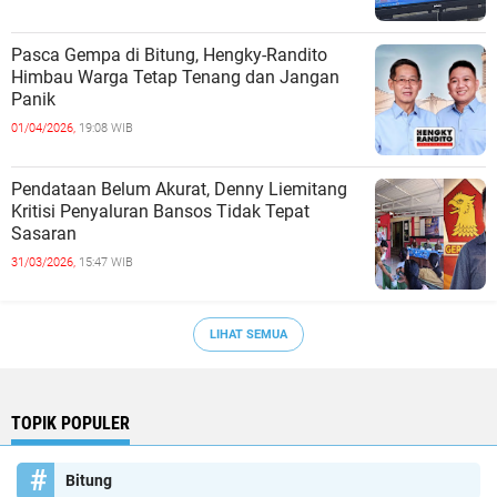
Pasca Gempa di Bitung, Hengky-Randito
Himbau Warga Tetap Tenang dan Jangan
Panik
01/04/2026,
19:08 WIB
Pendataan Belum Akurat, Denny Liemitang
Kritisi Penyaluran Bansos Tidak Tepat
Sasaran
31/03/2026,
15:47 WIB
LIHAT SEMUA
TOPIK POPULER
Bitung