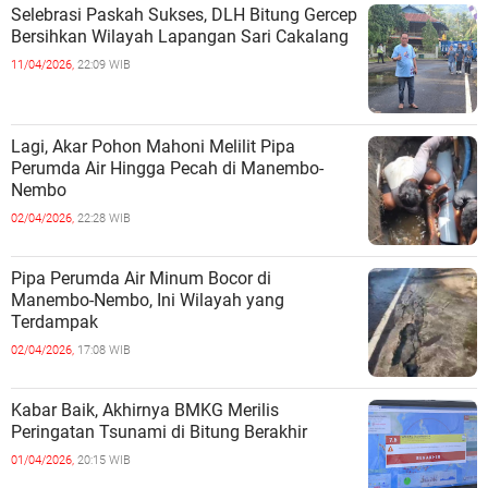
Selebrasi Paskah Sukses, DLH Bitung Gercep
Bersihkan Wilayah Lapangan Sari Cakalang
11/04/2026,
22:09 WIB
Lagi, Akar Pohon Mahoni Melilit Pipa
Perumda Air Hingga Pecah di Manembo-
Nembo
02/04/2026,
22:28 WIB
Pipa Perumda Air Minum Bocor di
Manembo-Nembo, Ini Wilayah yang
Terdampak
02/04/2026,
17:08 WIB
Kabar Baik, Akhirnya BMKG Merilis
Peringatan Tsunami di Bitung Berakhir
01/04/2026,
20:15 WIB