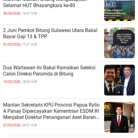
Selamat HUT Bhayangkara ke-80
30/06/2026,
16:47 WIB
2 Juni Pemkot Bitung Sulawesi Utara Bakal
Bayar Gaji 13 & TPP
31/05/2026,
17:21 WIB
Dua Wartawan Ini Bakal Ramaikan Seleksi
Calon Direksi Perumda di Bitung
18/05/2026,
18:05 WIB
Mantan Sekretaris KPU Provinsi Papua Ryllo
A Panay Dipercayakan Kementrian ESDM RI
Menjabat Direktur Penanganan Aset Barang
Bukti
07/05/2026,
06:57 WIB