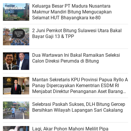
Keluarga Besar PT Madura Nusantara
Makmur Mandiri Bitung Mengucapkan
Selamat HUT Bhayangkara ke-80
2 Juni Pemkot Bitung Sulawesi Utara Bakal
Bayar Gaji 13 & TPP
Dua Wartawan Ini Bakal Ramaikan Seleksi
Calon Direksi Perumda di Bitung
Mantan Sekretaris KPU Provinsi Papua Ryllo A
Panay Dipercayakan Kementrian ESDM RI
Menjabat Direktur Penanganan Aset Barang
Bukti
Selebrasi Paskah Sukses, DLH Bitung Gercep
Bersihkan Wilayah Lapangan Sari Cakalang
Lagi, Akar Pohon Mahoni Melilit Pipa