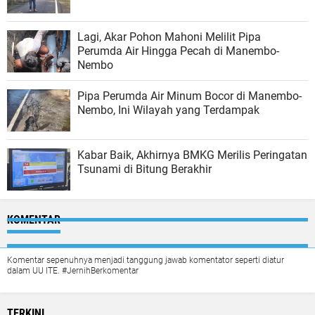
Lagi, Akar Pohon Mahoni Melilit Pipa
Perumda Air Hingga Pecah di Manembo-
Nembo
Pipa Perumda Air Minum Bocor di Manembo-
Nembo, Ini Wilayah yang Terdampak
Kabar Baik, Akhirnya BMKG Merilis Peringatan
Tsunami di Bitung Berakhir
KOMENTAR
Komentar sepenuhnya menjadi tanggung jawab komentator seperti diatur
dalam UU ITE. #JernihBerkomentar
TERKINI