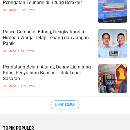
Peringatan Tsunami di Bitung Berakhir
01/04/2026,
20:15 WIB
Pasca Gempa di Bitung, Hengky-Randito
Himbau Warga Tetap Tenang dan Jangan
Panik
01/04/2026,
19:08 WIB
Pendataan Belum Akurat, Denny Liemitang
Kritisi Penyaluran Bansos Tidak Tepat
Sasaran
31/03/2026,
15:47 WIB
LIHAT SEMUA
TOPIK POPULER