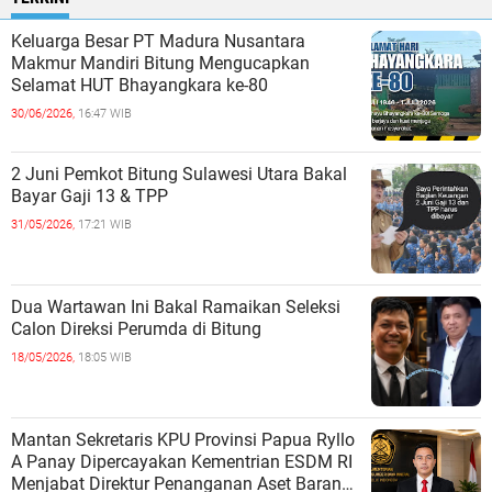
Keluarga Besar PT Madura Nusantara
Makmur Mandiri Bitung Mengucapkan
Selamat HUT Bhayangkara ke-80
30/06/2026,
16:47 WIB
2 Juni Pemkot Bitung Sulawesi Utara Bakal
Bayar Gaji 13 & TPP
31/05/2026,
17:21 WIB
Dua Wartawan Ini Bakal Ramaikan Seleksi
Calon Direksi Perumda di Bitung
18/05/2026,
18:05 WIB
Mantan Sekretaris KPU Provinsi Papua Ryllo
A Panay Dipercayakan Kementrian ESDM RI
Menjabat Direktur Penanganan Aset Barang