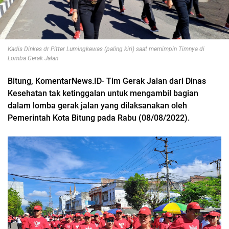
Kadis Dinkes dr Pitter Lumingkewas (paling kiri) saat memimpin Timnya di
Lomba Gerak Jalan
Bitung, KomentarNews.ID- Tim Gerak Jalan dari Dinas
Kesehatan tak ketinggalan untuk mengambil bagian
dalam lomba gerak jalan yang dilaksanakan oleh
Pemerintah Kota Bitung pada Rabu (08/08/2022).