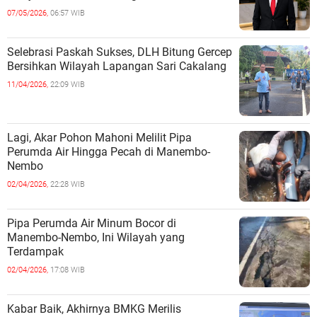
Bukti
07/05/2026,
06:57 WIB
Selebrasi Paskah Sukses, DLH Bitung Gercep
Bersihkan Wilayah Lapangan Sari Cakalang
11/04/2026,
22:09 WIB
Lagi, Akar Pohon Mahoni Melilit Pipa
Perumda Air Hingga Pecah di Manembo-
Nembo
02/04/2026,
22:28 WIB
Pipa Perumda Air Minum Bocor di
Manembo-Nembo, Ini Wilayah yang
Terdampak
02/04/2026,
17:08 WIB
Kabar Baik, Akhirnya BMKG Merilis