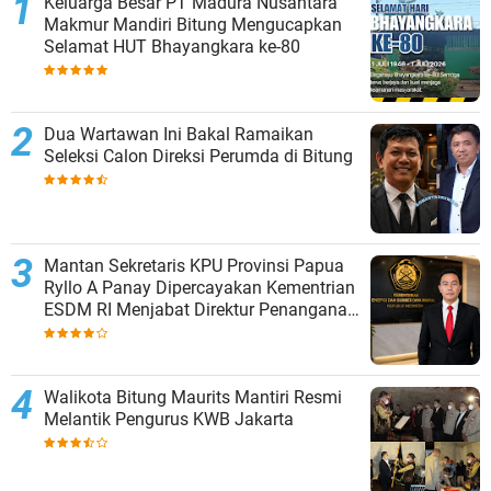
Keluarga Besar PT Madura Nusantara
Makmur Mandiri Bitung Mengucapkan
Selamat HUT Bhayangkara ke-80
Dua Wartawan Ini Bakal Ramaikan
Seleksi Calon Direksi Perumda di Bitung
Mantan Sekretaris KPU Provinsi Papua
Ryllo A Panay Dipercayakan Kementrian
ESDM RI Menjabat Direktur Penanganan
Aset Barang Bukti
Walikota Bitung Maurits Mantiri Resmi
Melantik Pengurus KWB Jakarta