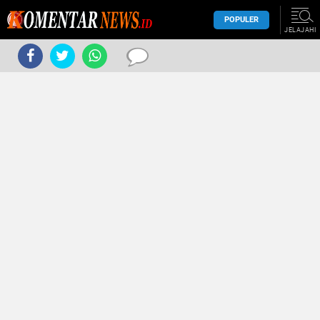
POPULER
JELAJAHI