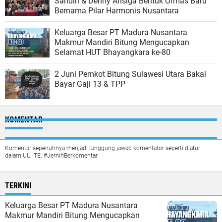
Saridin & Denny Ansiga Bentuk Ormas Baru
Bernama Pilar Harmonis Nusantara
Keluarga Besar PT Madura Nusantara
Makmur Mandiri Bitung Mengucapkan
Selamat HUT Bhayangkara ke-80
2 Juni Pemkot Bitung Sulawesi Utara Bakal
Bayar Gaji 13 & TPP
KOMENTAR
Komentar sepenuhnya menjadi tanggung jawab komentator seperti diatur
dalam UU ITE. #JernihBerkomentar
TERKINI
Keluarga Besar PT Madura Nusantara
Makmur Mandiri Bitung Mengucapkan