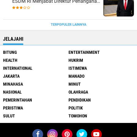
ESDM RI Menjabat Direktur Penanganan
Aset Barang Bukti
TERPOPULER LAINNYA
JELAJAHI
BITUNG
ENTERTAINMENT
HEALTH
HUKRIM
INTERNATIONAL
ISTIMEWA
JAKARTA
MANADO
MINAHASA
MINUT
NASIONAL
OLAHRAGA
PEMERINTAHAN
PENDIDIKAN
PERISTIWA
POLITIK
SULUT
TOMOHON