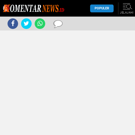
POPULER
JELAJAHI