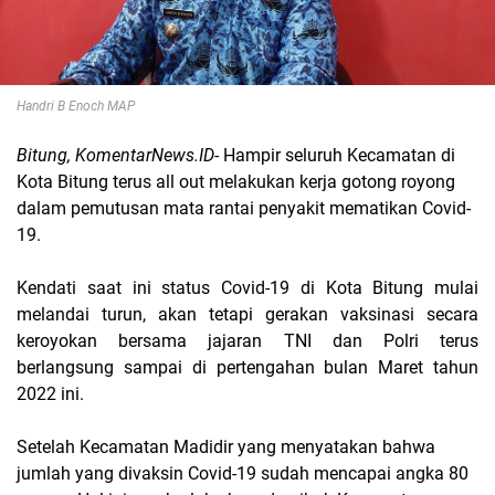
Handri B Enoch MAP
Bitung, KomentarNews.ID
- Hampir seluruh Kecamatan di
Kota Bitung terus all out melakukan kerja gotong royong
dalam pemutusan mata rantai penyakit mematikan Covid-
19.
Kendati saat ini status Covid-19 di Kota Bitung mulai
melandai turun, akan t
etapi gerakan vaksinasi secara
keroyokan bersama jajaran TNI dan Polri terus
berlangsung sampai di pertengahan bulan Maret tahun
2022 ini.
Setelah Kecamatan Madidir yang menyatakan bahwa
jumlah yang divaksin Covid-19 sudah mencapai angka 80