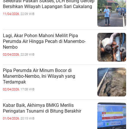
Selebrasi Paskah Sukses, DLH Bitung Gercep
Bersihkan Wilayah Lapangan Sari Cakalang
11/04/2026,
22:09 WIB
Lagi, Akar Pohon Mahoni Melilit Pipa
Perumda Air Hingga Pecah di Manembo-
Nembo
02/04/2026,
22:28 WIB
Pipa Perumda Air Minum Bocor di
Manembo-Nembo, Ini Wilayah yang
Terdampak
02/04/2026,
17:08 WIB
Kabar Baik, Akhirnya BMKG Merilis
Peringatan Tsunami di Bitung Berakhir
01/04/2026,
20:15 WIB