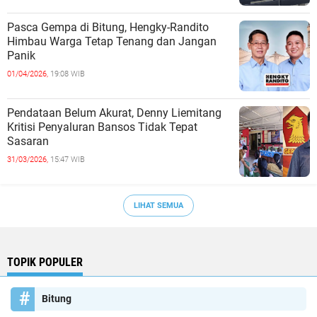
Pasca Gempa di Bitung, Hengky-Randito
Himbau Warga Tetap Tenang dan Jangan
Panik
01/04/2026,
19:08 WIB
Pendataan Belum Akurat, Denny Liemitang
Kritisi Penyaluran Bansos Tidak Tepat
Sasaran
31/03/2026,
15:47 WIB
LIHAT SEMUA
TOPIK POPULER
Bitung