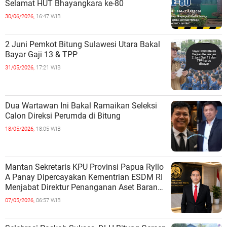
Selamat HUT Bhayangkara ke-80
30/06/2026,
16:47 WIB
2 Juni Pemkot Bitung Sulawesi Utara Bakal
Bayar Gaji 13 & TPP
31/05/2026,
17:21 WIB
Dua Wartawan Ini Bakal Ramaikan Seleksi
Calon Direksi Perumda di Bitung
18/05/2026,
18:05 WIB
Mantan Sekretaris KPU Provinsi Papua Ryllo
A Panay Dipercayakan Kementrian ESDM RI
Menjabat Direktur Penanganan Aset Barang
Bukti
07/05/2026,
06:57 WIB