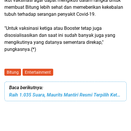
ikut vaksinasi agar dapat mengikuti dalam rangka untuk
membuat Bitung lebih sehat dan memeberikan kekebalan
tubuh terhadap serangan penyakit Covid-19.
"Untuk vaksinasi ketiga atau Booster tetap juga
disosialisasikan dan saat ini sudah banyak juga yang
mengikutinya yang datanya sementara direkap,"
pungkasnya.(*)
Bitung
Entertainment
Baca berikutnya:
Raih 1.035 Suara, Maurits Mantiri Resmi Terpilih Ketua Komisi PKB Sinode Gmim