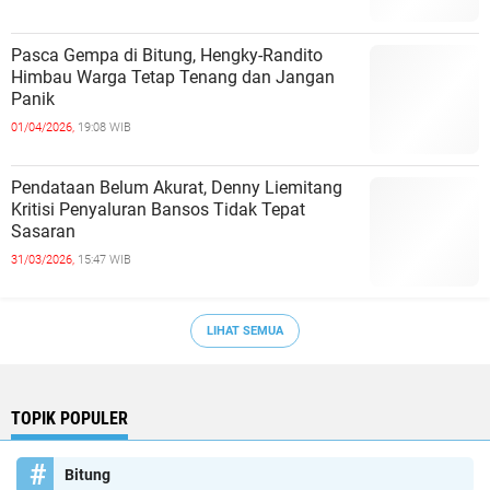
Pasca Gempa di Bitung, Hengky-Randito
Himbau Warga Tetap Tenang dan Jangan
Panik
01/04/2026,
19:08 WIB
Pendataan Belum Akurat, Denny Liemitang
Kritisi Penyaluran Bansos Tidak Tepat
Sasaran
31/03/2026,
15:47 WIB
LIHAT SEMUA
TOPIK POPULER
Bitung