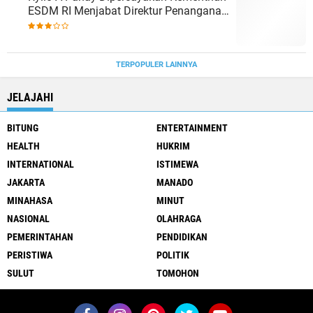
ESDM RI Menjabat Direktur Penanganan
Aset Barang Bukti
TERPOPULER LAINNYA
JELAJAHI
BITUNG
ENTERTAINMENT
HEALTH
HUKRIM
INTERNATIONAL
ISTIMEWA
JAKARTA
MANADO
MINAHASA
MINUT
NASIONAL
OLAHRAGA
PEMERINTAHAN
PENDIDIKAN
PERISTIWA
POLITIK
SULUT
TOMOHON