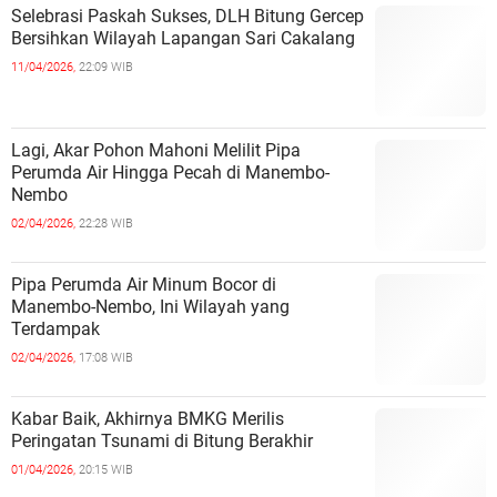
Selebrasi Paskah Sukses, DLH Bitung Gercep
Bersihkan Wilayah Lapangan Sari Cakalang
11/04/2026,
22:09 WIB
Lagi, Akar Pohon Mahoni Melilit Pipa
Perumda Air Hingga Pecah di Manembo-
Nembo
02/04/2026,
22:28 WIB
Pipa Perumda Air Minum Bocor di
Manembo-Nembo, Ini Wilayah yang
Terdampak
02/04/2026,
17:08 WIB
Kabar Baik, Akhirnya BMKG Merilis
Peringatan Tsunami di Bitung Berakhir
01/04/2026,
20:15 WIB