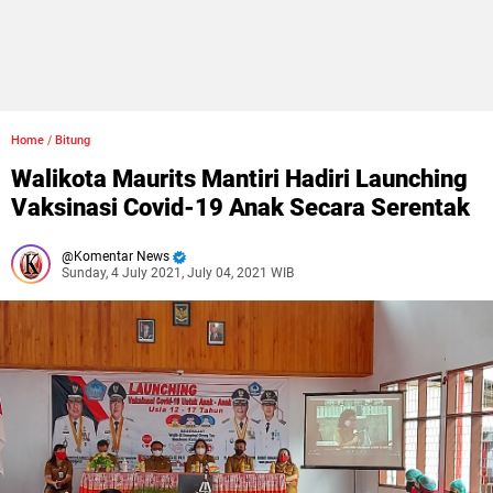
Home
/
Bitung
Walikota Maurits Mantiri Hadiri Launching
Vaksinasi Covid-19 Anak Secara Serentak
Komentar News
Sunday, 4 July 2021, July 04, 2021 WIB