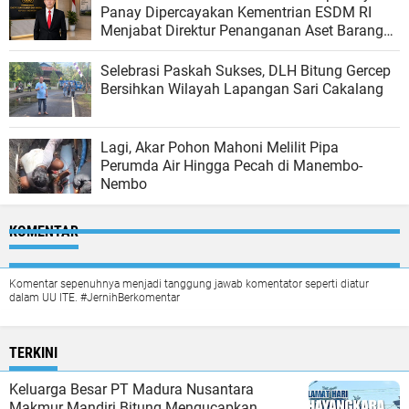
Panay Dipercayakan Kementrian ESDM RI
Menjabat Direktur Penanganan Aset Barang
Bukti
Selebrasi Paskah Sukses, DLH Bitung Gercep
Bersihkan Wilayah Lapangan Sari Cakalang
Lagi, Akar Pohon Mahoni Melilit Pipa
Perumda Air Hingga Pecah di Manembo-
Nembo
KOMENTAR
Komentar sepenuhnya menjadi tanggung jawab komentator seperti diatur
dalam UU ITE. #JernihBerkomentar
TERKINI
Keluarga Besar PT Madura Nusantara
Makmur Mandiri Bitung Mengucapkan