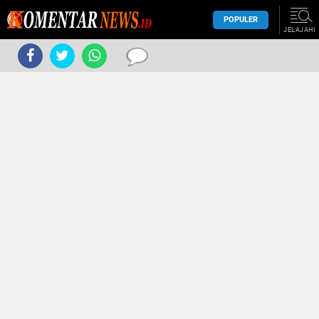
POPULER
JELAJAHI