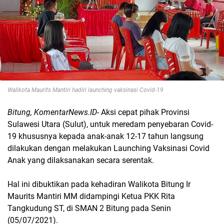
Walikota Maurits Mantiri hadiri launching vaksinasi Covid-19
Bitung, KomentarNews.ID
- Aksi cepat pihak Provinsi
Sulawesi Utara (Sulut), untuk meredam penyebaran Covid-
19 khususnya kepada anak-anak 12-17 tahun langsung
dilakukan dengan melakukan Launching Vaksinasi Covid
Anak yang dilaksanakan secara serentak.
Hal ini dibuktikan pada kehadiran Walikota Bitung Ir
Maurits Mantiri MM didampingi Ketua PKK Rita
Tangkudung ST, di SMAN 2 Bitung pada Senin
(05/07/2021).