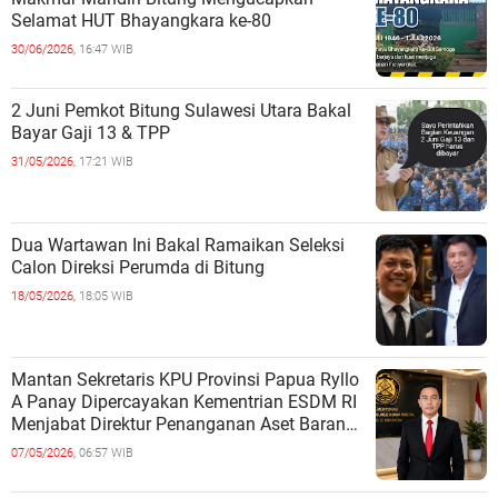
Selamat HUT Bhayangkara ke-80
30/06/2026,
16:47 WIB
2 Juni Pemkot Bitung Sulawesi Utara Bakal
Bayar Gaji 13 & TPP
31/05/2026,
17:21 WIB
Dua Wartawan Ini Bakal Ramaikan Seleksi
Calon Direksi Perumda di Bitung
18/05/2026,
18:05 WIB
Mantan Sekretaris KPU Provinsi Papua Ryllo
A Panay Dipercayakan Kementrian ESDM RI
Menjabat Direktur Penanganan Aset Barang
Bukti
07/05/2026,
06:57 WIB