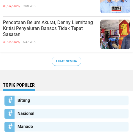
01/04/2026,
19:08 WIB
Pendataan Belum Akurat, Denny Liemitang
Kritisi Penyaluran Bansos Tidak Tepat
Sasaran
31/03/2026,
15:47 WIB
LIHAT SEMUA
TOPIK POPULER
Bitung
Nasional
Manado