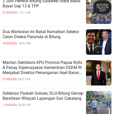
2 Juni Pemkot Bitung Sulawesi Utara Bakal
Bayar Gaji 13 & TPP
31/05/2026,
17:21 WIB
Dua Wartawan Ini Bakal Ramaikan Seleksi
Calon Direksi Perumda di Bitung
18/05/2026,
18:05 WIB
Mantan Sekretaris KPU Provinsi Papua Ryllo
A Panay Dipercayakan Kementrian ESDM RI
Menjabat Direktur Penanganan Aset Barang
Bukti
07/05/2026,
06:57 WIB
Selebrasi Paskah Sukses, DLH Bitung Gercep
Bersihkan Wilayah Lapangan Sari Cakalang
11/04/2026,
22:09 WIB