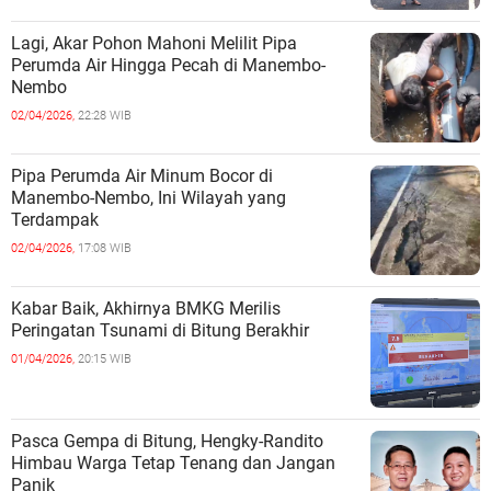
Lagi, Akar Pohon Mahoni Melilit Pipa
Perumda Air Hingga Pecah di Manembo-
Nembo
02/04/2026,
22:28 WIB
Pipa Perumda Air Minum Bocor di
Manembo-Nembo, Ini Wilayah yang
Terdampak
02/04/2026,
17:08 WIB
Kabar Baik, Akhirnya BMKG Merilis
Peringatan Tsunami di Bitung Berakhir
01/04/2026,
20:15 WIB
Pasca Gempa di Bitung, Hengky-Randito
Himbau Warga Tetap Tenang dan Jangan
Panik