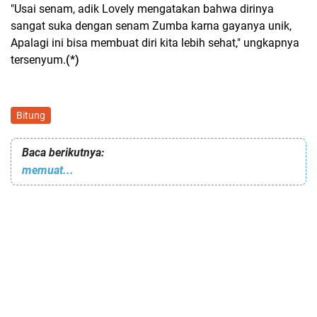
"Usai senam, adik Lovely mengatakan bahwa dirinya
sangat suka dengan senam Zumba karna gayanya unik,
Apalagi ini bisa membuat diri kita lebih sehat," ungkapnya
tersenyum.
(*)
Bitung
Baca berikutnya:
memuat...