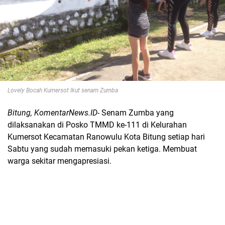
Lovely Bocah Kumersot Ikut senam Zumba
Bitung, KomentarNews.ID
- Senam Zumba yang
dilaksanakan di Posko TMMD ke-111 di Kelurahan
Kumersot Kecamatan Ranowulu Kota Bitung setiap hari
Sabtu yang sudah memasuki pekan ketiga. Membuat
warga sekitar mengapresiasi.