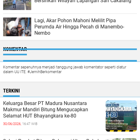
Bersihkan Wilayah Lapangan Sari Cakalang
Lagi, Akar Pohon Mahoni Melilit Pipa
Perumda Air Hingga Pecah di Manembo-
Nembo
KOMENTAR
Komentar sepenuhnya menjadi tanggung jawab komentator seperti diatur
dalam UU ITE. #JernihBerkomentar
TERKINI
Keluarga Besar PT Madura Nusantara
Makmur Mandiri Bitung Mengucapkan
Selamat HUT Bhayangkara ke-80
30/06/2026,
16:47 WIB