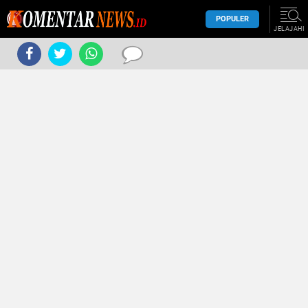
POPULER
JELAJAHI