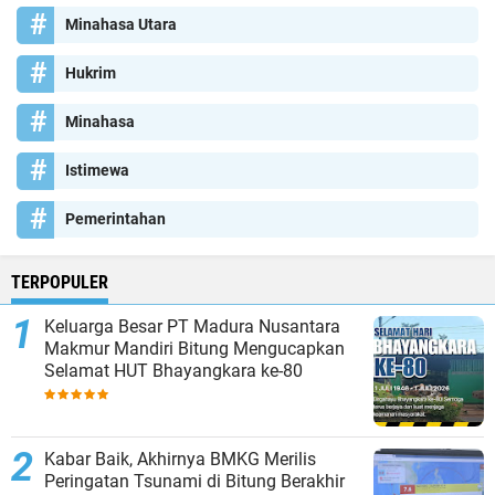
Minahasa Utara
Hukrim
Minahasa
Istimewa
Pemerintahan
TERPOPULER
Keluarga Besar PT Madura Nusantara
Makmur Mandiri Bitung Mengucapkan
Selamat HUT Bhayangkara ke-80
Kabar Baik, Akhirnya BMKG Merilis
Peringatan Tsunami di Bitung Berakhir