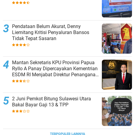
Pendataan Belum Akurat, Denny
Liemitang Kritisi Penyaluran Bansos
Tidak Tepat Sasaran
Mantan Sekretaris KPU Provinsi Papua
Ryllo A Panay Dipercayakan Kementrian
ESDM RI Menjabat Direktur Penanganan
Aset Barang Bukti
2 Juni Pemkot Bitung Sulawesi Utara
Bakal Bayar Gaji 13 & TPP
TERPOPULER LAINNYA