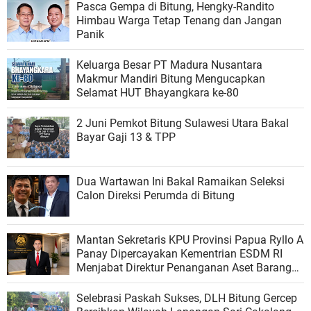
Pasca Gempa di Bitung, Hengky-Randito
Himbau Warga Tetap Tenang dan Jangan
Panik
Keluarga Besar PT Madura Nusantara
Makmur Mandiri Bitung Mengucapkan
Selamat HUT Bhayangkara ke-80
2 Juni Pemkot Bitung Sulawesi Utara Bakal
Bayar Gaji 13 & TPP
Dua Wartawan Ini Bakal Ramaikan Seleksi
Calon Direksi Perumda di Bitung
Mantan Sekretaris KPU Provinsi Papua Ryllo A
Panay Dipercayakan Kementrian ESDM RI
Menjabat Direktur Penanganan Aset Barang
Bukti
Selebrasi Paskah Sukses, DLH Bitung Gercep