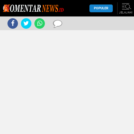
POPULER
JELAJAHI