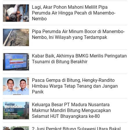
Lagi, Akar Pohon Mahoni Melilit Pipa
Perumda Air Hingga Pecah di Manembo-
Nembo
Pipa Perumda Air Minum Bocor di Manembo-
Nembo, Ini Wilayah yang Terdampak
Kabar Baik, Akhirnya BMKG Merilis Peringatan
Tsunami di Bitung Berakhir
Pasca Gempa di Bitung, Hengky-Randito
Himbau Warga Tetap Tenang dan Jangan
Panik
Keluarga Besar PT Madura Nusantara
Makmur Mandiri Bitung Mengucapkan
Selamat HUT Bhayangkara ke-80
2 Juni Pemkot Bitung Sulawesi Utara Bakal