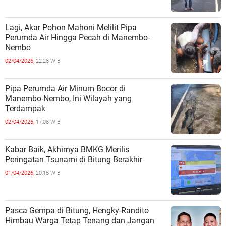
Lagi, Akar Pohon Mahoni Melilit Pipa
Perumda Air Hingga Pecah di Manembo-
Nembo
02/04/2026,
22:28 WIB
Pipa Perumda Air Minum Bocor di
Manembo-Nembo, Ini Wilayah yang
Terdampak
02/04/2026,
17:08 WIB
Kabar Baik, Akhirnya BMKG Merilis
Peringatan Tsunami di Bitung Berakhir
01/04/2026,
20:15 WIB
Pasca Gempa di Bitung, Hengky-Randito
Himbau Warga Tetap Tenang dan Jangan