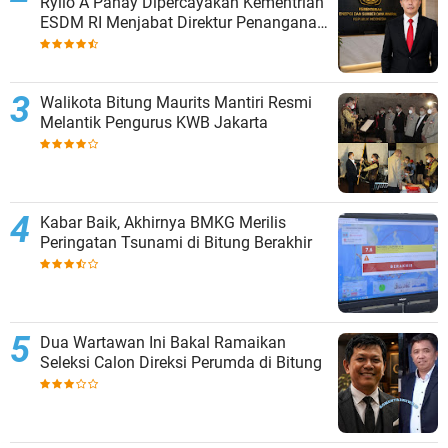
Ryllo A Panay Dipercayakan Kementrian
ESDM RI Menjabat Direktur Penanganan
Aset Barang Bukti
Walikota Bitung Maurits Mantiri Resmi
Melantik Pengurus KWB Jakarta
Kabar Baik, Akhirnya BMKG Merilis
Peringatan Tsunami di Bitung Berakhir
Dua Wartawan Ini Bakal Ramaikan
Seleksi Calon Direksi Perumda di Bitung