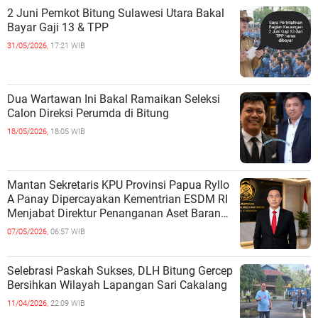
2 Juni Pemkot Bitung Sulawesi Utara Bakal
Bayar Gaji 13 & TPP
31/05/2026,
17:21 WIB
Dua Wartawan Ini Bakal Ramaikan Seleksi
Calon Direksi Perumda di Bitung
18/05/2026,
18:05 WIB
Mantan Sekretaris KPU Provinsi Papua Ryllo
A Panay Dipercayakan Kementrian ESDM RI
Menjabat Direktur Penanganan Aset Barang
Bukti
07/05/2026,
06:57 WIB
Selebrasi Paskah Sukses, DLH Bitung Gercep
Bersihkan Wilayah Lapangan Sari Cakalang
11/04/2026,
22:09 WIB