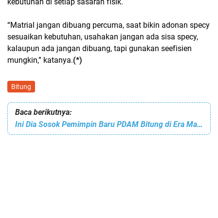
kebutuhan di setiap sasaran fisik.
“Matrial jangan dibuang percuma, saat bikin adonan specy
sesuaikan kebutuhan, usahakan jangan ada sisa specy,
kalaupun ada jangan dibuang, tapi gunakan seefisien
mungkin,” katanya.
(*)
Bitung
Baca berikutnya:
Ini Dia Sosok Pemimpin Baru PDAM Bitung di Era Maurits-Hengky