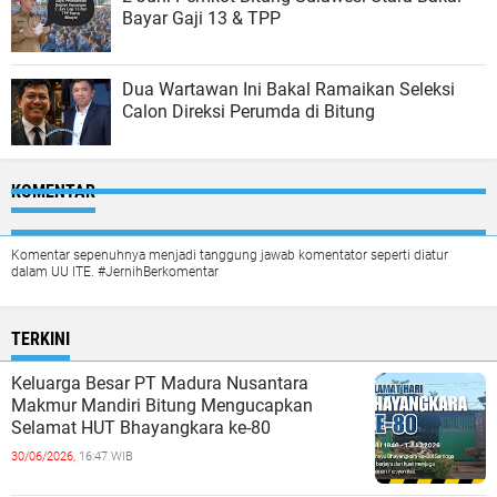
Bayar Gaji 13 & TPP
Dua Wartawan Ini Bakal Ramaikan Seleksi
Calon Direksi Perumda di Bitung
KOMENTAR
Komentar sepenuhnya menjadi tanggung jawab komentator seperti diatur
dalam UU ITE. #JernihBerkomentar
TERKINI
Keluarga Besar PT Madura Nusantara
Makmur Mandiri Bitung Mengucapkan
Selamat HUT Bhayangkara ke-80
30/06/2026,
16:47 WIB