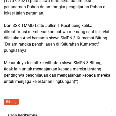
(12/07/2021) para siswa turut serta dalam aksi
penanaman Pohon dalam rangka penghijauan Pohon di
lokasi jalan pertanian.
Dan SSK TMMD Lettu Jullen T Kasihaeng ketika
dikonfirmasi membenarkan bahwa memang saat ini, telah
dilakukan Apel bersama siswa SMPN 3 Kumersot Bitung.
"Dalam rangka penghijauan di Kelurahan Kumersot,"
pungkasnya.
Menurutnya terkait keterlibatan siswa SMPN 3 Bitung,
tidak lain untuk mengajarkan kepada mereka tentang
pentingnya penghijauan dan mengajarkan kepada mereka
untuk menjaga kelestarian lingkungan(*)
Bitung
Baca berikutnya: