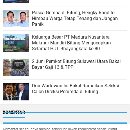
Pasca Gempa di Bitung, Hengky-Randito
Himbau Warga Tetap Tenang dan Jangan
Panik
Keluarga Besar PT Madura Nusantara
Makmur Mandiri Bitung Mengucapkan
Selamat HUT Bhayangkara ke-80
2 Juni Pemkot Bitung Sulawesi Utara Bakal
Bayar Gaji 13 & TPP
Dua Wartawan Ini Bakal Ramaikan Seleksi
Calon Direksi Perumda di Bitung
KOMENTAR
Komentar sepenuhnya menjadi tanggung jawab komentator seperti diatur