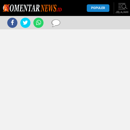
POPULER
JELAJAHI