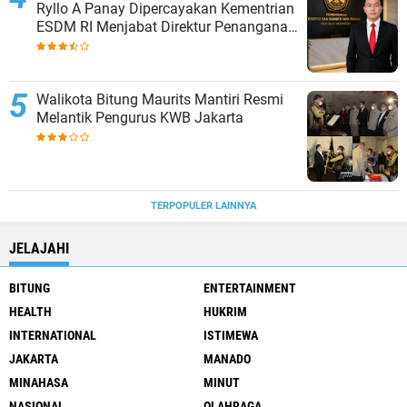
Ryllo A Panay Dipercayakan Kementrian
ESDM RI Menjabat Direktur Penanganan
Aset Barang Bukti
Walikota Bitung Maurits Mantiri Resmi
Melantik Pengurus KWB Jakarta
TERPOPULER LAINNYA
JELAJAHI
BITUNG
ENTERTAINMENT
HEALTH
HUKRIM
INTERNATIONAL
ISTIMEWA
JAKARTA
MANADO
MINAHASA
MINUT
NASIONAL
OLAHRAGA