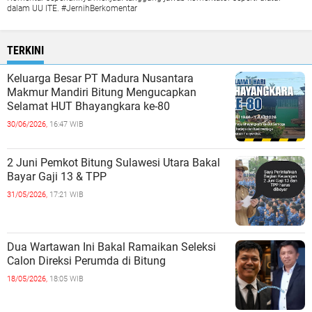
dalam UU ITE. #JernihBerkomentar
TERKINI
Keluarga Besar PT Madura Nusantara
Makmur Mandiri Bitung Mengucapkan
Selamat HUT Bhayangkara ke-80
30/06/2026,
16:47 WIB
2 Juni Pemkot Bitung Sulawesi Utara Bakal
Bayar Gaji 13 & TPP
31/05/2026,
17:21 WIB
Dua Wartawan Ini Bakal Ramaikan Seleksi
Calon Direksi Perumda di Bitung
18/05/2026,
18:05 WIB