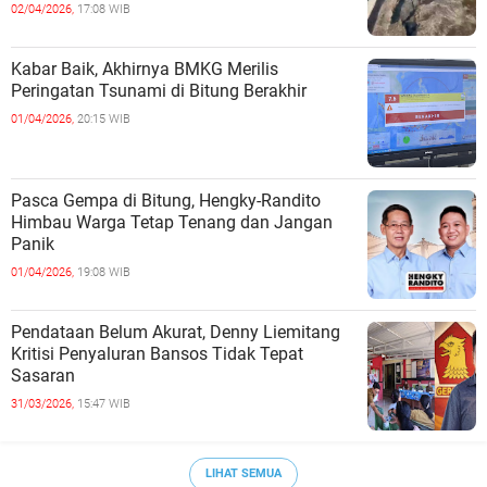
02/04/2026,
17:08 WIB
Kabar Baik, Akhirnya BMKG Merilis
Peringatan Tsunami di Bitung Berakhir
01/04/2026,
20:15 WIB
Pasca Gempa di Bitung, Hengky-Randito
Himbau Warga Tetap Tenang dan Jangan
Panik
01/04/2026,
19:08 WIB
Pendataan Belum Akurat, Denny Liemitang
Kritisi Penyaluran Bansos Tidak Tepat
Sasaran
31/03/2026,
15:47 WIB
LIHAT SEMUA