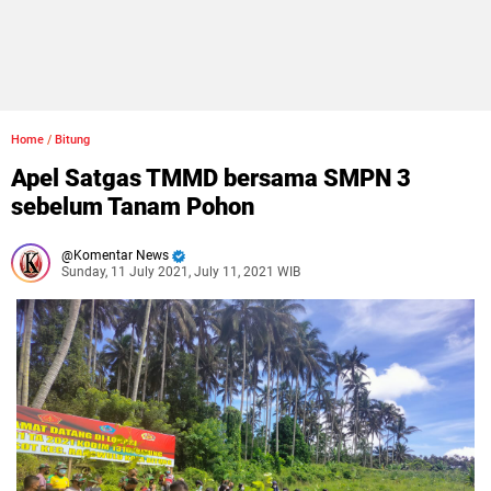
Home
/
Bitung
Apel Satgas TMMD bersama SMPN 3
sebelum Tanam Pohon
Komentar News
Sunday, 11 July 2021, July 11, 2021 WIB