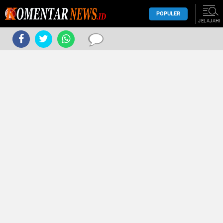
POPULER
JELAJAHI