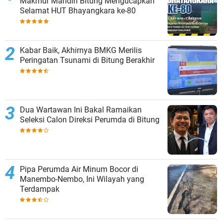
Makmur Mandiri Bitung Mengucapkan
Selamat HUT Bhayangkara ke-80
Kabar Baik, Akhirnya BMKG Merilis
Peringatan Tsunami di Bitung Berakhir
Dua Wartawan Ini Bakal Ramaikan
Seleksi Calon Direksi Perumda di Bitung
Pipa Perumda Air Minum Bocor di
Manembo-Nembo, Ini Wilayah yang
Terdampak