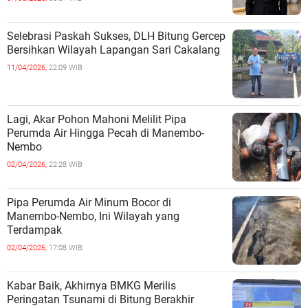
Selebrasi Paskah Sukses, DLH Bitung Gercep
Bersihkan Wilayah Lapangan Sari Cakalang
11/04/2026,
22:09 WIB
Lagi, Akar Pohon Mahoni Melilit Pipa
Perumda Air Hingga Pecah di Manembo-
Nembo
02/04/2026,
22:28 WIB
Pipa Perumda Air Minum Bocor di
Manembo-Nembo, Ini Wilayah yang
Terdampak
02/04/2026,
17:08 WIB
Kabar Baik, Akhirnya BMKG Merilis
Peringatan Tsunami di Bitung Berakhir