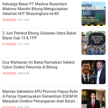
Keluarga Besar PT Madura Nusantara
Makmur Mandiri Bitung Mengucapkan
Selamat HUT Bhayangkara ke-80
30/06/2026,
16:47 WIB
2 Juni Pemkot Bitung Sulawesi Utara Bakal
Bayar Gaji 13 & TPP
31/05/2026,
17:21 WIB
Dua Wartawan Ini Bakal Ramaikan Seleksi
Calon Direksi Perumda di Bitung
18/05/2026,
18:05 WIB
Mantan Sekretaris KPU Provinsi Papua Ryllo
A Panay Dipercayakan Kementrian ESDM RI
Menjabat Direktur Penanganan Aset Barang
Bukti
07/05/2026,
06:57 WIB