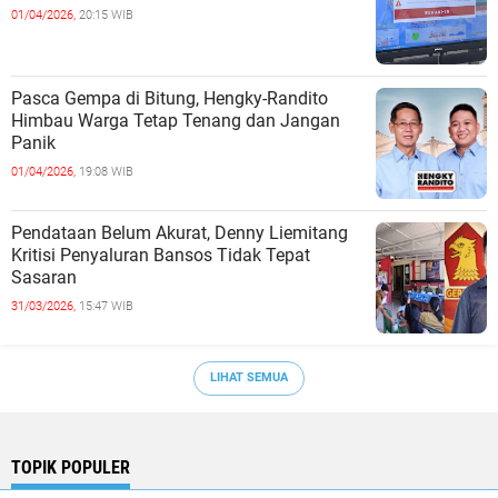
01/04/2026,
20:15 WIB
Pasca Gempa di Bitung, Hengky-Randito
Himbau Warga Tetap Tenang dan Jangan
Panik
01/04/2026,
19:08 WIB
Pendataan Belum Akurat, Denny Liemitang
Kritisi Penyaluran Bansos Tidak Tepat
Sasaran
31/03/2026,
15:47 WIB
LIHAT SEMUA
TOPIK POPULER