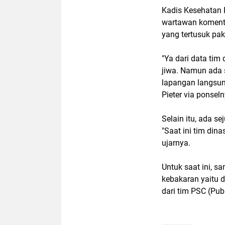
Kadis Kesehatan 
wartawan komenta
yang tertusuk pak
"Ya dari data tim
jiwa. Namun ada 
lapangan langsun
Pieter via ponsel
Selain itu, ada s
"Saat ini tim dina
ujarnya.
Untuk saat ini, s
kebakaran yaitu d
dari tim PSC (Pub