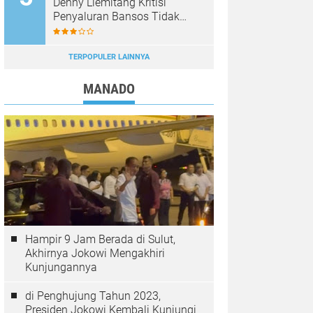
Denny Liemitang Kritisi
Penyaluran Bansos Tidak
Tepat Sasaran
TERPOPULER LAINNYA
MANADO
Hampir 9 Jam Berada di Sulut,
Akhirnya Jokowi Mengakhiri
Kunjungannya
di Penghujung Tahun 2023,
Presiden Jokowi Kembali Kunjungi