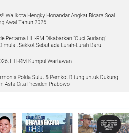
!! Walikota Hengky Honandar Angkat Bicara Soal
ing Awal Tahun 2026
nde Pertama HH-RM Dikabarkan "Cuci Gudang'
Dimulai, Sekkot Sebut ada Lurah-Lurah Baru
2026, HH-RM Kumpul Wartawan
rmonis Polda Sulut & Pemkot Bitung untuk Dukung
m Asta Cita Presiden Prabowo