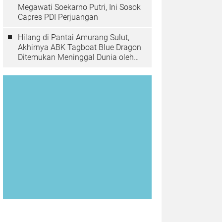
Megawati Soekarno Putri, Ini Sosok
Capres PDI Perjuangan
Hilang di Pantai Amurang Sulut,
Akhirnya ABK Tagboat Blue Dragon
Ditemukan Meninggal Dunia oleh
Tim Basarnas