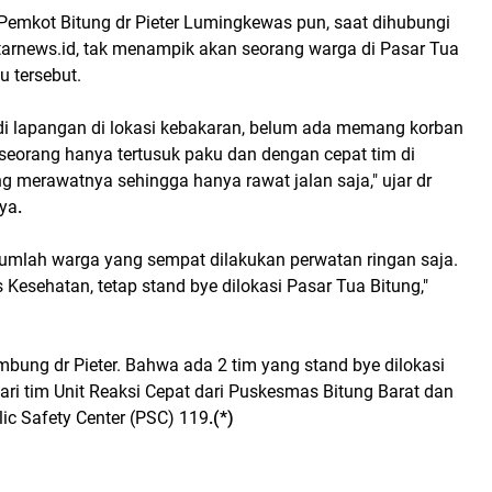
Pemkot Bitung dr Pieter Lumingkewas pun, saat dihubungi
rnews.id, tak menampik akan seorang warga di Pasar Tua
u tersebut.
 di lapangan di lokasi kebakaran, belum ada memang korban
seorang hanya tertusuk paku dan dengan cepat tim di
g merawatnya sehingga hanya rawat jalan saja," ujar dr
nya
.
ejumlah warga yang sempat dilakukan perwatan ringan saja.
s Kesehatan, tetap stand bye dilokasi Pasar Tua Bitung,"
ambung dr Pieter. Bahwa ada 2 tim yang stand bye dilokasi
ari tim Unit Reaksi Cepat dari Puskesmas Bitung Barat dan
lic Safety Center (PSC) 119
.(*)