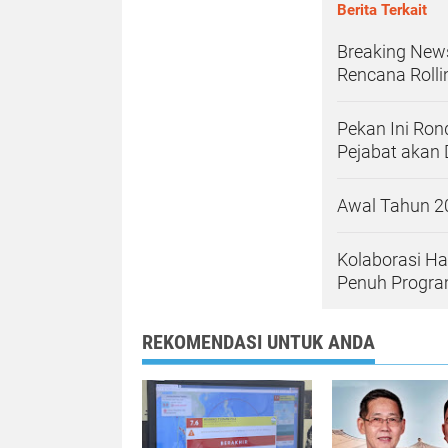
Berita Terkait
Breaking News
Rencana Roll
Pekan Ini Ro
Pejabat akan 
Awal Tahun 
Kolaborasi Ha
Penuh Progra
REKOMENDASI UNTUK ANDA