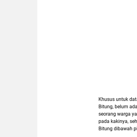
Khusus untuk data
Bitung, belum ada
seorang warga ya
pada kakinya, se
Bitung dibawah p