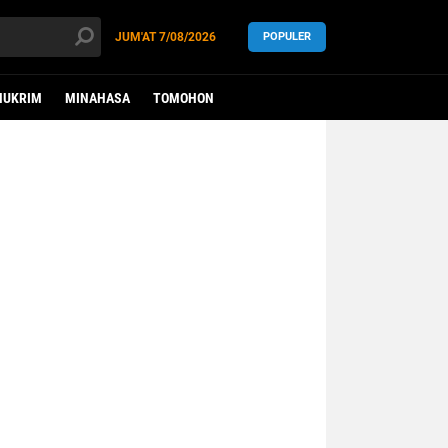
JUM'AT
7/08/2026
POPULER
HUKRIM
MINAHASA
TOMOHON