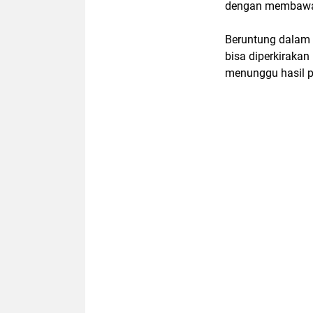
dengan membawa 
Beruntung dalam k
bisa diperkirakan
menunggu hasil pe