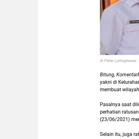
dr Pieter Lumingkewas
Bitung, Komentar
yakni di Kelura
membuat wilayah
Pasalnya saat di
perhatian ratusan 
(23/06/2021) me
Selain itu, juga 