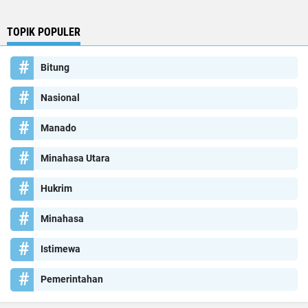
TOPIK POPULER
Bitung
Nasional
Manado
Minahasa Utara
Hukrim
Minahasa
Istimewa
Pemerintahan