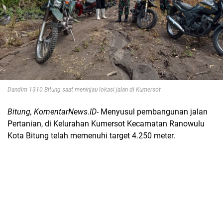
Dandim 1310 Bitung saat meninjau lokasi jalan di Kumersot
Bitung, KomentarNews.ID
- Menyusul pembangunan jalan
Pertanian, di Kelurahan Kumersot Kecamatan Ranowulu
Kota Bitung telah memenuhi target 4.250 meter.