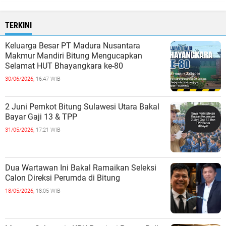
TERKINI
Keluarga Besar PT Madura Nusantara
Makmur Mandiri Bitung Mengucapkan
Selamat HUT Bhayangkara ke-80
30/06/2026,
16:47 WIB
2 Juni Pemkot Bitung Sulawesi Utara Bakal
Bayar Gaji 13 & TPP
31/05/2026,
17:21 WIB
Dua Wartawan Ini Bakal Ramaikan Seleksi
Calon Direksi Perumda di Bitung
18/05/2026,
18:05 WIB