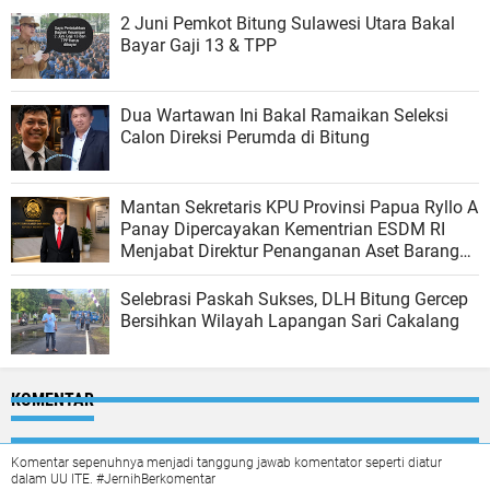
2 Juni Pemkot Bitung Sulawesi Utara Bakal
Bayar Gaji 13 & TPP
Dua Wartawan Ini Bakal Ramaikan Seleksi
Calon Direksi Perumda di Bitung
Mantan Sekretaris KPU Provinsi Papua Ryllo A
Panay Dipercayakan Kementrian ESDM RI
Menjabat Direktur Penanganan Aset Barang
Bukti
Selebrasi Paskah Sukses, DLH Bitung Gercep
Bersihkan Wilayah Lapangan Sari Cakalang
KOMENTAR
Komentar sepenuhnya menjadi tanggung jawab komentator seperti diatur
dalam UU ITE. #JernihBerkomentar