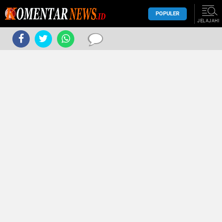
POPULER
JELAJAHI