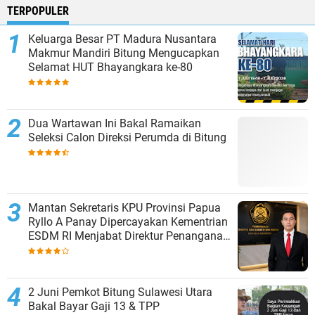
TERPOPULER
Keluarga Besar PT Madura Nusantara
Makmur Mandiri Bitung Mengucapkan
Selamat HUT Bhayangkara ke-80
Dua Wartawan Ini Bakal Ramaikan
Seleksi Calon Direksi Perumda di Bitung
Mantan Sekretaris KPU Provinsi Papua
Ryllo A Panay Dipercayakan Kementrian
ESDM RI Menjabat Direktur Penanganan
Aset Barang Bukti
2 Juni Pemkot Bitung Sulawesi Utara
Bakal Bayar Gaji 13 & TPP