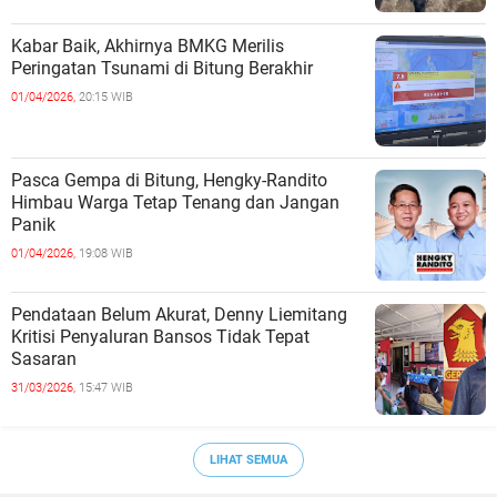
Kabar Baik, Akhirnya BMKG Merilis
Peringatan Tsunami di Bitung Berakhir
01/04/2026,
20:15 WIB
Pasca Gempa di Bitung, Hengky-Randito
Himbau Warga Tetap Tenang dan Jangan
Panik
01/04/2026,
19:08 WIB
Pendataan Belum Akurat, Denny Liemitang
Kritisi Penyaluran Bansos Tidak Tepat
Sasaran
31/03/2026,
15:47 WIB
LIHAT SEMUA