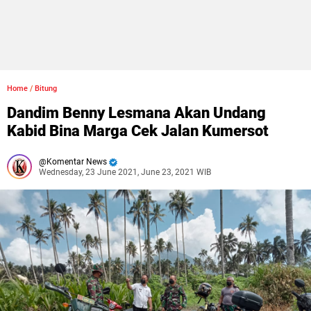
Home
/
Bitung
Dandim Benny Lesmana Akan Undang
Kabid Bina Marga Cek Jalan Kumersot
Komentar News
Wednesday, 23 June 2021, June 23, 2021 WIB