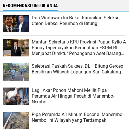
REKOMENDASI UNTUK ANDA
Dua Wartawan Ini Bakal Ramaikan Seleksi
Calon Direksi Perumda di Bitung
Mantan Sekretaris KPU Provinsi Papua Ryllo A
Panay Dipercayakan Kementrian ESDM RI
Menjabat Direktur Penanganan Aset Barang
Bukti
Selebrasi Paskah Sukses, DLH Bitung Gercep
Bersihkan Wilayah Lapangan Sari Cakalang
Lagi, Akar Pohon Mahoni Melilit Pipa
Perumda Air Hingga Pecah di Manembo-
Nembo
Pipa Perumda Air Minum Bocor di Manembo-
Nembo, Ini Wilayah yang Terdampak