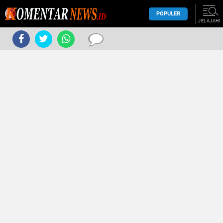
POPULER
JELAJAHI