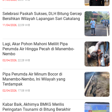
Selebrasi Paskah Sukses, DLH Bitung Gercep
Bersihkan Wilayah Lapangan Sari Cakalang
11/04/2026,
22:09 WIB
Lagi, Akar Pohon Mahoni Melilit Pipa
Perumda Air Hingga Pecah di Manembo-
Nembo
02/04/2026,
22:28 WIB
Pipa Perumda Air Minum Bocor di
Manembo-Nembo, Ini Wilayah yang
Terdampak
02/04/2026,
17:08 WIB
Kabar Baik, Akhirnya BMKG Merilis
Peringatan Tsunami di Bitung Berakhir