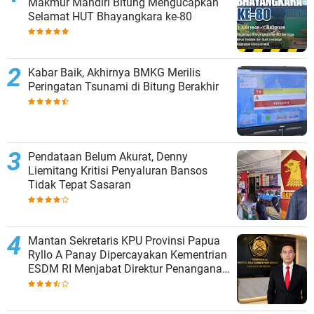
Makmur Mandiri Bitung Mengucapkan
Selamat HUT Bhayangkara ke-80
Kabar Baik, Akhirnya BMKG Merilis
Peringatan Tsunami di Bitung Berakhir
Pendataan Belum Akurat, Denny
Liemitang Kritisi Penyaluran Bansos
Tidak Tepat Sasaran
Mantan Sekretaris KPU Provinsi Papua
Ryllo A Panay Dipercayakan Kementrian
ESDM RI Menjabat Direktur Penanganan
Aset Barang Bukti