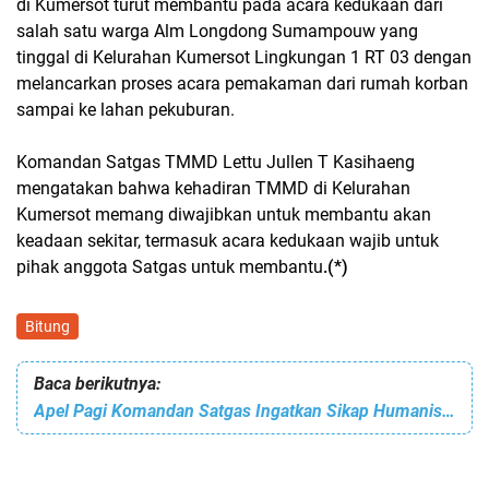
di Kumersot turut membantu pada acara kedukaan dari
salah satu warga Alm Longdong Sumampouw yang
tinggal di Kelurahan Kumersot Lingkungan 1 RT 03 dengan
melancarkan proses acara pemakaman dari rumah korban
sampai ke lahan pekuburan.
Komandan Satgas TMMD Lettu Jullen T Kasihaeng
mengatakan bahwa kehadiran TMMD di Kelurahan
Kumersot memang diwajibkan untuk membantu akan
keadaan sekitar, termasuk acara kedukaan wajib untuk
pihak anggota Satgas untuk membantu
.(*)
Bitung
Baca berikutnya:
Apel Pagi Komandan Satgas Ingatkan Sikap Humanis Harus Terus Diutamakan