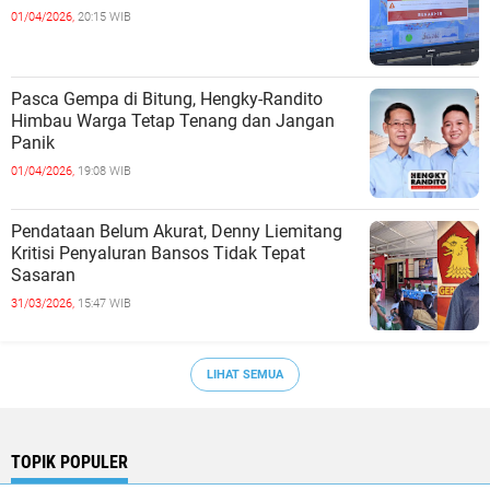
01/04/2026,
20:15 WIB
Pasca Gempa di Bitung, Hengky-Randito
Himbau Warga Tetap Tenang dan Jangan
Panik
01/04/2026,
19:08 WIB
Pendataan Belum Akurat, Denny Liemitang
Kritisi Penyaluran Bansos Tidak Tepat
Sasaran
31/03/2026,
15:47 WIB
LIHAT SEMUA
TOPIK POPULER