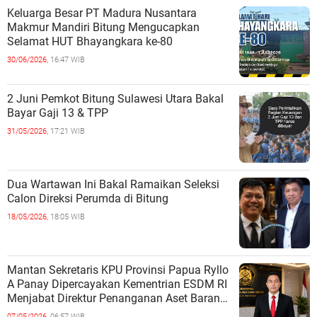
Keluarga Besar PT Madura Nusantara
Makmur Mandiri Bitung Mengucapkan
Selamat HUT Bhayangkara ke-80
30/06/2026,
16:47 WIB
2 Juni Pemkot Bitung Sulawesi Utara Bakal
Bayar Gaji 13 & TPP
31/05/2026,
17:21 WIB
Dua Wartawan Ini Bakal Ramaikan Seleksi
Calon Direksi Perumda di Bitung
18/05/2026,
18:05 WIB
Mantan Sekretaris KPU Provinsi Papua Ryllo
A Panay Dipercayakan Kementrian ESDM RI
Menjabat Direktur Penanganan Aset Barang
Bukti
07/05/2026,
06:57 WIB