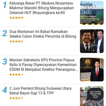
Keluarga Besar PT Madura Nusantara
Makmur Mandiri Bitung Mengucapkan
Selamat HUT Bhayangkara ke-80
Dua Wartawan Ini Bakal Ramaikan
Seleksi Calon Direksi Perumda di Bitung
Mantan Sekretaris KPU Provinsi Papua
Ryllo A Panay Dipercayakan Kementrian
ESDM RI Menjabat Direktur Penanganan
Aset Barang Bukti
2 Juni Pemkot Bitung Sulawesi Utara
Bakal Bayar Gaji 13 & TPP