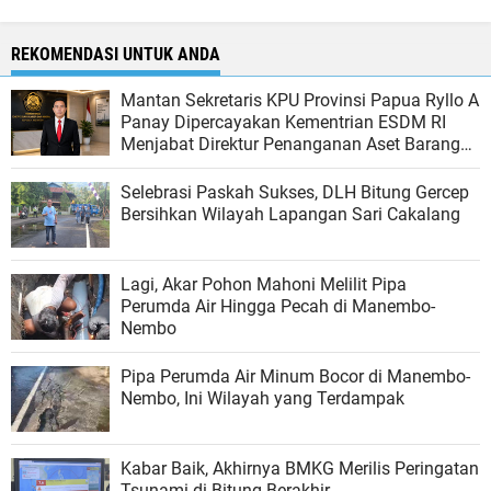
REKOMENDASI UNTUK ANDA
Mantan Sekretaris KPU Provinsi Papua Ryllo A
Panay Dipercayakan Kementrian ESDM RI
Menjabat Direktur Penanganan Aset Barang
Bukti
Selebrasi Paskah Sukses, DLH Bitung Gercep
Bersihkan Wilayah Lapangan Sari Cakalang
Lagi, Akar Pohon Mahoni Melilit Pipa
Perumda Air Hingga Pecah di Manembo-
Nembo
Pipa Perumda Air Minum Bocor di Manembo-
Nembo, Ini Wilayah yang Terdampak
Kabar Baik, Akhirnya BMKG Merilis Peringatan
Tsunami di Bitung Berakhir