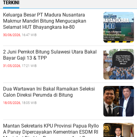
TERKINI
Keluarga Besar PT Madura Nusantara
Makmur Mandiri Bitung Mengucapkan
Selamat HUT Bhayangkara ke-80
30/06/2026,
16:47 WIB
2 Juni Pemkot Bitung Sulawesi Utara Bakal
Bayar Gaji 13 & TPP
31/05/2026,
17:21 WIB
Dua Wartawan Ini Bakal Ramaikan Seleksi
Calon Direksi Perumda di Bitung
18/05/2026,
18:05 WIB
Mantan Sekretaris KPU Provinsi Papua Ryllo
A Panay Dipercayakan Kementrian ESDM RI