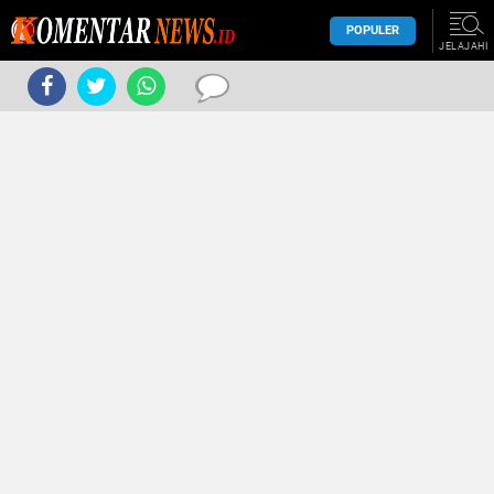
POPULER
JELAJAHI