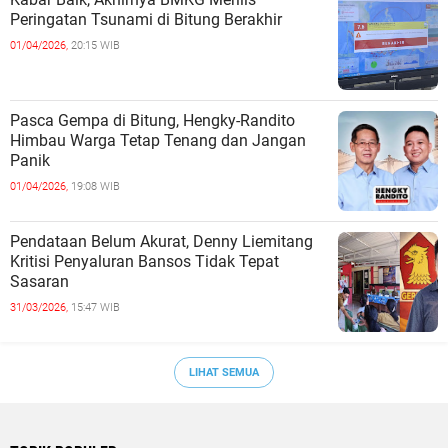
Peringatan Tsunami di Bitung Berakhir
01/04/2026,
20:15 WIB
Pasca Gempa di Bitung, Hengky-Randito
Himbau Warga Tetap Tenang dan Jangan
Panik
01/04/2026,
19:08 WIB
Pendataan Belum Akurat, Denny Liemitang
Kritisi Penyaluran Bansos Tidak Tepat
Sasaran
31/03/2026,
15:47 WIB
LIHAT SEMUA