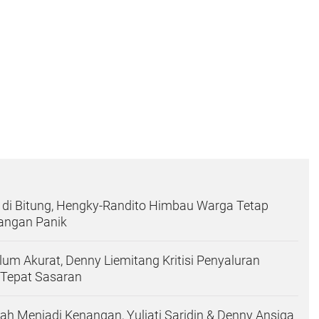
di Bitung, Hengky-Randito Himbau Warga Tetap
angan Panik
um Akurat, Denny Liemitang Kritisi Penyaluran
 Tepat Sasaran
rlah Menjadi Kenangan, Yuliati Saridin & Denny Ansiga