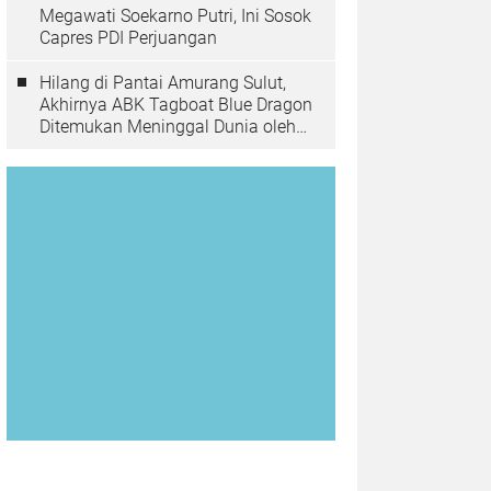
Megawati Soekarno Putri, Ini Sosok
Capres PDI Perjuangan
Hilang di Pantai Amurang Sulut,
Akhirnya ABK Tagboat Blue Dragon
Ditemukan Meninggal Dunia oleh
Tim Basarnas