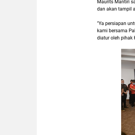
Maurits Mantiri 
dan akan tampil a
"Ya persiapan un
kami bersama Pak
diatur oleh pihak