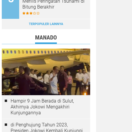
Merilis Peringatan Tsunami di
Bitung Berakhir
TERPOPULER LAINNYA
MANADO
Hampir 9 Jam Berada di Sulut,
Akhirnya Jokowi Mengakhiri
Kunjungannya
di Penghujung Tahun 2023,
Presiden Jokowi Kembali Kunjungi