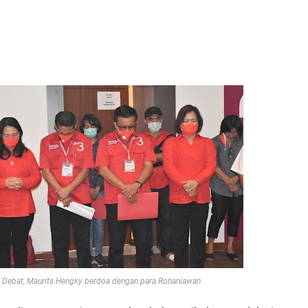
 Debat, Maurits Hengky berdoa dengan para Rohaniawan