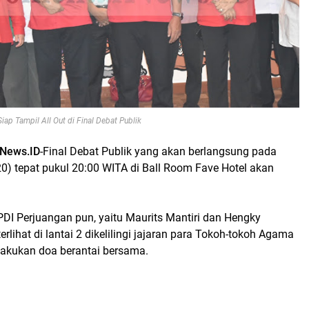
iap Tampil All Out di Final Debat Publik
rNews.ID
-Final Debat Publik yang akan berlangsung pada
0) tepat pukul 20:00 WITA di Ball Room Fave Hotel akan
DI Perjuangan pun, yaitu Maurits Mantiri dan Hengky
rlihat di lantai 2 dikelilingi jajaran para Tokoh-tokoh Agama
lakukan doa berantai bersama.