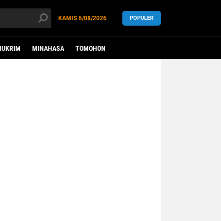
KAMIS
6/08/2026
POPULER
HUKRIM
MINAHASA
TOMOHON