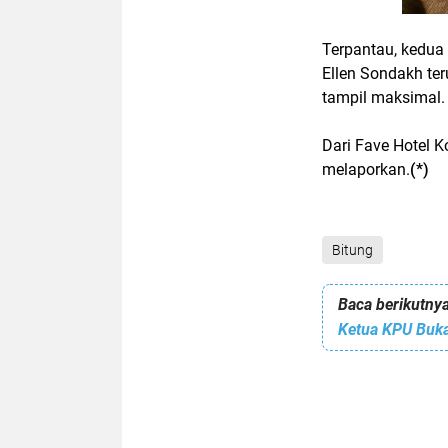
Terpantau, kedua 
Ellen Sondakh te
tampil maksimal.
Dari Fave Hotel 
melaporkan.
(*)
Bitung
Baca berikutnya
Ketua KPU Buka