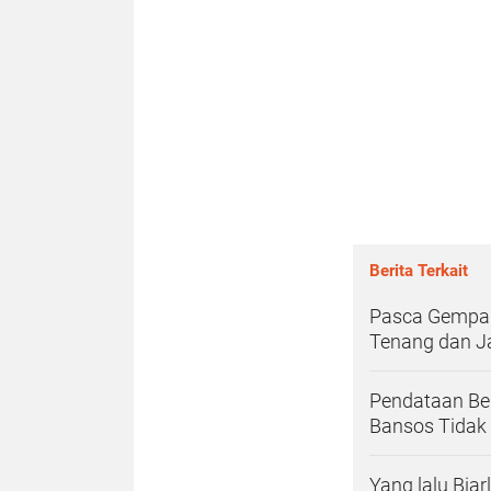
Berita Terkait
Pasca Gempa 
Tenang dan J
Pendataan Bel
Bansos Tidak
Yang lalu Bia