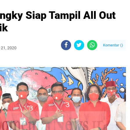
ngky Siap Tampil All Out
ik
Komentar (
)
 21, 2020