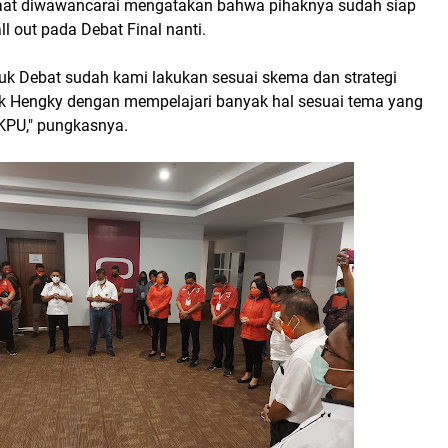
saat diwawancarai mengatakan bahwa pihaknya sudah siap
ll out pada Debat Final nanti.
tuk Debat sudah kami lakukan sesuai skema dan strategi
 Hengky dengan mempelajari banyak hal sesuai tema yang
 KPU," pungkasnya.