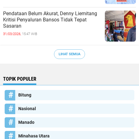
Pendataan Belum Akurat, Denny Liemitang
Kritisi Penyaluran Bansos Tidak Tepat
Sasaran
31/03/2026,
15:47 WIB
LIHAT SEMUA
TOPIK POPULER
Bitung
Nasional
Manado
Minahasa Utara