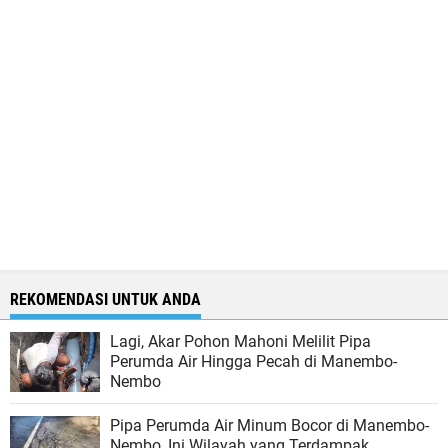
REKOMENDASI UNTUK ANDA
Lagi, Akar Pohon Mahoni Melilit Pipa
Perumda Air Hingga Pecah di Manembo-
Nembo
Pipa Perumda Air Minum Bocor di Manembo-
Nembo, Ini Wilayah yang Terdampak