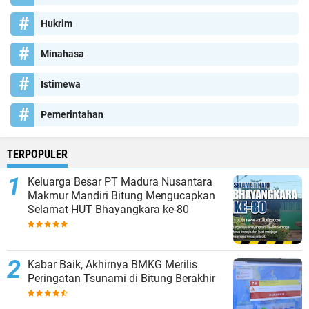
Hukrim
Minahasa
Istimewa
Pemerintahan
TERPOPULER
Keluarga Besar PT Madura Nusantara
Makmur Mandiri Bitung Mengucapkan
Selamat HUT Bhayangkara ke-80
Kabar Baik, Akhirnya BMKG Merilis
Peringatan Tsunami di Bitung Berakhir