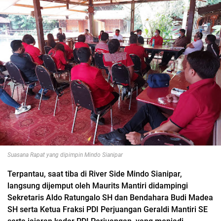
Suasana Rapat yang dipimpin Mindo Sianipar
Terpantau, saat tiba di River Side Mindo Sianipar,
langsung dijemput oleh Maurits Mantiri didampingi
Sekretaris Aldo Ratungalo SH dan Bendahara Budi Madea
SH serta Ketua Fraksi PDI Perjuangan Geraldi Mantiri SE