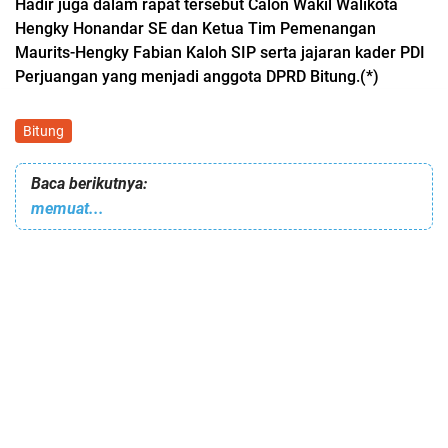
Hadir juga dalam rapat tersebut Calon Wakil Walikota
Hengky Honandar SE dan Ketua Tim Pemenangan
Maurits-Hengky Fabian Kaloh SIP serta jajaran kader PDI
Perjuangan yang menjadi anggota DPRD Bitung.(*)
Bitung
Baca berikutnya:
memuat...