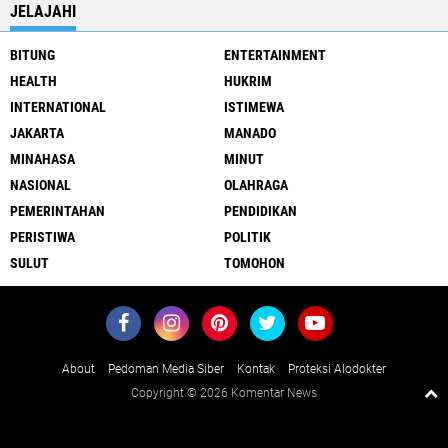
JELAJAHI
BITUNG
ENTERTAINMENT
HEALTH
HUKRIM
INTERNATIONAL
ISTIMEWA
JAKARTA
MANADO
MINAHASA
MINUT
NASIONAL
OLAHRAGA
PEMERINTAHAN
PENDIDIKAN
PERISTIWA
POLITIK
SULUT
TOMOHON
About
Pedoman Media Siber
Kontak
Proteksi Alodokter
Copyright ©
2026 Komentar News