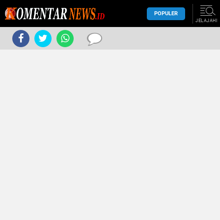
POPULER
JELAJAHI