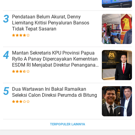
Pendataan Belum Akurat, Denny
Liemitang Kritisi Penyaluran Bansos
Tidak Tepat Sasaran
Mantan Sekretaris KPU Provinsi Papua
Ryllo A Panay Dipercayakan Kementrian
ESDM RI Menjabat Direktur Penanganan
Aset Barang Bukti
Dua Wartawan Ini Bakal Ramaikan
Seleksi Calon Direksi Perumda di Bitung
TERPOPULER LAINNYA