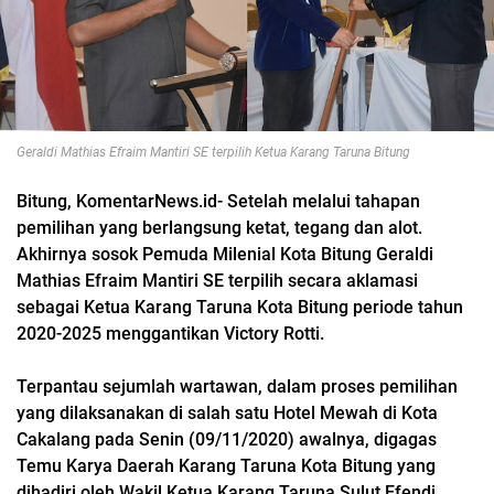
Geraldi Mathias Efraim Mantiri SE terpilih Ketua Karang Taruna Bitung
Bitung, KomentarNews.id- Setelah melalui tahapan
pemilihan yang berlangsung ketat, tegang dan alot.
Akhirnya sosok Pemuda Milenial Kota Bitung Geraldi
Mathias Efraim Mantiri SE terpilih secara aklamasi
sebagai Ketua Karang Taruna Kota Bitung periode tahun
2020-2025 menggantikan Victory Rotti.
Terpantau sejumlah wartawan, dalam proses pemilihan
yang dilaksanakan di salah satu Hotel Mewah di Kota
Cakalang pada Senin (09/11/2020) awalnya, digagas
Temu Karya Daerah Karang Taruna Kota Bitung yang
dihadiri oleh Wakil Ketua Karang Taruna Sulut Efendi