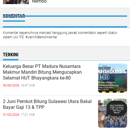
Nembo
KOMENTAR
Komentar sepenuhnya menjadi tanggung jawab komentator seperti diatur
dalam UU ITE. #JernihBerkomentar
TERKINI
Keluarga Besar PT Madura Nusantara
Makmur Mandiri Bitung Mengucapkan
Selamat HUT Bhayangkara ke-80
30/06/2026,
16:47 WIB
2 Juni Pemkot Bitung Sulawesi Utara Bakal
Bayar Gaji 13 & TPP
31/05/2026,
17:21 WIB