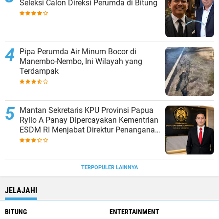
Seleksi Calon Direksi Perumda di Bitung
Pipa Perumda Air Minum Bocor di
Manembo-Nembo, Ini Wilayah yang
Terdampak
Mantan Sekretaris KPU Provinsi Papua
Ryllo A Panay Dipercayakan Kementrian
ESDM RI Menjabat Direktur Penanganan
Aset Barang Bukti
TERPOPULER LAINNYA
JELAJAHI
BITUNG
ENTERTAINMENT