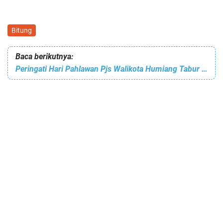
Bitung
Baca berikutnya:
Peringati Hari Pahlawan Pjs Walikota Humiang Tabur Bunga di Selat Lembeh