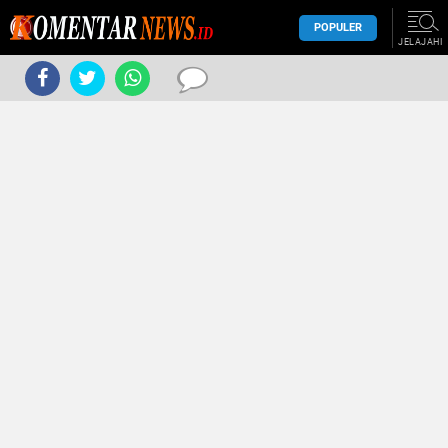
POPULER
JELAJAHI