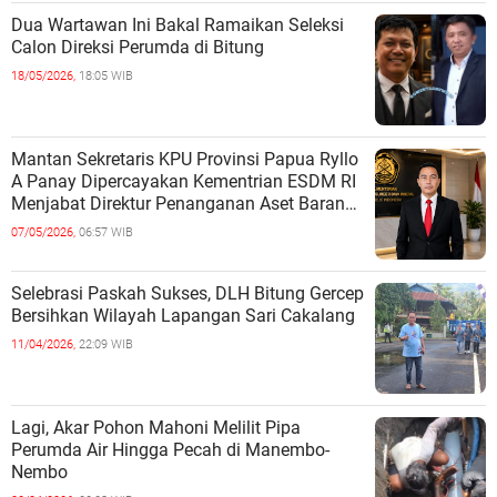
Dua Wartawan Ini Bakal Ramaikan Seleksi
Calon Direksi Perumda di Bitung
18/05/2026,
18:05 WIB
Mantan Sekretaris KPU Provinsi Papua Ryllo
A Panay Dipercayakan Kementrian ESDM RI
Menjabat Direktur Penanganan Aset Barang
Bukti
07/05/2026,
06:57 WIB
Selebrasi Paskah Sukses, DLH Bitung Gercep
Bersihkan Wilayah Lapangan Sari Cakalang
11/04/2026,
22:09 WIB
Lagi, Akar Pohon Mahoni Melilit Pipa
Perumda Air Hingga Pecah di Manembo-
Nembo