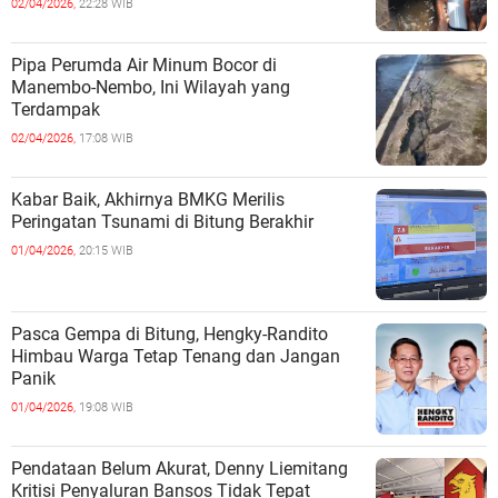
02/04/2026,
22:28 WIB
Pipa Perumda Air Minum Bocor di
Manembo-Nembo, Ini Wilayah yang
Terdampak
02/04/2026,
17:08 WIB
Kabar Baik, Akhirnya BMKG Merilis
Peringatan Tsunami di Bitung Berakhir
01/04/2026,
20:15 WIB
Pasca Gempa di Bitung, Hengky-Randito
Himbau Warga Tetap Tenang dan Jangan
Panik
01/04/2026,
19:08 WIB
Pendataan Belum Akurat, Denny Liemitang
Kritisi Penyaluran Bansos Tidak Tepat