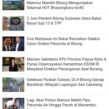
Makmur Mandiri Bitung Mengucapkan
Selamat HUT Bhayangkara ke-80
2 Juni Pemkot Bitung Sulawesi Utara Bakal
Bayar Gaji 13 & TPP
Dua Wartawan Ini Bakal Ramaikan Seleksi
Calon Direksi Perumda di Bitung
Mantan Sekretaris KPU Provinsi Papua Ryllo A
Panay Dipercayakan Kementrian ESDM RI
Menjabat Direktur Penanganan Aset Barang
Bukti
Selebrasi Paskah Sukses, DLH Bitung Gercep
Bersihkan Wilayah Lapangan Sari Cakalang
Lagi, Akar Pohon Mahoni Melilit Pipa
Perumda Air Hingga Pecah di Manembo-