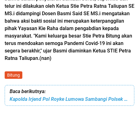
telur ini dilakukan oleh Ketua Stie Petra Ratna Taliupan SE
MS.i didampingi Dosen Basmi Said SE MS.i mengatakan
bahwa aksi bakti sosial ini merupakan keterpanggilan
pihak Yayasan Kie Raha dalam pengabdian kepada
masyarakat. "Kami keluarga besar Stie Petra Bitung akan
terus mendoakan semoga Pandemi Covid-19 ini akan
segera berakhir," ujar Basmi diaminkan Ketua STIE Petra
Ratna Taliupan.(nan)
Bitung
Baca berikutnya:
Kapolda Irjend Pol Royke Lumowa Sambangi Polsek Pulau Lembeh Bitung