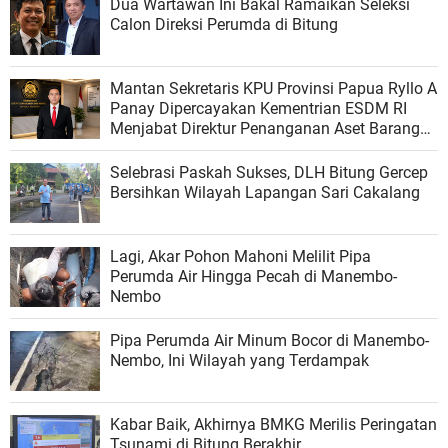
Dua Wartawan Ini Bakal Ramaikan Seleksi
Calon Direksi Perumda di Bitung
Mantan Sekretaris KPU Provinsi Papua Ryllo A
Panay Dipercayakan Kementrian ESDM RI
Menjabat Direktur Penanganan Aset Barang
Bukti
Selebrasi Paskah Sukses, DLH Bitung Gercep
Bersihkan Wilayah Lapangan Sari Cakalang
Lagi, Akar Pohon Mahoni Melilit Pipa
Perumda Air Hingga Pecah di Manembo-
Nembo
Pipa Perumda Air Minum Bocor di Manembo-
Nembo, Ini Wilayah yang Terdampak
Kabar Baik, Akhirnya BMKG Merilis Peringatan
Tsunami di Bitung Berakhir