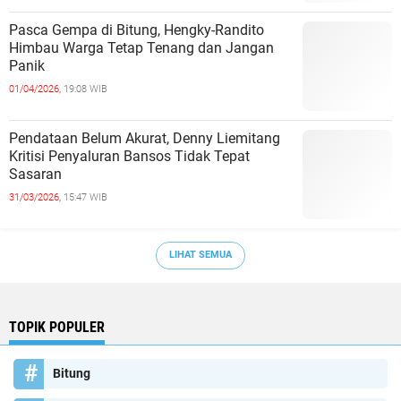
Pasca Gempa di Bitung, Hengky-Randito
Himbau Warga Tetap Tenang dan Jangan
Panik
01/04/2026,
19:08 WIB
Pendataan Belum Akurat, Denny Liemitang
Kritisi Penyaluran Bansos Tidak Tepat
Sasaran
31/03/2026,
15:47 WIB
LIHAT SEMUA
TOPIK POPULER
Bitung