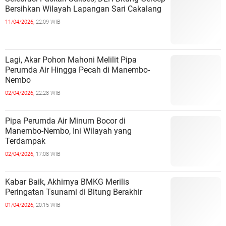
Bersihkan Wilayah Lapangan Sari Cakalang
11/04/2026,
22:09 WIB
Lagi, Akar Pohon Mahoni Melilit Pipa
Perumda Air Hingga Pecah di Manembo-
Nembo
02/04/2026,
22:28 WIB
Pipa Perumda Air Minum Bocor di
Manembo-Nembo, Ini Wilayah yang
Terdampak
02/04/2026,
17:08 WIB
Kabar Baik, Akhirnya BMKG Merilis
Peringatan Tsunami di Bitung Berakhir
01/04/2026,
20:15 WIB