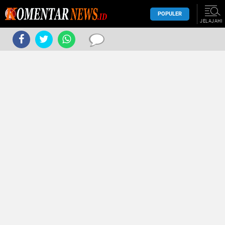
POPULER
JELAJAHI