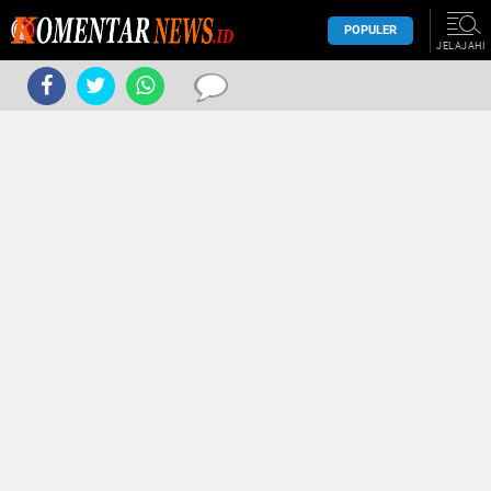
POPULER
JELAJAHI