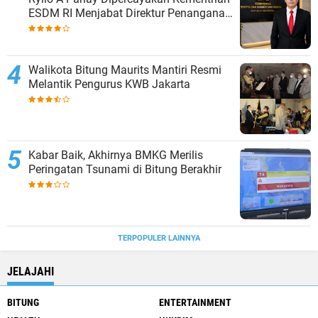
ESDM RI Menjabat Direktur Penanganan
Aset Barang Bukti
Walikota Bitung Maurits Mantiri Resmi
Melantik Pengurus KWB Jakarta
Kabar Baik, Akhirnya BMKG Merilis
Peringatan Tsunami di Bitung Berakhir
TERPOPULER LAINNYA
JELAJAHI
BITUNG
ENTERTAINMENT