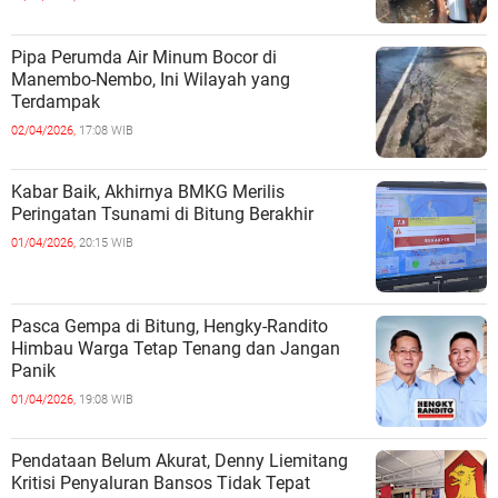
Pipa Perumda Air Minum Bocor di
Manembo-Nembo, Ini Wilayah yang
Terdampak
02/04/2026,
17:08 WIB
Kabar Baik, Akhirnya BMKG Merilis
Peringatan Tsunami di Bitung Berakhir
01/04/2026,
20:15 WIB
Pasca Gempa di Bitung, Hengky-Randito
Himbau Warga Tetap Tenang dan Jangan
Panik
01/04/2026,
19:08 WIB
Pendataan Belum Akurat, Denny Liemitang
Kritisi Penyaluran Bansos Tidak Tepat