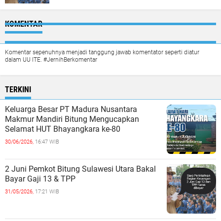
KOMENTAR
Komentar sepenuhnya menjadi tanggung jawab komentator seperti diatur
dalam UU ITE. #JernihBerkomentar
TERKINI
Keluarga Besar PT Madura Nusantara
Makmur Mandiri Bitung Mengucapkan
Selamat HUT Bhayangkara ke-80
30/06/2026,
16:47 WIB
2 Juni Pemkot Bitung Sulawesi Utara Bakal
Bayar Gaji 13 & TPP
31/05/2026,
17:21 WIB