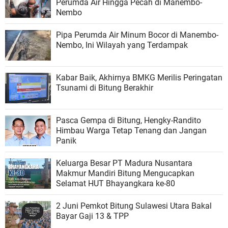
Perumda Air Hingga Pecah di Manembo-
Nembo
Pipa Perumda Air Minum Bocor di Manembo-
Nembo, Ini Wilayah yang Terdampak
Kabar Baik, Akhirnya BMKG Merilis Peringatan
Tsunami di Bitung Berakhir
Pasca Gempa di Bitung, Hengky-Randito
Himbau Warga Tetap Tenang dan Jangan
Panik
Keluarga Besar PT Madura Nusantara
Makmur Mandiri Bitung Mengucapkan
Selamat HUT Bhayangkara ke-80
2 Juni Pemkot Bitung Sulawesi Utara Bakal
Bayar Gaji 13 & TPP