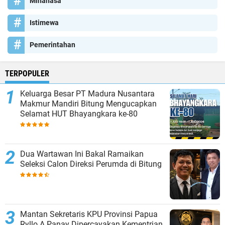
Minahasa
Istimewa
Pemerintahan
TERPOPULER
Keluarga Besar PT Madura Nusantara
Makmur Mandiri Bitung Mengucapkan
Selamat HUT Bhayangkara ke-80
Dua Wartawan Ini Bakal Ramaikan
Seleksi Calon Direksi Perumda di Bitung
Mantan Sekretaris KPU Provinsi Papua
Ryllo A Panay Dipercayakan Kementrian