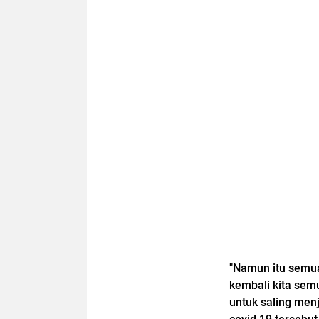
"Namun itu semua
kembali kita sem
untuk saling me