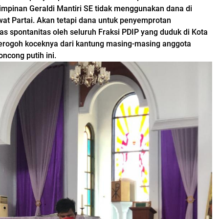
impinan Geraldi Mantiri SE tidak menggunakan dana di
at Partai. Akan tetapi dana untuk penyemprotan
tas spontanitas oleh seluruh Fraksi PDIP yang duduk di Kota
erogoh koceknya dari kantung masing-masing anggota
ncong putih ini.