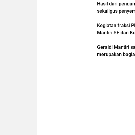
Hasil dari pengu
sekaligus penyem
Kegiatan fraksi P
Mantiri SE dan K
Geraldi Mantiri 
merupakan bagian