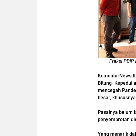
Fraksi PDIP 
KomentarNews.I
Bitung- Kepeduli
mencegah Pandem
besar, khususnya 
Pasalnya belum l
penyemprotan dis
Yang menarik dal