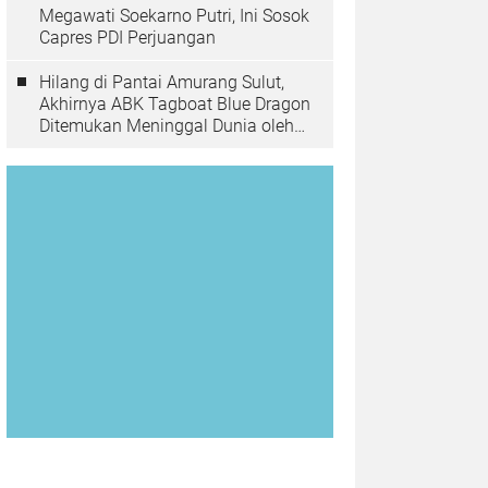
Megawati Soekarno Putri, Ini Sosok
Capres PDI Perjuangan
Hilang di Pantai Amurang Sulut,
Akhirnya ABK Tagboat Blue Dragon
Ditemukan Meninggal Dunia oleh
Tim Basarnas