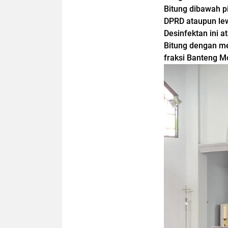
Bitung dibawah p
DPRD ataupun lew
Desinfektan ini a
Bitung dengan m
fraksi Banteng Mo