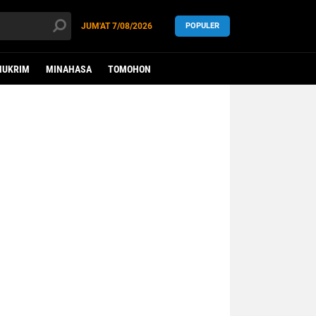
JUM'AT
7/08/2026
POPULER
HUKRIM
MINAHASA
TOMOHON