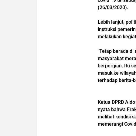
covid 19 tersebu
(26/03/2020).
Lebih lanjut, pol
instruksi pemerin
melakukan kegiat
"Tetap berada di
masyarakat meras
berpergian. Itu 
masuk ke wilayah
terhadap berita-b
Ketua DPRD Aldo
nyata bahwa Frak
melihat kondisi 
memerangi Covid