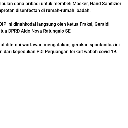
mpulan dana pribadi untuk membeli Masker, Hand Sanitizier
protan disenfectan di rumah-rumah ibadah.
DIP ini dinahkodai langsung oleh ketua Fraksi, Geraldi
etua DPRD Aldo Nova Ratungalo SE
saat ditemui wartawan mengatakan, gerakan spontanitas ini
 dari kepedulian PDI Perjuangan terkait wabah covid 19.