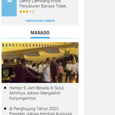
Denny Liemitang Kritisi
Penyaluran Bansos Tidak
Tepat Sasaran
TERPOPULER LAINNYA
MANADO
Hampir 9 Jam Berada di Sulut,
Akhirnya Jokowi Mengakhiri
Kunjungannya
di Penghujung Tahun 2023,
Presiden Jokowi Kembali Kunjungi