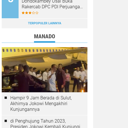
Dondokambey Usai Buka
Rakercab DPC PDI Perjuangan
Bitung
TERPOPULER LAINNYA
MANADO
Hampir 9 Jam Berada di Sulut,
Akhirnya Jokowi Mengakhiri
Kunjungannya
di Penghujung Tahun 2023,
Presiden Jokowi Kembali Kunjungi