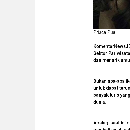
Prisca Pua
KomentarNews.I
Sektor Pariwisata
dan menarik untu
Bukan apa-apa ik
untuk dapat teru
banyak turis yan
dunia.
Apalagi saat ini
menjadi salah sa