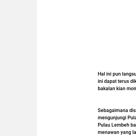
Hal ini pun lang
ini dapat terus 
bakalan kian mo
Sebagaimana disa
mengunjungi Pul
Pulau Lembeh ban
menawan yang lay