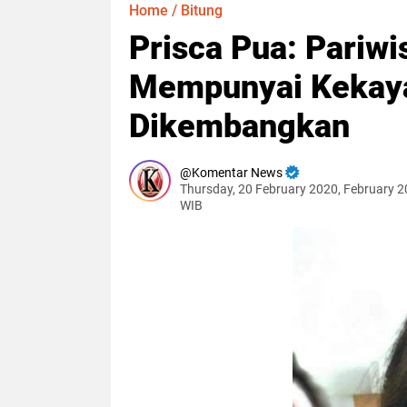
Home
/
Bitung
Prisca Pua: Pariw
Mempunyai Kekaya
Dikembangkan
Komentar News
Thursday, 20 February 2020, February 2
WIB