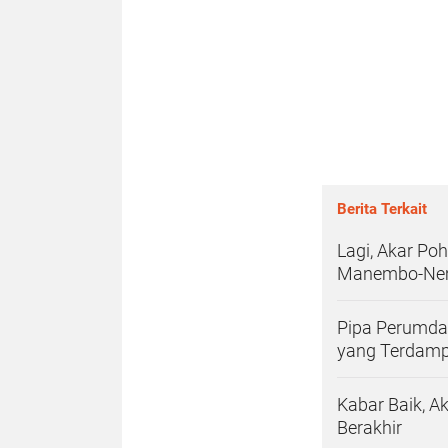
Berita Terkait
Lagi, Akar Po
Manembo-Ne
Pipa Perumda
yang Terdam
Kabar Baik, A
Berakhir