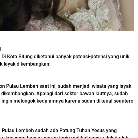
D
 Di Kota Bitung diketahui banyak potensi-potensi yang unik
k layak dikembangkan.
on Pulau Lembeh saat ini, sudah menjadi wisata yang layak
s dikembangkan. Apalagi dari sektor bawah lautnya, sudah
g ingin melongok kedalamnya karena sudah dikenal seantero
 di Pulau Lembeh sudah ada Patung Tuhan Yesus yang
tu ikon yang banyak warga ingin melihat secara dekat oleh