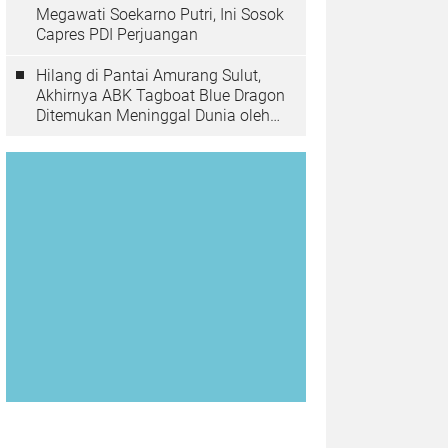
Megawati Soekarno Putri, Ini Sosok
Capres PDI Perjuangan
Hilang di Pantai Amurang Sulut,
Akhirnya ABK Tagboat Blue Dragon
Ditemukan Meninggal Dunia oleh
Tim Basarnas