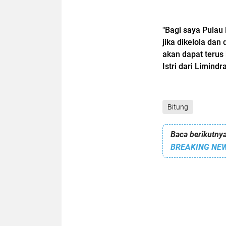
"Bagi saya Pula
jika dikelola dan
akan dapat terus
Istri dari Limind
Bitung
Baca berikutnya