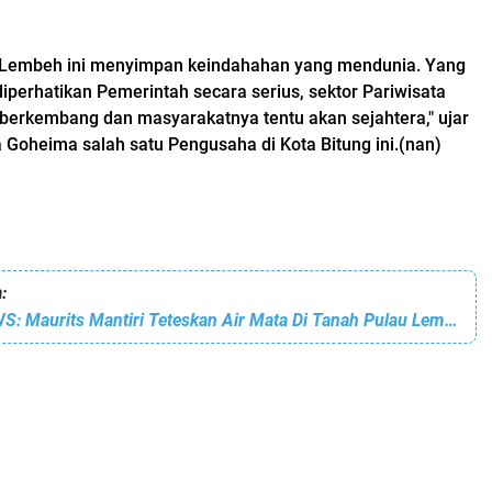
u Lembeh ini menyimpan keindahahan yang mendunia. Yang
 diperhatikan Pemerintah secara serius, sektor Pariwisata
 berkembang dan masyarakatnya tentu akan sejahtera," ujar
ra Goheima salah satu Pengusaha di Kota Bitung ini.(nan)
:
BREAKING NEWS: Maurits Mantiri Teteskan Air Mata Di Tanah Pulau Lembeh