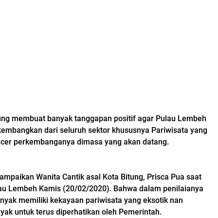
sung membuat banyak tanggapan positif agar Pulau Lembeh
dikembangkan dari seluruh sektor khususnya Pariwisata yang
ncer perkembanganya dimasa yang akan datang.
mpaikan Wanita Cantik asal Kota Bitung, Prisca Pua saat
au Lembeh Kamis (20/02/2020). Bahwa dalam penilaianya
yak memiliki kekayaan pariwisata yang eksotik nan
ak untuk terus diperhatikan oleh Pemerintah.