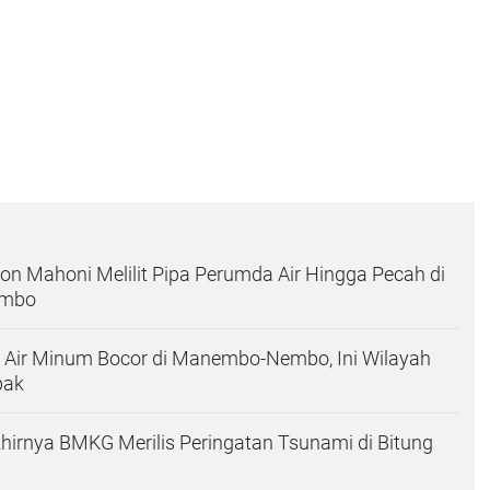
hon Mahoni Melilit Pipa Perumda Air Hingga Pecah di
mbo
 Air Minum Bocor di Manembo-Nembo, Ini Wilayah
pak
khirnya BMKG Merilis Peringatan Tsunami di Bitung