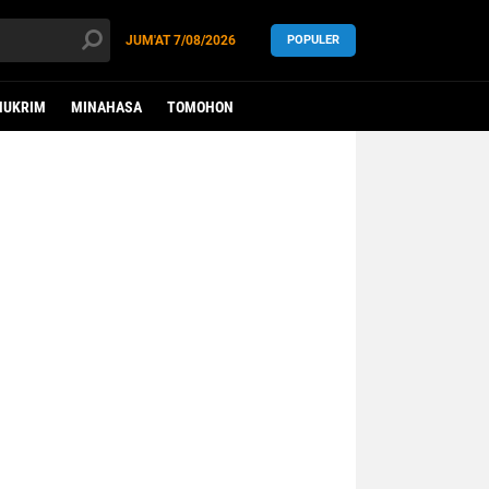
JUM'AT
7/08/2026
POPULER
HUKRIM
MINAHASA
TOMOHON