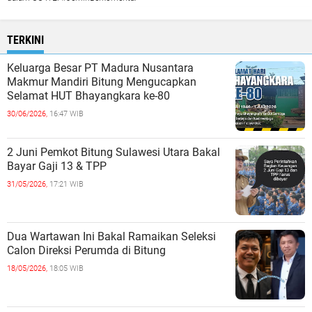
TERKINI
Keluarga Besar PT Madura Nusantara
Makmur Mandiri Bitung Mengucapkan
Selamat HUT Bhayangkara ke-80
30/06/2026,
16:47 WIB
2 Juni Pemkot Bitung Sulawesi Utara Bakal
Bayar Gaji 13 & TPP
31/05/2026,
17:21 WIB
Dua Wartawan Ini Bakal Ramaikan Seleksi
Calon Direksi Perumda di Bitung
18/05/2026,
18:05 WIB