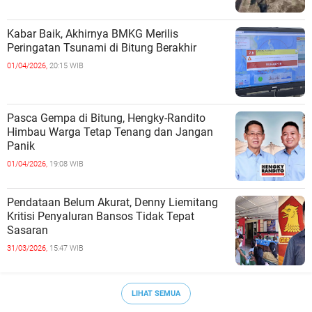
Kabar Baik, Akhirnya BMKG Merilis
Peringatan Tsunami di Bitung Berakhir
01/04/2026,
20:15 WIB
Pasca Gempa di Bitung, Hengky-Randito
Himbau Warga Tetap Tenang dan Jangan
Panik
01/04/2026,
19:08 WIB
Pendataan Belum Akurat, Denny Liemitang
Kritisi Penyaluran Bansos Tidak Tepat
Sasaran
31/03/2026,
15:47 WIB
LIHAT SEMUA