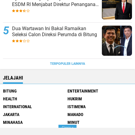
ESDM RI Menjabat Direktur Penanganan
Aset Barang Bukti
Dua Wartawan Ini Bakal Ramaikan
Seleksi Calon Direksi Perumda di Bitung
TERPOPULER LAINNYA
JELAJAHI
BITUNG
ENTERTAINMENT
HEALTH
HUKRIM
INTERNATIONAL
ISTIMEWA
JAKARTA
MANADO
MINAHASA
MINUT
Close
x
NASIONAL
OLAHRAGA