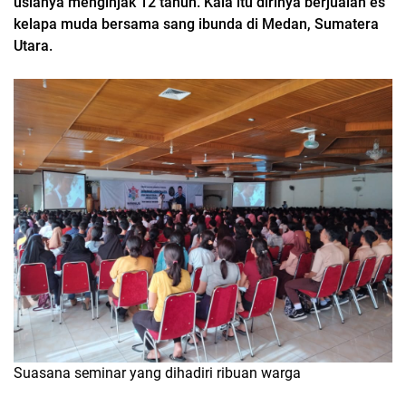
usianya menginjak 12 tahun. Kala itu dirinya berjualan es
kelapa muda bersama sang ibunda di Medan, Sumatera
Utara.
Suasana seminar yang dihadiri ribuan warga