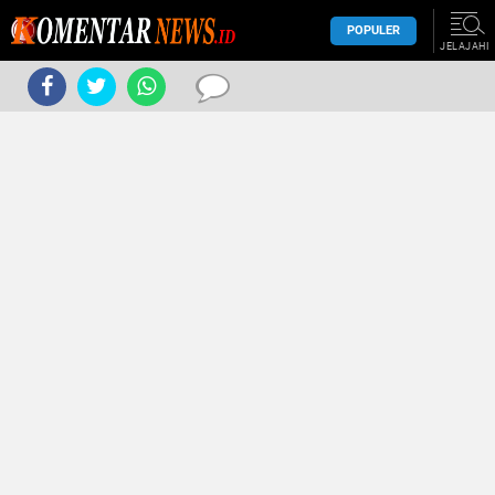
POPULER
JELAJAHI