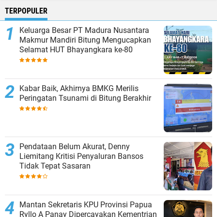
TERPOPULER
Keluarga Besar PT Madura Nusantara
Makmur Mandiri Bitung Mengucapkan
Selamat HUT Bhayangkara ke-80
Kabar Baik, Akhirnya BMKG Merilis
Peringatan Tsunami di Bitung Berakhir
Pendataan Belum Akurat, Denny
Liemitang Kritisi Penyaluran Bansos
Tidak Tepat Sasaran
Mantan Sekretaris KPU Provinsi Papua
Ryllo A Panay Dipercayakan Kementrian