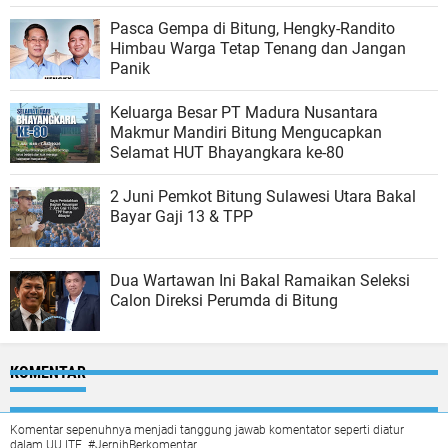
Pasca Gempa di Bitung, Hengky-Randito
Himbau Warga Tetap Tenang dan Jangan
Panik
Keluarga Besar PT Madura Nusantara
Makmur Mandiri Bitung Mengucapkan
Selamat HUT Bhayangkara ke-80
2 Juni Pemkot Bitung Sulawesi Utara Bakal
Bayar Gaji 13 & TPP
Dua Wartawan Ini Bakal Ramaikan Seleksi
Calon Direksi Perumda di Bitung
KOMENTAR
Komentar sepenuhnya menjadi tanggung jawab komentator seperti diatur
dalam UU ITE. #JernihBerkomentar