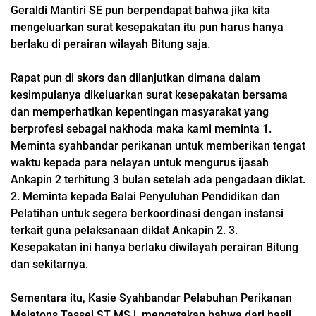
Geraldi Mantiri SE pun berpendapat bahwa jika kita
mengeluarkan surat kesepakatan itu pun harus hanya
berlaku di perairan wilayah Bitung saja.
Rapat pun di skors dan dilanjutkan dimana dalam
kesimpulanya dikeluarkan surat kesepakatan bersama
dan memperhatikan kepentingan masyarakat yang
berprofesi sebagai nakhoda maka kami meminta 1.
Meminta syahbandar perikanan untuk memberikan tengat
waktu kepada para nelayan untuk mengurus ijasah
Ankapin 2 terhitung 3 bulan setelah ada pengadaan diklat.
2. Meminta kepada Balai Penyuluhan Pendidikan dan
Pelatihan untuk segera berkoordinasi dengan instansi
terkait guna pelaksanaan diklat Ankapin 2. 3.
Kesepakatan ini hanya berlaku diwilayah perairan Bitung
dan sekitarnya.
Sementara itu, Kasie Syahbandar Pelabuhan Perikanan
Malatons Tassel ST MS.i, mengatakan bahwa dari hasil