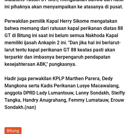
ini pihaknya akan menyampaikan ke atasanya di pusat.
Perwakilan pemilik Kapal Herry Sikome mengatakan
bahwa memang dari ratusan kapal perikanan diatas 88
GT di Bitung ini saat ini belum semua Nakhoda Kapal
memiliki ijasah Ankapin 2 ini. "Dan jika hal ini berlarut-
larut tentu kapal perikanan GT 88 keatas pasti akan
terparkir dan imbasnya berpengaruh pendapatan
kesejahteraan ABK," pungkasnya.
Hadir juga perwakilan KPLP Marthen Parera, Dedy
Mangkona serta Kadis Perikanan Lusye Macawalang,
anggota DPRD Lady Lumantouw, Lanny Sondakh, Steifly
Tangka, Handry Anugrahang, Femmy Lumatauw, Erouw
Sondakh.(nan)
Bitung