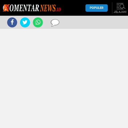
POPULER
JELAJAHI