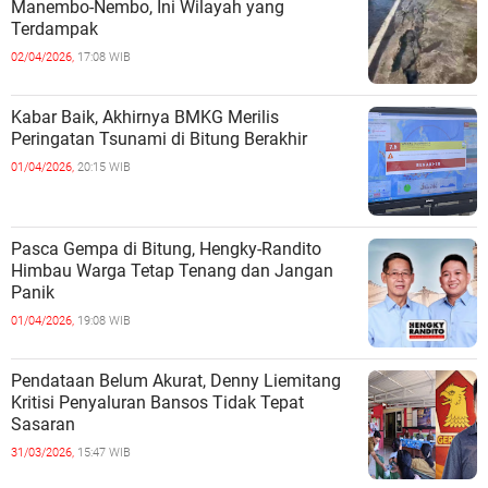
Manembo-Nembo, Ini Wilayah yang
Terdampak
02/04/2026,
17:08 WIB
Kabar Baik, Akhirnya BMKG Merilis
Peringatan Tsunami di Bitung Berakhir
01/04/2026,
20:15 WIB
Pasca Gempa di Bitung, Hengky-Randito
Himbau Warga Tetap Tenang dan Jangan
Panik
01/04/2026,
19:08 WIB
Pendataan Belum Akurat, Denny Liemitang
Kritisi Penyaluran Bansos Tidak Tepat
Sasaran
31/03/2026,
15:47 WIB