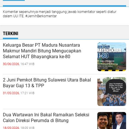
Komentar sepenuhnya menjadi tanggung jawab komentator seperti diatur
dalam UU ITE. #JernihBerkomentar
TERKINI
Keluarga Besar PT Madura Nusantara
Makmur Mandiri Bitung Mengucapkan
Selamat HUT Bhayangkara ke-80
30/06/2026,
16:47 WIB
2 Juni Pemkot Bitung Sulawesi Utara Bakal
Bayar Gaji 13 & TPP
31/05/2026,
17:21 WIB
Dua Wartawan Ini Bakal Ramaikan Seleksi
Calon Direksi Perumda di Bitung
18/05/2026,
18:05 WIB