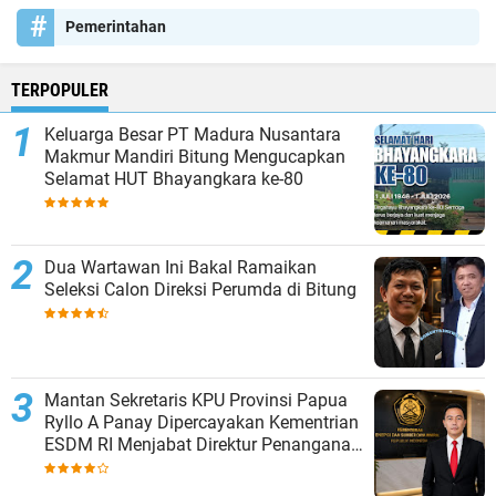
Pemerintahan
TERPOPULER
Keluarga Besar PT Madura Nusantara
Makmur Mandiri Bitung Mengucapkan
Selamat HUT Bhayangkara ke-80
Dua Wartawan Ini Bakal Ramaikan
Seleksi Calon Direksi Perumda di Bitung
Mantan Sekretaris KPU Provinsi Papua
Ryllo A Panay Dipercayakan Kementrian
ESDM RI Menjabat Direktur Penanganan
Aset Barang Bukti