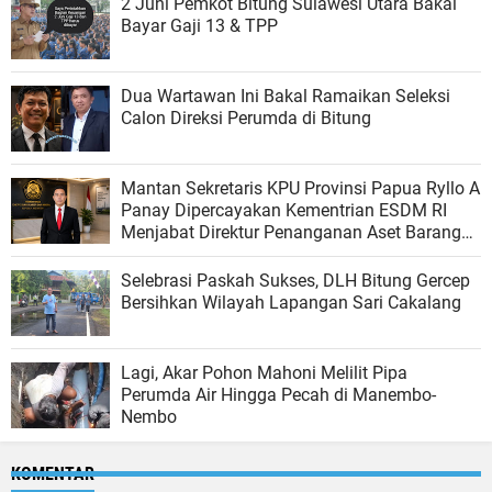
2 Juni Pemkot Bitung Sulawesi Utara Bakal
Bayar Gaji 13 & TPP
Dua Wartawan Ini Bakal Ramaikan Seleksi
Calon Direksi Perumda di Bitung
Mantan Sekretaris KPU Provinsi Papua Ryllo A
Panay Dipercayakan Kementrian ESDM RI
Menjabat Direktur Penanganan Aset Barang
Bukti
Selebrasi Paskah Sukses, DLH Bitung Gercep
Bersihkan Wilayah Lapangan Sari Cakalang
Lagi, Akar Pohon Mahoni Melilit Pipa
Perumda Air Hingga Pecah di Manembo-
Nembo
KOMENTAR